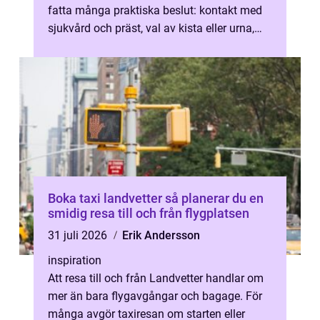
fatta många praktiska beslut: kontakt med
sjukvård och präst, val av kista eller urna,
begravningsceremoni, gravplats...
Boka taxi landvetter så planerar du en
smidig resa till och från flygplatsen
31 juli 2026
Erik Andersson
inspiration
Att resa till och från Landvetter handlar om
mer än bara flygavgångar och bagage. För
många avgör taxiresan om starten eller