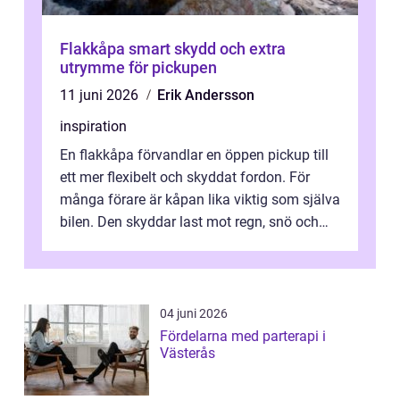
Flakkåpa smart skydd och extra
utrymme för pickupen
11 juni 2026
Erik Andersson
inspiration
En flakkåpa förvandlar en öppen pickup till
ett mer flexibelt och skyddat fordon. För
många förare är kåpan lika viktig som själva
bilen. Den skyddar last mot regn, snö och
stöld, ger ett mer enhetlig...
04 juni 2026
Fördelarna med parterapi i
Västerås