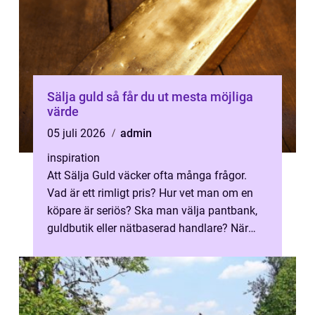
Sälja guld så får du ut mesta möjliga
värde
05 juli 2026
admin
inspiration
Att Sälja Guld väcker ofta många frågor.
Vad är ett rimligt pris? Hur vet man om en
köpare är seriös? Ska man välja pantbank,
guldbutik eller nätbaserad handlare? När
marknadspriserna svänger snabbt v...