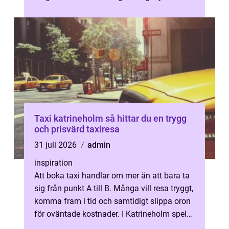
norrköping hjälper till att hålla ordn...
Taxi katrineholm så hittar du en trygg
och prisvärd taxiresa
31 juli 2026
admin
inspiration
Att boka taxi handlar om mer än att bara ta
sig från punkt A till B. Många vill resa tryggt,
komma fram i tid och samtidigt slippa oron
för oväntade kostnader. I Katrineholm spelar
taxi en viktig roll...