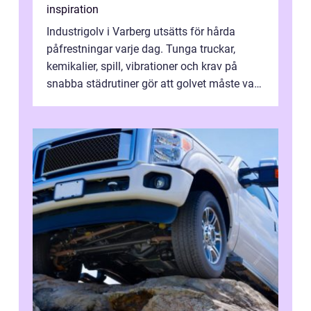
inspiration
Industrigolv i Varberg utsätts för hårda
påfrestningar varje dag. Tunga truckar,
kemikalier, spill, vibrationer och krav på
snabba städrutiner gör att golvet måste vara
både robust och lättskött. Samt...