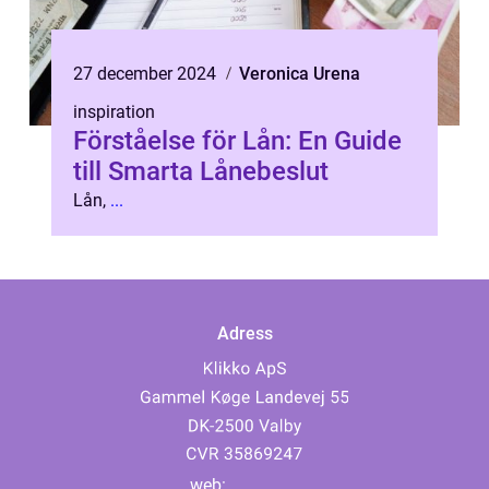
27 december 2024
Veronica Urena
inspiration
Förståelse för Lån: En Guide
till Smarta Lånebeslut
Lån,
...
Adress
web: