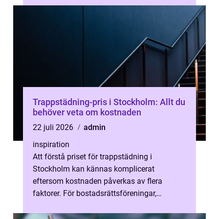
Trappstädning-pris i Stockholm: Allt du
behöver veta om kostnaden
22 juli 2026
admin
inspiration
Att förstå priset för trappstädning i
Stockholm kan kännas komplicerat
eftersom kostnaden påverkas av flera
faktorer. För bostadsrättsföreningar,
fastigh...