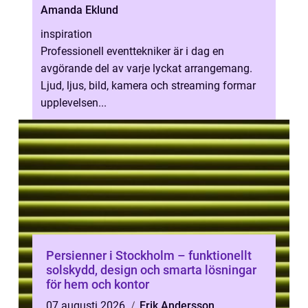
Amanda Eklund
inspiration
Professionell eventtekniker är i dag en
avgörande del av varje lyckat arrangemang.
Ljud, ljus, bild, kamera och streaming formar
upplevelsen...
Persienner i Stockholm – funktionellt
solskydd, design och smarta lösningar
för hem och kontor
07 augusti 2026
Erik Andersson