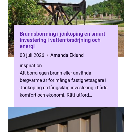
Brunnsborrning i jönköping en smart
investering i vattenförsörjning och
energi
03 juli 2026
Amanda Eklund
inspiration
Att borra egen brunn eller använda
bergvärme är för många fastighetsägare i
Jönköping en långsiktig investering i både
komfort och ekonomi. Rätt utförd
brunnsborrning ger trygg tillgång till vatten
el...