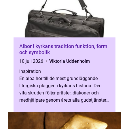
Albor i kyrkans tradition funktion, form
och symbolik
10 juli 2026
Viktoria Uddenholm
inspiration
En alba hör till de mest grundläggande
liturgiska plaggen i kyrkans historia. Den
vita skruden följer präster, diakoner och
medhjälpare genom årets alla gudstjänster,
från dop och konfirmation till br...