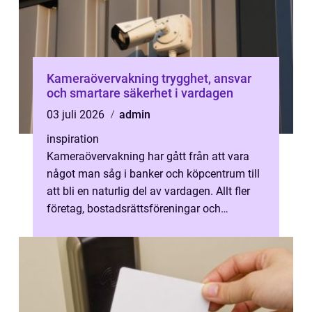
Kameraövervakning trygghet, ansvar
och smartare säkerhet i vardagen
03 juli 2026
admin
inspiration
Kameraövervakning har gått från att vara
något man såg i banker och köpcentrum till
att bli en naturlig del av vardagen. Allt fler
företag, bostadsrättsföreningar och
privatpersoner väljer idag att sä...