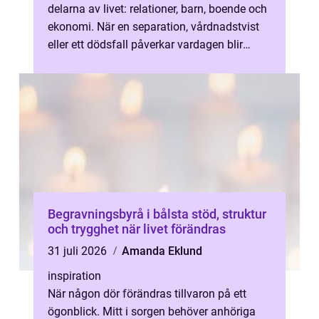
delarna av livet: relationer, barn, boende och
ekonomi. När en separation, vårdnadstvist
eller ett dödsfall påverkar vardagen blir
juridiken snabbt konkret. M...
Begravningsbyrå i bålsta stöd, struktur
och trygghet när livet förändras
31 juli 2026
Amanda Eklund
inspiration
När någon dör förändras tillvaron på ett
ögonblick. Mitt i sorgen behöver anhöriga