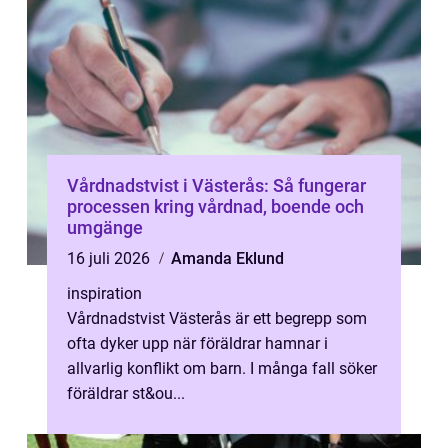
Vårdnadstvist i Västerås: Så fungerar
processen kring vårdnad, boende och
umgänge
16 juli 2026
Amanda Eklund
inspiration
Vårdnadstvist Västerås är ett begrepp som
ofta dyker upp när föräldrar hamnar i
allvarlig konflikt om barn. I många fall söker
föräldrar st&ou...