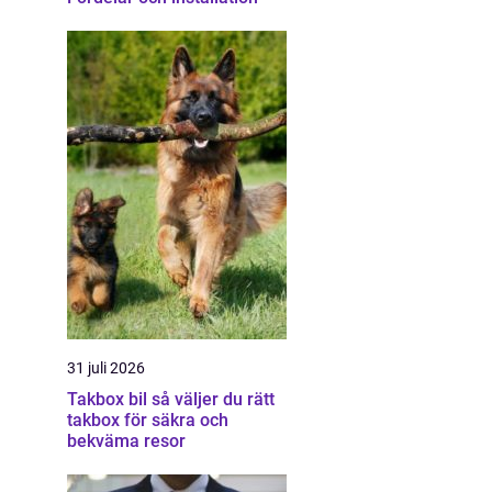
31 juli 2026
Takbox bil så väljer du rätt
takbox för säkra och
bekväma resor