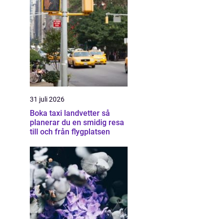
31 juli 2026
Boka taxi landvetter så
planerar du en smidig resa
till och från flygplatsen