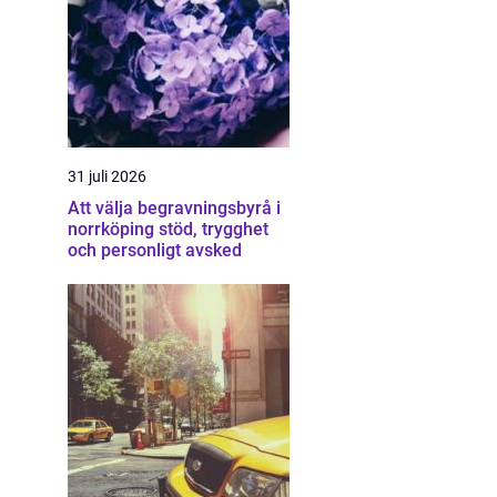
31 juli 2026
Att välja begravningsbyrå i
norrköping stöd, trygghet
och personligt avsked