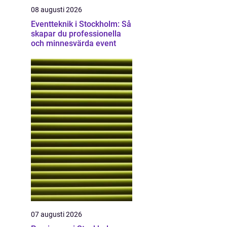
08 augusti 2026
Eventteknik i Stockholm: Så
skapar du professionella
och minnesvärda event
07 augusti 2026