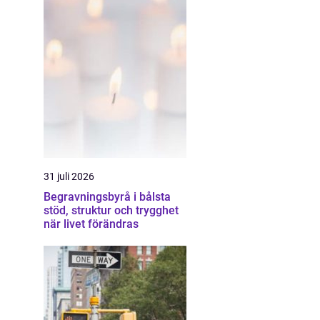
31 juli 2026
Begravningsbyrå i bålsta
stöd, struktur och trygghet
när livet förändras