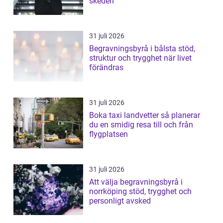
skeden
31 juli 2026
Begravningsbyrå i bålsta stöd,
struktur och trygghet när livet
förändras
31 juli 2026
Boka taxi landvetter så planerar
du en smidig resa till och från
flygplatsen
31 juli 2026
Att välja begravningsbyrå i
norrköping stöd, trygghet och
personligt avsked