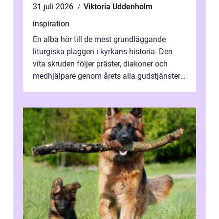
31 juli 2026
Viktoria Uddenholm
inspiration
En alba hör till de mest grundläggande
liturgiska plaggen i kyrkans historia. Den
vita skruden följer präster, diakoner och
medhjälpare genom årets alla gudstjänster,
från dop och konfirmation till br...