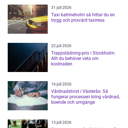
31 juli 2026
Taxi katrineholm så hittar du en
trygg och prisvärd taxiresa
22 juli 2026
Trappstädning-pris i Stockholm:
Allt du behöver veta om
kostnaden
16 juli 2026
Vårdnadstvist i Västerås: Så
fungerar processen kring vårdnad,
boende och umgänge
13 juli 2026