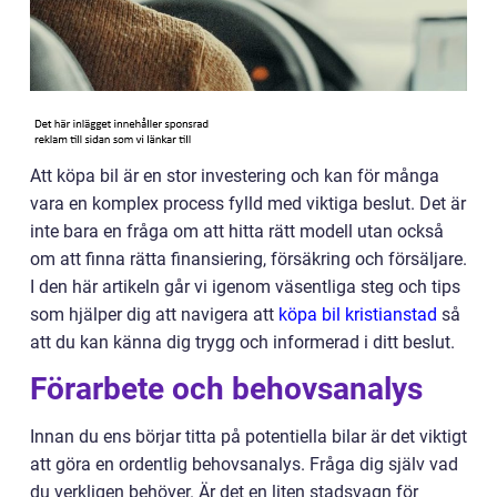
Att köpa bil är en stor investering och kan för många
vara en komplex process fylld med viktiga beslut. Det är
inte bara en fråga om att hitta rätt modell utan också
om att finna rätta finansiering, försäkring och försäljare.
I den här artikeln går vi igenom väsentliga steg och tips
som hjälper dig att navigera att
köpa bil kristianstad
så
att du kan känna dig trygg och informerad i ditt beslut.
Förarbete och behovsanalys
Innan du ens börjar titta på potentiella bilar är det viktigt
att göra en ordentlig behovsanalys. Fråga dig själv vad
du verkligen behöver. Är det en liten stadsvagn för