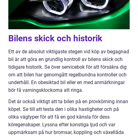
Bilens skick och historik
Ett av de absolut viktigaste stegen vid köp av begagnad
bil är att göra en grundlig kontroll av bilens skick och
tidigare historik. Se över servicebok för att försäkra dig
om att bilen har genomgått regelbundna kontroller och
underhåll. En obesiktad bil eller en med anmärkningar
bör få varningsklockorna att ringa.
Det är också viktigt att ta bilen på en provkörning innan
köpet. Se till att testa den i olika hastigheter och på
olika vägtyper för att få en god känsla för dess
köregenskaper. Lyssna efter konstiga ljud och var
uppmärksam på hur bromsar, koppling och växellåda