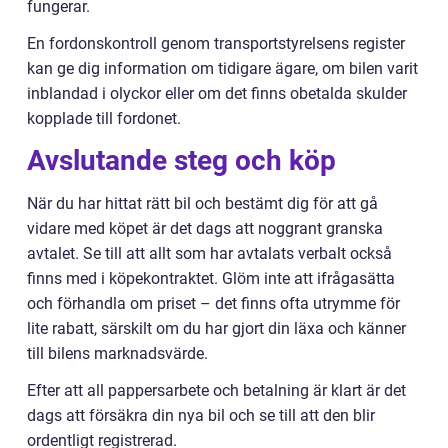
fungerar.
En fordonskontroll genom transportstyrelsens register
kan ge dig information om tidigare ägare, om bilen varit
inblandad i olyckor eller om det finns obetalda skulder
kopplade till fordonet.
Avslutande steg och köp
När du har hittat rätt bil och bestämt dig för att gå
vidare med köpet är det dags att noggrant granska
avtalet. Se till att allt som har avtalats verbalt också
finns med i köpekontraktet. Glöm inte att ifrågasätta
och förhandla om priset – det finns ofta utrymme för
lite rabatt, särskilt om du har gjort din läxa och känner
till bilens marknadsvärde.
Efter att all pappersarbete och betalning är klart är det
dags att försäkra din nya bil och se till att den blir
ordentligt registrerad.