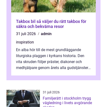
Takbox bil så väljer du rätt takbox för
säkra och bekväma resor
31 juli 2026
admin
inspiration
En alba hör till de mest grundläggande
liturgiska plaggen i kyrkans historia. Den
vita skruden följer präster, diakoner och
medhjälpare genom årets alla gudstjänster,
från dop och konfirmation till br...
31 juli 2026
Familjerätt i stockholm trygg
vägledning i livets avgörande