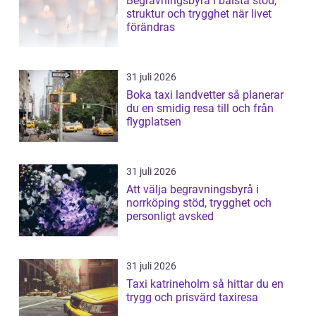
Begravningsbyrå i bålsta stöd,
struktur och trygghet när livet
förändras
31 juli 2026
Boka taxi landvetter så planerar
du en smidig resa till och från
flygplatsen
31 juli 2026
Att välja begravningsbyrå i
norrköping stöd, trygghet och
personligt avsked
31 juli 2026
Taxi katrineholm så hittar du en
trygg och prisvärd taxiresa