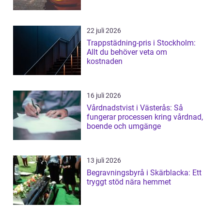
22 juli 2026
Trappstädning-pris i Stockholm:
Allt du behöver veta om
kostnaden
16 juli 2026
Vårdnadstvist i Västerås: Så
fungerar processen kring vårdnad,
boende och umgänge
13 juli 2026
Begravningsbyrå i Skärblacka: Ett
tryggt stöd nära hemmet