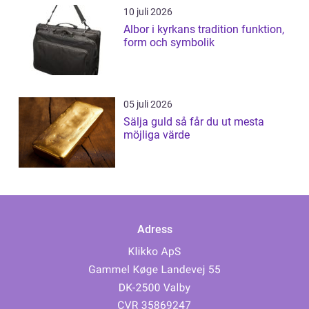
10 juli 2026
Albor i kyrkans tradition funktion,
form och symbolik
05 juli 2026
Sälja guld så får du ut mesta
möjliga värde
Adress