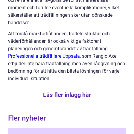
och erfarenhet är avgörande för att hantera alla
moment och förutse eventuella komplikationer, vilket
säkerställer att trädfällningen sker utan oönskade
händelser.
Att förstå markförhållanden, trädets struktur och
väderförhållanden är också viktiga faktorer i
planeringen och genomförandet av trädfällning.
Professionella trädfällare Uppsala
, som Ranglo Axe,
erbjuder inte bara trädfällning men även rådgivning och
bedömning för att hitta den bästa lösningen för varje
individuell situation.
Läs fler inlägg här
Fler nyheter