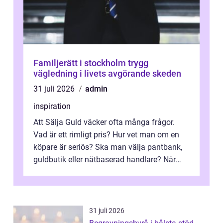
Familjerätt i stockholm trygg
vägledning i livets avgörande skeden
31 juli 2026
admin
inspiration
Att Sälja Guld väcker ofta många frågor.
Vad är ett rimligt pris? Hur vet man om en
köpare är seriös? Ska man välja pantbank,
guldbutik eller nätbaserad handlare? När
marknadspriserna svänger snabbt v...
31 juli 2026