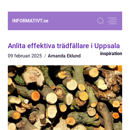
INFORMATIVT.
se
Anlita effektiva trädfällare i Uppsala
inspiration
09 februari 2025
Amanda Eklund