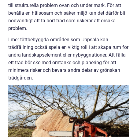
till strukturella problem ovan och under mark. För att
behålla en hälsosam och säker miljö kan det därför bli
nödvändigt att ta bort träd som riskerar att orsaka
problem.
I mer tättbebyggda områden som Uppsala kan
trädfällning också spela en viktig roll i att skapa rum för
andra landskapselement eller nybyggnationer. Att fälla
ett träd bör ske med omtanke och planering för att
minimera risker och bevara andra delar av grönskan i
trädgården.