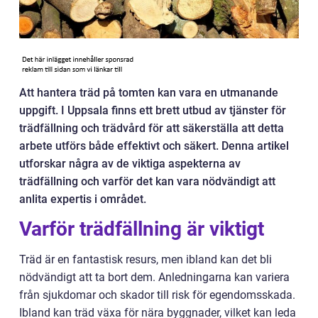
Att hantera träd på tomten kan vara en utmanande
uppgift. I Uppsala finns ett brett utbud av tjänster för
trädfällning och trädvård för att säkerställa att detta
arbete utförs både effektivt och säkert. Denna artikel
utforskar några av de viktiga aspekterna av
trädfällning och varför det kan vara nödvändigt att
anlita expertis i området.
Varför trädfällning är viktigt
Träd är en fantastisk resurs, men ibland kan det bli
nödvändigt att ta bort dem. Anledningarna kan variera
från sjukdomar och skador till risk för egendomsskada.
Ibland kan träd växa för nära byggnader, vilket kan leda