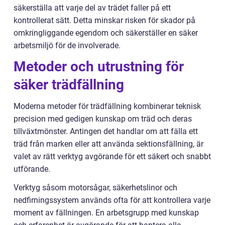
säkerställa att varje del av trädet faller på ett
kontrollerat sätt. Detta minskar risken för skador på
omkringliggande egendom och säkerställer en säker
arbetsmiljö för de involverade.
Metoder och utrustning för
säker trädfällning
Moderna metoder för trädfällning kombinerar teknisk
precision med gedigen kunskap om träd och deras
tillväxtmönster. Antingen det handlar om att fälla ett
träd från marken eller att använda sektionsfällning, är
valet av rätt verktyg avgörande för ett säkert och snabbt
utförande.
Verktyg såsom motorsågar, säkerhetslinor och
nedfirningssystem används ofta för att kontrollera varje
moment av fällningen. En arbetsgrupp med kunskap