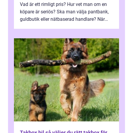
Vad är ett rimligt pris? Hur vet man om en
köpare är seriös? Ska man välja pantbank,
guldbutik eller nätbaserad handlare? När
marknadspriserna svänger snabbt v...
Takbox bil så väljer du rätt takbox för