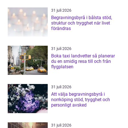
31 juli 2026
Begravningsbyrå i bålsta stöd,
struktur och trygghet när livet
förändras
31 juli 2026
Boka taxi landvetter så planerar
du en smidig resa till och från
flygplatsen
31 juli 2026
Att välja begravningsbyrå i
norrköping stöd, trygghet och
personligt avsked
31 juli 2026