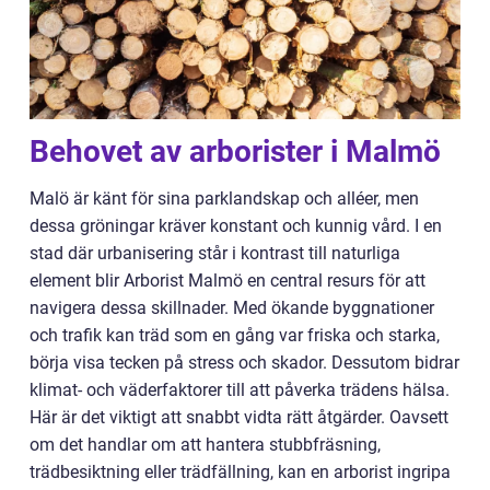
Behovet av arborister i Malmö
Malö är känt för sina parklandskap och alléer, men
dessa gröningar kräver konstant och kunnig vård. I en
stad där urbanisering står i kontrast till naturliga
element blir Arborist Malmö en central resurs för att
navigera dessa skillnader. Med ökande byggnationer
och trafik kan träd som en gång var friska och starka,
börja visa tecken på stress och skador. Dessutom bidrar
klimat- och väderfaktorer till att påverka trädens hälsa.
Här är det viktigt att snabbt vidta rätt åtgärder. Oavsett
om det handlar om att hantera stubbfräsning,
trädbesiktning eller trädfällning, kan en arborist ingripa