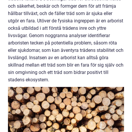
och säkerhet, beskär och formger dem för att främja
hållbar tillväxt, och de fäller träd som är sjuka eller
utgör en fara. Utöver de fysiska ingreppen är en arborist
också utbildad i att förstå trädens inre och yttre
livsvägar. Genom noggranna analyser identifierar
arboristen tecken på potentiella problem, såsom röta
eller sjukdomar, som kan äventyra trädens stabilitet och
livslängd. Insatsen av en arborist kan alltså göra
skillnad mellan ett träd som blir en fara för sig själv och
sin omgivning och ett träd som bidrar positivt till
stadens ekosystem.