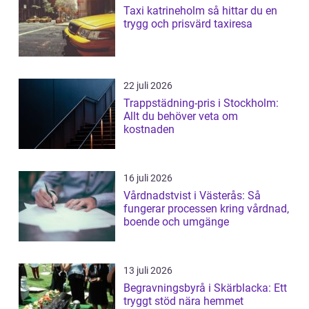
Taxi katrineholm så hittar du en
trygg och prisvärd taxiresa
22 juli 2026
Trappstädning-pris i Stockholm:
Allt du behöver veta om
kostnaden
16 juli 2026
Vårdnadstvist i Västerås: Så
fungerar processen kring vårdnad,
boende och umgänge
13 juli 2026
Begravningsbyrå i Skärblacka: Ett
tryggt stöd nära hemmet