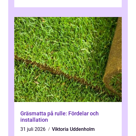
från dop och konfirmation till br...
Gräsmatta på rulle: Fördelar och
installation
31 juli 2026
Viktoria Uddenholm