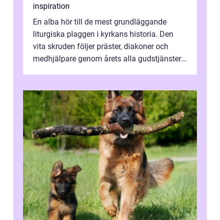
inspiration
En alba hör till de mest grundläggande
liturgiska plaggen i kyrkans historia. Den
vita skruden följer präster, diakoner och
medhjälpare genom årets alla gudstjänster,
från dop och konfirmation till br...