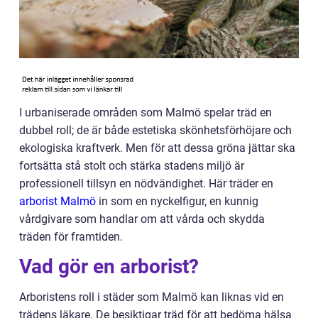
I urbaniserade områden som Malmö spelar träd en
dubbel roll; de är både estetiska skönhetsförhöjare och
ekologiska kraftverk. Men för att dessa gröna jättar ska
fortsätta stå stolt och stärka stadens miljö är
professionell tillsyn en nödvändighet. Här träder en
arborist Malmö
in som en nyckelfigur, en kunnig
vårdgivare som handlar om att vårda och skydda
träden för framtiden.
Vad gör en arborist?
Arboristens roll i städer som Malmö kan liknas vid en
trädens läkare. De besiktigar träd för att bedöma hälsa