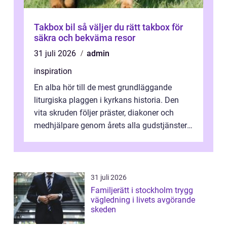
Takbox bil så väljer du rätt takbox för
säkra och bekväma resor
31 juli 2026
admin
inspiration
En alba hör till de mest grundläggande
liturgiska plaggen i kyrkans historia. Den
vita skruden följer präster, diakoner och
medhjälpare genom årets alla gudstjänster,
från dop och konfirmation till br...
31 juli 2026
Familjerätt i stockholm trygg
vägledning i livets avgörande
skeden