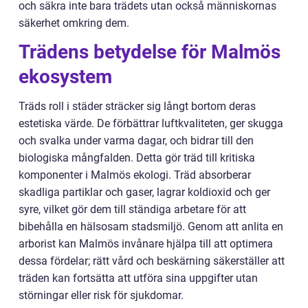
och säkra inte bara trädets utan också människornas
säkerhet omkring dem.
Trädens betydelse för Malmös
ekosystem
Träds roll i städer sträcker sig långt bortom deras
estetiska värde. De förbättrar luftkvaliteten, ger skugga
och svalka under varma dagar, och bidrar till den
biologiska mångfalden. Detta gör träd till kritiska
komponenter i Malmös ekologi. Träd absorberar
skadliga partiklar och gaser, lagrar koldioxid och ger
syre, vilket gör dem till ständiga arbetare för att
bibehålla en hälsosam stadsmiljö. Genom att anlita en
arborist kan Malmös invånare hjälpa till att optimera
dessa fördelar; rätt vård och beskärning säkerställer att
träden kan fortsätta att utföra sina uppgifter utan
störningar eller risk för sjukdomar.