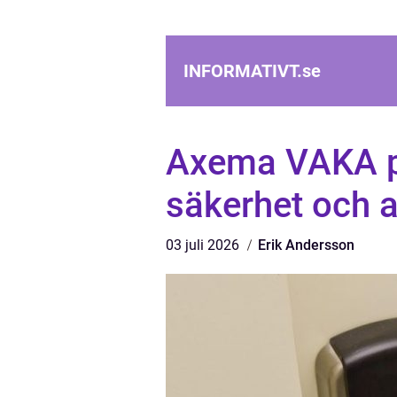
INFORMATIVT.
se
Axema VAKA p
säkerhet och 
03 juli 2026
Erik Andersson