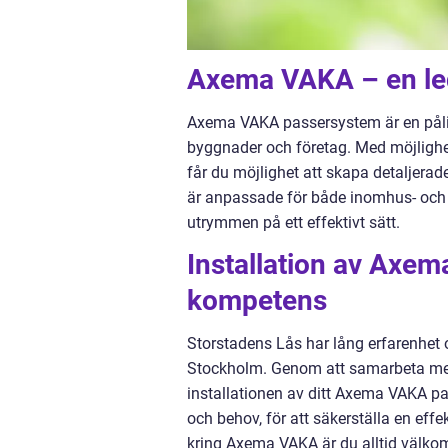
Axema VAKA – en le
Axema VAKA passersystem är en pålitl
byggnader och företag. Med möjlighe
får du möjlighet att skapa detaljera
är anpassade för både inomhus- och ut
utrymmen på ett effektivt sätt.
Installation av Axe
kompetens
Storstadens Lås har lång erfarenhet
Stockholm. Genom att samarbeta med o
installationen av ditt Axema VAKA pa
och behov, för att säkerställa en eff
kring Axema VAKA är du alltid välkom