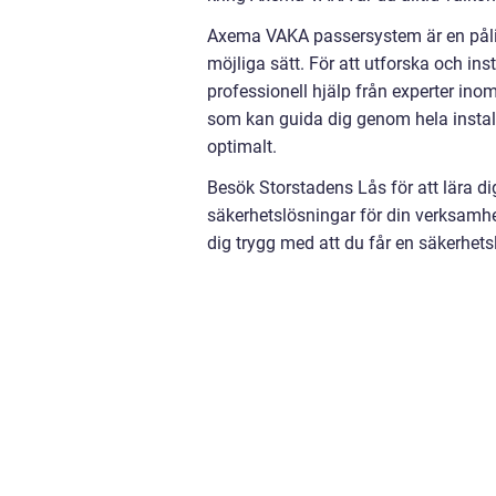
Axema VAKA passersystem är en pålit
möjliga sätt. För att utforska och i
professionell hjälp från experter ino
som kan guida dig genom hela install
optimalt.
Besök Storstadens Lås för att lära
säkerhetslösningar för din verksam
dig trygg med att du får en säkerhet