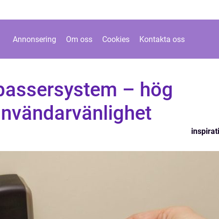
Annonsering
Om oss
Cookies
Kontakta oss
assersystem – hög
användarvänlighet
inspirat