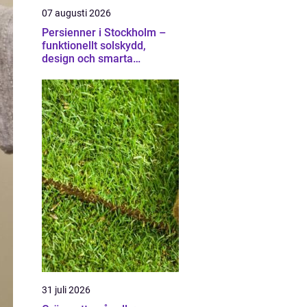
07 augusti 2026
Persienner i Stockholm –
funktionellt solskydd,
design och smarta
lösningar för hem och
kontor
31 juli 2026