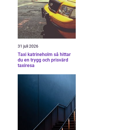
31 juli 2026
Taxi katrineholm så hittar
du en trygg och prisvärd
taxiresa