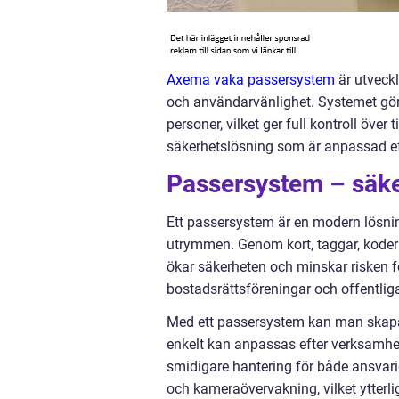
Axema vaka passersystem
är utveckl
och användarvänlighet. Systemet gör d
personer, vilket ger full kontroll över
säkerhetslösning som är anpassad ef
Passersystem – säker
Ett passersystem är en modern lösning 
utrymmen. Genom kort, taggar, koder e
ökar säkerheten och minskar risken f
bostadsrättsföreningar och offentliga
Med ett passersystem kan man skap
enkelt kan anpassas efter verksamhet
smidigare hantering för både ansvar
och kameraövervakning, vilket ytterli