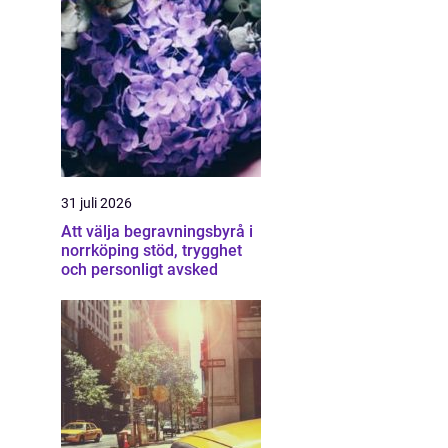
31 juli 2026
Att välja begravningsbyrå i
norrköping stöd, trygghet
och personligt avsked