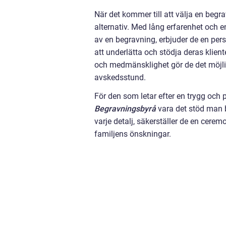
När det kommer till att välja en begra
alternativ. Med lång erfarenhet och 
av en begravning, erbjuder de en pe
att underlätta och stödja deras klie
och medmänsklighet gör de det möjli
avskedsstund.
För den som letar efter en trygg och 
Begravningsbyrå
vara det stöd man 
varje detalj, säkerställer de en cere
familjens önskningar.