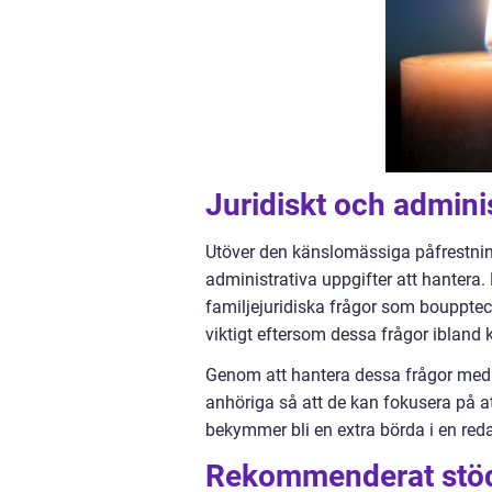
Juridiskt och adminis
Utöver den känslomässiga påfrestning
administrativa uppgifter att hantera.
familjejuridiska frågor som boupptec
viktigt eftersom dessa frågor ibland
Genom att hantera dessa frågor med
anhöriga så att de kan fokusera på at
bekymmer bli en extra börda i en reda
Rekommenderat stö