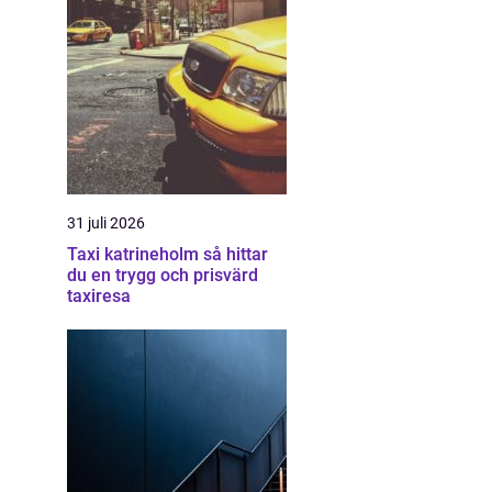
31 juli 2026
Taxi katrineholm så hittar
du en trygg och prisvärd
taxiresa