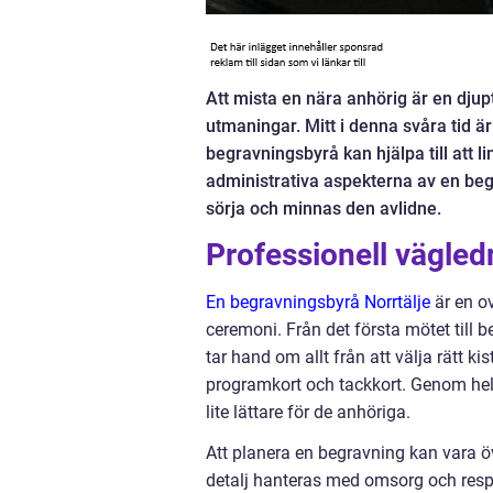
Att mista en nära anhörig är en djup
utmaningar. Mitt i denna svåra tid är
begravningsbyrå kan hjälpa till att
administrativa aspekterna av en begr
sörja och minnas den avlidne.
Professionell vägle
En begravningsbyrå Norrtälje
är en ov
ceremoni. Från det första mötet till
tar hand om allt från att välja rätt k
programkort och tackkort. Genom hela
lite lättare för de anhöriga.
Att planera en begravning kan vara ö
detalj hanteras med omsorg och resp