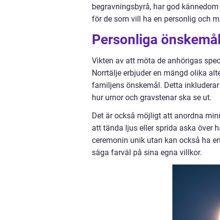
begravningsbyrå, har god kännedom om 
för de som vill ha en personlig och 
Personliga önskemål
Vikten av att möta de anhörigas spec
Norrtälje erbjuder en mängd olika alt
familjens önskemål. Detta inkluderar 
hur urnor och gravstenar ska se ut.
Det är också möjligt att anordna min
att tända ljus eller sprida aska över h
ceremonin unik utan kan också ha en 
säga farväl på sina egna villkor.