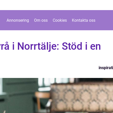
Annonsering
Om oss
Cookies
Kontakta oss
 i Norrtälje: Stöd i en
inspirat