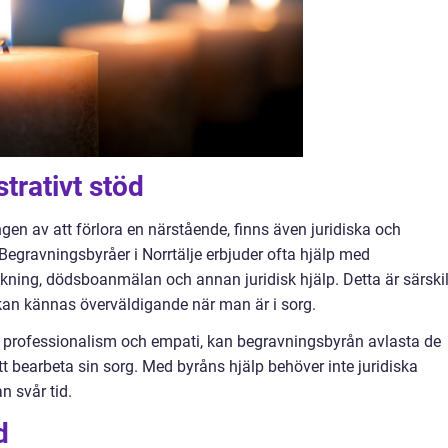
trativt stöd
en av att förlora en närstående, finns även juridiska och
 Begravningsbyråer i Norrtälje erbjuder ofta hjälp med
kning, dödsboanmälan och annan juridisk hjälp. Detta är särskil
 kan kännas överväldigande när man är i sorg.
 professionalism och empati, kan begravningsbyrån avlasta de
t bearbeta sin sorg. Med byråns hjälp behöver inte juridiska
n svår tid.
d