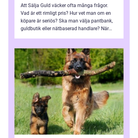
Att Sälja Guld väcker ofta många frågor.
Vad är ett rimligt pris? Hur vet man om en
köpare är seriös? Ska man välja pantbank,
guldbutik eller nätbaserad handlare? När
marknadspriserna svänger snabbt v...