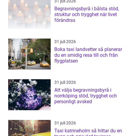
31 juli 2026
Begravningsbyrå i bålsta stöd,
struktur och trygghet när livet
förändras
31 juli 2026
Boka taxi landvetter så planerar
du en smidig resa till och från
flygplatsen
31 juli 2026
Att välja begravningsbyrå i
norrköping stöd, trygghet och
personligt avsked
31 juli 2026
Taxi katrineholm så hittar du en