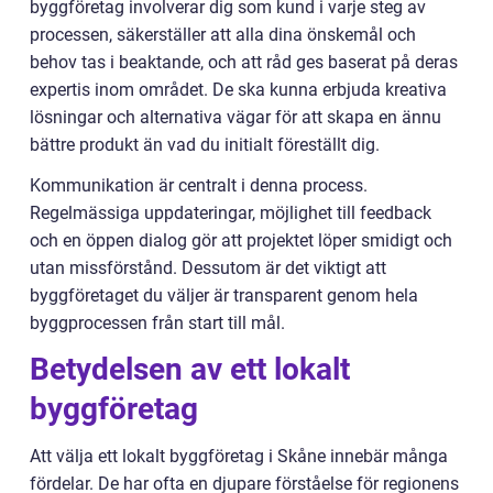
byggföretag involverar dig som kund i varje steg av
processen, säkerställer att alla dina önskemål och
behov tas i beaktande, och att råd ges baserat på deras
expertis inom området. De ska kunna erbjuda kreativa
lösningar och alternativa vägar för att skapa en ännu
bättre produkt än vad du initialt föreställt dig.
Kommunikation är centralt i denna process.
Regelmässiga uppdateringar, möjlighet till feedback
och en öppen dialog gör att projektet löper smidigt och
utan missförstånd. Dessutom är det viktigt att
byggföretaget du väljer är transparent genom hela
byggprocessen från start till mål.
Betydelsen av ett lokalt
byggföretag
Att välja ett lokalt byggföretag i Skåne innebär många
fördelar. De har ofta en djupare förståelse för regionens