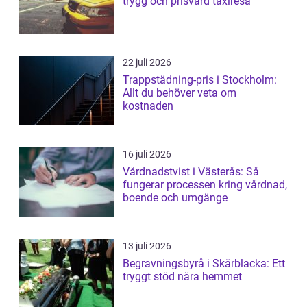
trygg och prisvärd taxiresa
22 juli 2026
Trappstädning-pris i Stockholm:
Allt du behöver veta om
kostnaden
16 juli 2026
Vårdnadstvist i Västerås: Så
fungerar processen kring vårdnad,
boende och umgänge
13 juli 2026
Begravningsbyrå i Skärblacka: Ett
tryggt stöd nära hemmet