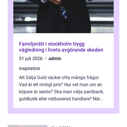
Familjerätt i stockholm trygg
vägledning i livets avgörande skeden
31 juli 2026
admin
inspiration
Att Sälja Guld väcker ofta många frågor.
Vad är ett rimligt pris? Hur vet man om en
köpare är seriös? Ska man välja pantbank,
guldbutik eller nätbaserad handlare? När
marknadspriserna svänger snabbt v...