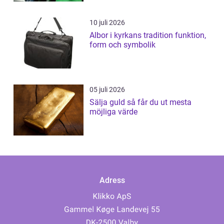
10 juli 2026
Albor i kyrkans tradition funktion,
form och symbolik
05 juli 2026
Sälja guld så får du ut mesta
möjliga värde
Adress