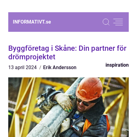
INFORMATIVT.
se
Byggföretag i Skåne: Din partner för
drömprojektet
inspiration
13 april 2024
Erik Andersson