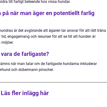
dra till farligt beteende hos vissa hundar.
a på när man äger en potentiellt farlig
hundras är det avgörande att ägaren tar ansvar för att rätt träna
 tid, engagemang och resurser för att se till att hunden är
 miljöer.
vara de farligaste?
ämns när man talar om de farligaste hundarna inkluderar
häferhund och dobermann pinscher.
Läs fler inlägg här