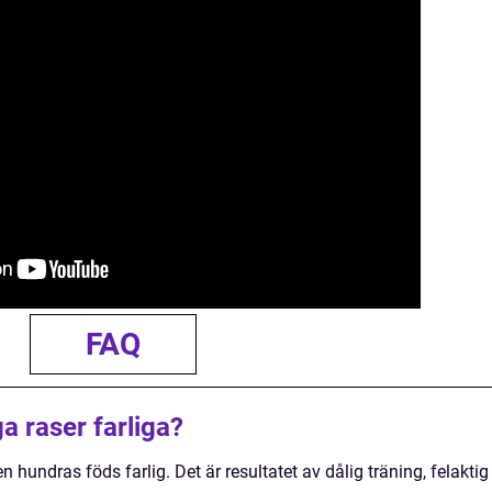
FAQ
ga raser farliga?
gen hundras föds farlig. Det är resultatet av dålig träning, felaktig