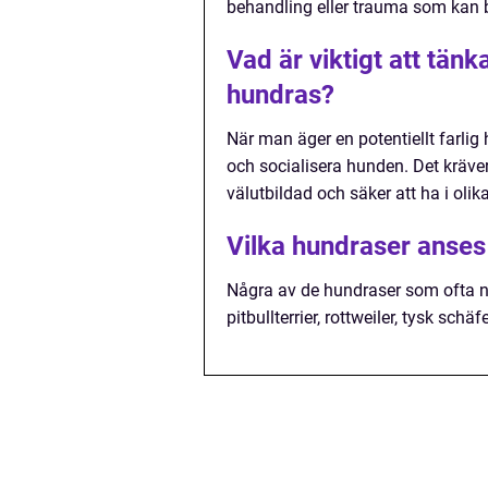
behandling eller trauma som kan bi
Vad är viktigt att tänk
hundras?
När man äger en potentiellt farlig 
och socialisera hunden. Det kräver
välutbildad och säker att ha i olika
Vilka hundraser anses 
Några av de hundraser som ofta n
pitbullterrier, rottweiler, tysk sc