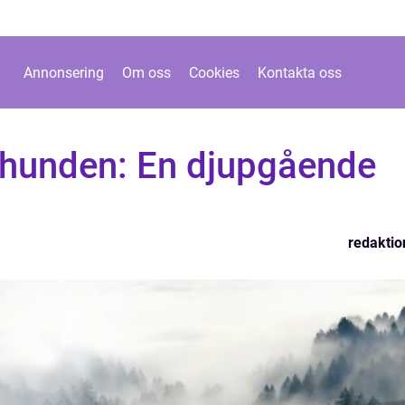
Annonsering
Om oss
Cookies
Kontakta oss
e hunden: En djupgående
redaktio