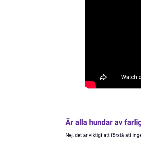
Är alla hundar av farli
Nej, det är viktigt att förstå att in