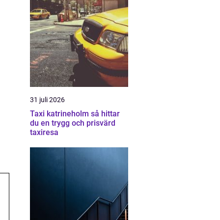
31 juli 2026
Taxi katrineholm så hittar
du en trygg och prisvärd
taxiresa