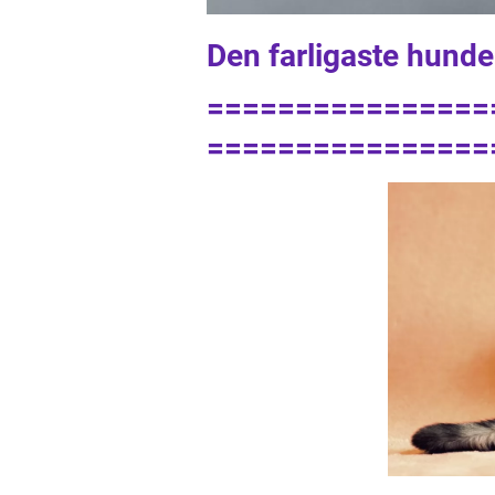
Den farligaste hunde
================
================