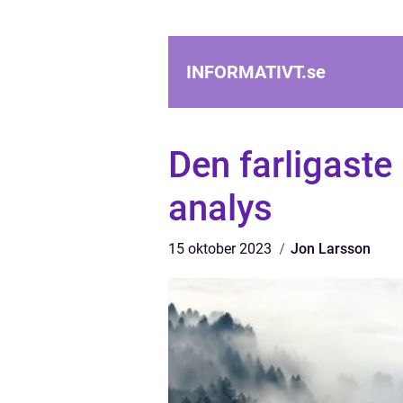
INFORMATIVT.
se
Den farligast
analys
15 oktober 2023
Jon Larsson