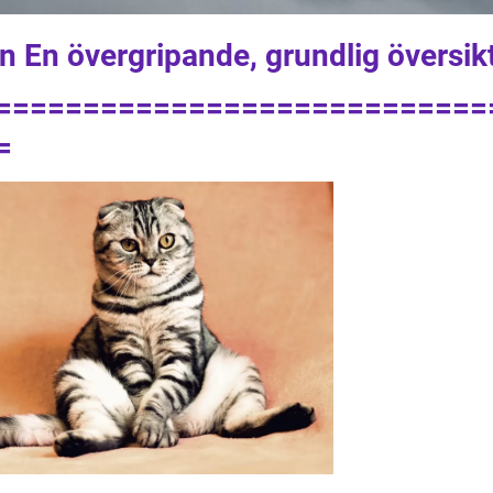
n En övergripande, grundlig översik
============================
=