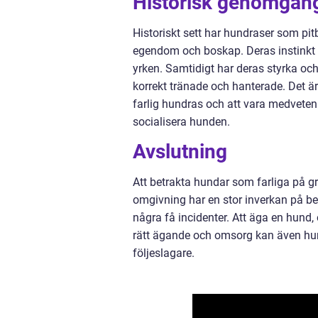
Historisk genomgång
Historiskt sett har hundraser som pit
egendom och boskap. Deras instinkt 
yrken. Samtidigt har deras styrka och p
korrekt tränade och hanterade. Det är
farlig hundras och att vara medveten 
socialisera hunden.
Avslutning
Att betrakta hundar som farliga på gru
omgivning har en stor inverkan på bete
några få incidenter. Att äga en hund, 
rätt ägande och omsorg kan även hun
följeslagare.