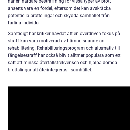
har en hårdare bestraffning för vissa typer av brott
ansetts vara en fördel, eftersom det kan avskräcka
potentiella brottslingar och skydda samhället från
farliga individer.
Samtidigt har kritiker hävdat att en överdriven fokus på
straff kan vara motiverad av hämnd snarare än
rehabilitering. Rehabiliteringsprogram och alternativ till
fängelsestraff har också blivit alltmer populära som ett
sätt att minska återfallsfrekvensen och hjälpa dömda
brottslingar att återintegreras i samhället.