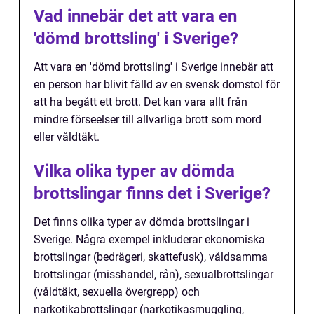
Vad innebär det att vara en
'dömd brottsling' i Sverige?
Att vara en 'dömd brottsling' i Sverige innebär att
en person har blivit fälld av en svensk domstol för
att ha begått ett brott. Det kan vara allt från
mindre förseelser till allvarliga brott som mord
eller våldtäkt.
Vilka olika typer av dömda
brottslingar finns det i Sverige?
Det finns olika typer av dömda brottslingar i
Sverige. Några exempel inkluderar ekonomiska
brottslingar (bedrägeri, skattefusk), våldsamma
brottslingar (misshandel, rån), sexualbrottslingar
(våldtäkt, sexuella övergrepp) och
narkotikabrottslingar (narkotikasmuggling,