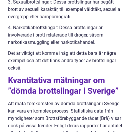
3. Sexualbrottslingar: Dessa brottslingar har begått
brott av sexuell karaktär, till exempel våldtäkt, sexuella
övergrepp eller barnpornografi.
4. Narkotikabrottslingar: Dessa brottslingar är
involverade i brott relaterade till droger, såsom
narkotikasmuggling eller narkotikahandel.
Det är viktigt att komma ihåg att detta bara är några
exempel och att det finns andra typer av brottslingar
också.
Kvantitativa mätningar om
”dömda brottslingar i Sverige”
Att mäta förekomsten av dömda brottslingar i Sverige
kan vara en komplex process. Statistiska data från
myndigheter som Brottsförebyggande rådet (Brå) visar
dock på vissa trender. Enligt deras rapporter har antalet