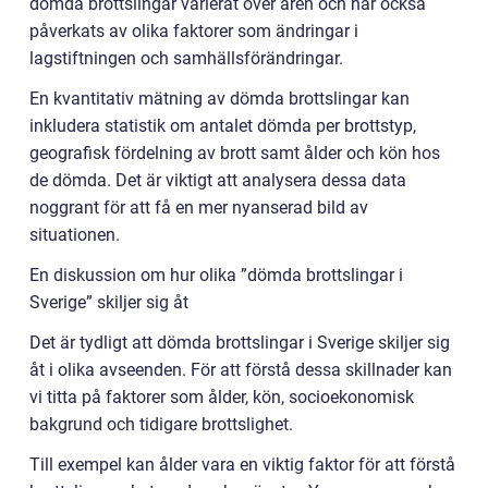
dömda brottslingar varierat över åren och har också
påverkats av olika faktorer som ändringar i
lagstiftningen och samhällsförändringar.
En kvantitativ mätning av dömda brottslingar kan
inkludera statistik om antalet dömda per brottstyp,
geografisk fördelning av brott samt ålder och kön hos
de dömda. Det är viktigt att analysera dessa data
noggrant för att få en mer nyanserad bild av
situationen.
En diskussion om hur olika ”dömda brottslingar i
Sverige” skiljer sig åt
Det är tydligt att dömda brottslingar i Sverige skiljer sig
åt i olika avseenden. För att förstå dessa skillnader kan
vi titta på faktorer som ålder, kön, socioekonomisk
bakgrund och tidigare brottslighet.
Till exempel kan ålder vara en viktig faktor för att förstå