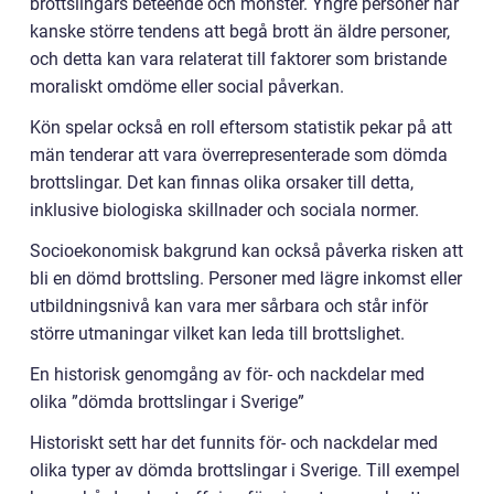
brottslingars beteende och mönster. Yngre personer har
kanske större tendens att begå brott än äldre personer,
och detta kan vara relaterat till faktorer som bristande
moraliskt omdöme eller social påverkan.
Kön spelar också en roll eftersom statistik pekar på att
män tenderar att vara överrepresenterade som dömda
brottslingar. Det kan finnas olika orsaker till detta,
inklusive biologiska skillnader och sociala normer.
Socioekonomisk bakgrund kan också påverka risken att
bli en dömd brottsling. Personer med lägre inkomst eller
utbildningsnivå kan vara mer sårbara och står inför
större utmaningar vilket kan leda till brottslighet.
En historisk genomgång av för- och nackdelar med
olika ”dömda brottslingar i Sverige”
Historiskt sett har det funnits för- och nackdelar med
olika typer av dömda brottslingar i Sverige. Till exempel