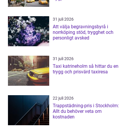
31 juli 2026
Att välja begravningsbyrå i
norrköping stöd, trygghet och
personligt avsked
31 juli 2026
Taxi katrineholm så hittar du en
trygg och prisvärd taxiresa
22 juli 2026
Trappstädning-pris i Stockholm:
Allt du behöver veta om
kostnaden