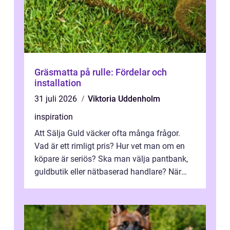
Gräsmatta på rulle: Fördelar och
installation
31 juli 2026
Viktoria Uddenholm
inspiration
Att Sälja Guld väcker ofta många frågor.
Vad är ett rimligt pris? Hur vet man om en
köpare är seriös? Ska man välja pantbank,
guldbutik eller nätbaserad handlare? När
marknadspriserna svänger snabbt v...