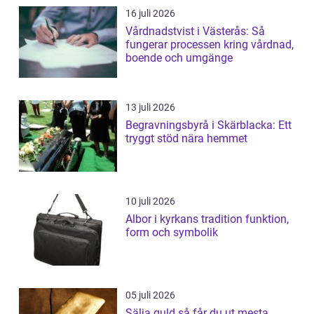
16 juli 2026
Vårdnadstvist i Västerås: Så
fungerar processen kring vårdnad,
boende och umgänge
13 juli 2026
Begravningsbyrå i Skärblacka: Ett
tryggt stöd nära hemmet
10 juli 2026
Albor i kyrkans tradition funktion,
form och symbolik
05 juli 2026
Sälja guld så får du ut mesta