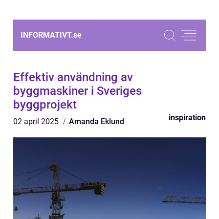
INFORMATIVT.
se
Effektiv användning av
byggmaskiner i Sveriges
byggprojekt
inspiration
02 april 2025
Amanda Eklund