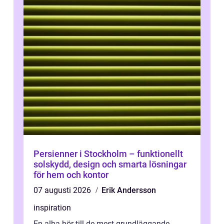
Persienner i Stockholm – funktionellt
solskydd, design och smarta lösningar
för hem och kontor
07 augusti 2026
Erik Andersson
inspiration
En alba hör till de mest grundläggande