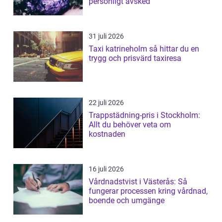
personligt avsked
31 juli 2026
Taxi katrineholm så hittar du en
trygg och prisvärd taxiresa
22 juli 2026
Trappstädning-pris i Stockholm:
Allt du behöver veta om
kostnaden
16 juli 2026
Vårdnadstvist i Västerås: Så
fungerar processen kring vårdnad,
boende och umgänge