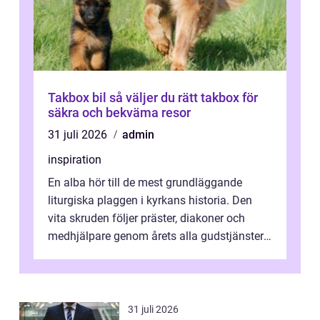
Takbox bil så väljer du rätt takbox för
säkra och bekväma resor
31 juli 2026
admin
inspiration
En alba hör till de mest grundläggande
liturgiska plaggen i kyrkans historia. Den
vita skruden följer präster, diakoner och
medhjälpare genom årets alla gudstjänster,
från dop och konfirmation till br...
31 juli 2026