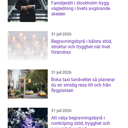
Familjerätt i stockholm trygg
vägledning i livets avgörande
skeden
31 juli 2026
Begravningsbyrå i bålsta stöd,
struktur och trygghet när livet
förändras
31 juli 2026
Boka taxi landvetter så planerar
du en smidig resa till och från
flygplatsen
31 juli 2026
Att välja begravningsbyrå i
norrköping stöd, trygghet och