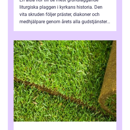
liturgiska plaggen i kyrkans historia. Den
vita skruden följer präster, diakoner och
medhjälpare genom årets alla gudstjänster,
från dop och konfirmation till br...