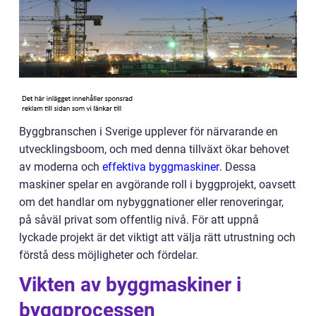
Byggbranschen i Sverige upplever för närvarande en
utvecklingsboom, och med denna tillväxt ökar behovet
av moderna och
effektiva byggmaskiner
. Dessa
maskiner spelar en avgörande roll i byggprojekt, oavsett
om det handlar om nybyggnationer eller renoveringar,
på såväl privat som offentlig nivå. För att uppnå
lyckade projekt är det viktigt att välja rätt utrustning och
förstå dess möjligheter och fördelar.
Vikten av byggmaskiner i
byggprocessen