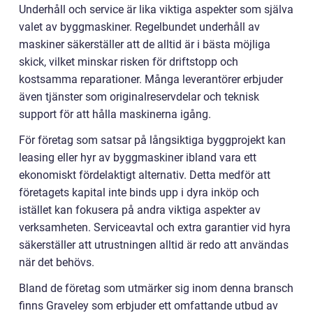
Underhåll och service är lika viktiga aspekter som själva
valet av byggmaskiner. Regelbundet underhåll av
maskiner säkerställer att de alltid är i bästa möjliga
skick, vilket minskar risken för driftstopp och
kostsamma reparationer. Många leverantörer erbjuder
även tjänster som originalreservdelar och teknisk
support för att hålla maskinerna igång.
För företag som satsar på långsiktiga byggprojekt kan
leasing eller hyr av byggmaskiner ibland vara ett
ekonomiskt fördelaktigt alternativ. Detta medför att
företagets kapital inte binds upp i dyra inköp och
istället kan fokusera på andra viktiga aspekter av
verksamheten. Serviceavtal och extra garantier vid hyra
säkerställer att utrustningen alltid är redo att användas
när det behövs.
Bland de företag som utmärker sig inom denna bransch
finns Graveley som erbjuder ett omfattande utbud av