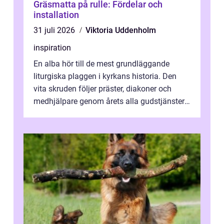
Gräsmatta på rulle: Fördelar och
installation
31 juli 2026
Viktoria Uddenholm
inspiration
En alba hör till de mest grundläggande
liturgiska plaggen i kyrkans historia. Den
vita skruden följer präster, diakoner och
medhjälpare genom årets alla gudstjänster,
från dop och konfirmation till br...