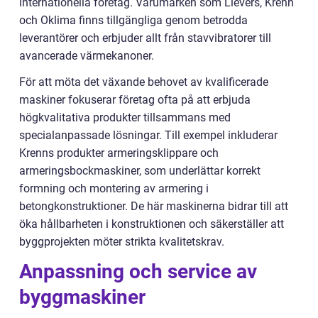
internationella företag. Varumärken som Lievers, Krenn
och Oklima finns tillgängliga genom betrodda
leverantörer och erbjuder allt från stavvibratorer till
avancerade värmekanoner.
För att möta det växande behovet av kvalificerade
maskiner fokuserar företag ofta på att erbjuda
högkvalitativa produkter tillsammans med
specialanpassade lösningar. Till exempel inkluderar
Krenns produkter armeringsklippare och
armeringsbockmaskiner, som underlättar korrekt
formning och montering av armering i
betongkonstruktioner. De här maskinerna bidrar till att
öka hållbarheten i konstruktionen och säkerställer att
byggprojekten möter strikta kvalitetskrav.
Anpassning och service av
byggmaskiner