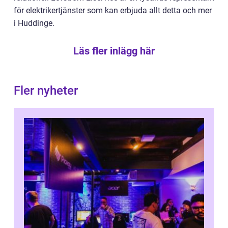
för elektrikertjänster som kan erbjuda allt detta och mer
i Huddinge.
Läs fler inlägg här
Fler nyheter