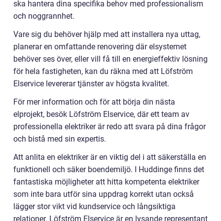
ska hantera dina specifika behov med professionalism
och noggrannhet.
Vare sig du behöver hjälp med att installera nya uttag,
planerar en omfattande renovering där elsystemet
behöver ses över, eller vill få till en energieffektiv lösning
för hela fastigheten, kan du räkna med att Löfström
Elservice levererar tjänster av högsta kvalitet.
För mer information och för att börja din nästa
elprojekt, besök Löfström Elservice, där ett team av
professionella elektriker är redo att svara på dina frågor
och bistå med sin expertis.
Att anlita en elektriker är en viktig del i att säkerställa en
funktionell och säker boendemiljö. I Huddinge finns det
fantastiska möjligheter att hitta kompetenta elektriker
som inte bara utför sina uppdrag korrekt utan också
lägger stor vikt vid kundservice och långsiktiga
relationer. Löfström Elservice är en lysande representant