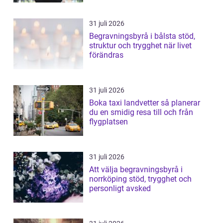
31 juli 2026
Begravningsbyrå i bålsta stöd,
struktur och trygghet när livet
förändras
31 juli 2026
Boka taxi landvetter så planerar
du en smidig resa till och från
flygplatsen
31 juli 2026
Att välja begravningsbyrå i
norrköping stöd, trygghet och
personligt avsked