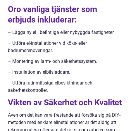
Oro vanliga tjänster som
erbjuds inkluderar:
– Lägga ny el i befintliga eller nybyggda fastigheter.
– Utföra el-installationer vid köks- eller
badrumsrenoveringar.
– Montering av larm- och säkerhetssystem.
– Installation av elbilsladdare.
– Utföra rutinmässiga elbesiktningar och
säkerhetskontroller.
Vikten av Säkerhet och Kvalitet
Även om det kan vara frestande att försöka sig på DIY-
metoden med enklare elinstallationer är det aldrig att
rekommendera eftersom det rör sig om arbeten som