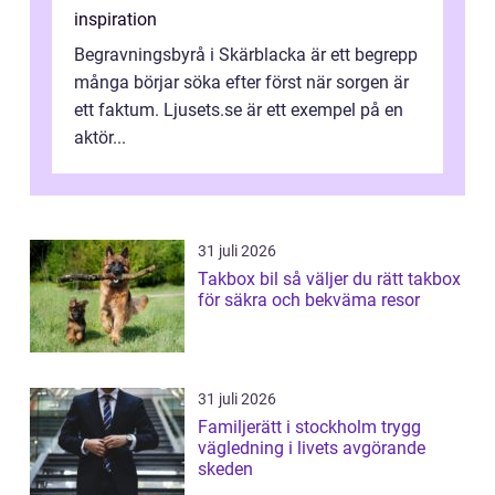
inspiration
Begravningsbyrå i Skärblacka är ett begrepp
många börjar söka efter först när sorgen är
ett faktum. Ljusets.se är ett exempel på en
aktör...
31 juli 2026
Takbox bil så väljer du rätt takbox
för säkra och bekväma resor
31 juli 2026
Familjerätt i stockholm trygg
vägledning i livets avgörande
skeden