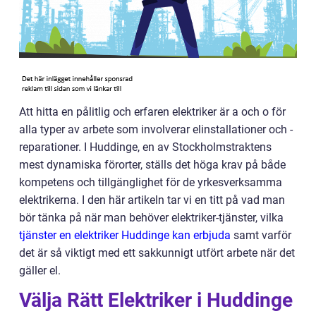
Att hitta en pålitlig och erfaren elektriker är a och o för
alla typer av arbete som involverar elinstallationer och -
reparationer. I Huddinge, en av Stockholmstraktens
mest dynamiska förorter, ställs det höga krav på både
kompetens och tillgänglighet för de yrkesverksamma
elektrikerna. I den här artikeln tar vi en titt på vad man
bör tänka på när man behöver elektriker-tjänster, vilka
tjänster en elektriker Huddinge kan erbjuda
samt varför
det är så viktigt med ett sakkunnigt utfört arbete när det
gäller el.
Välja Rätt Elektriker i Huddinge