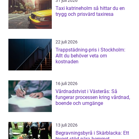
31 juli 2026
Taxi katrineholm så hittar du en
trygg och prisvärd taxiresa
22 juli 2026
Trappstädning-pris i Stockholm:
Allt du behöver veta om
kostnaden
16 juli 2026
Vårdnadstvist i Västerås: Så
fungerar processen kring vårdnad,
boende och umgänge
13 juli 2026
Begravningsbyrå i Skärblacka: Ett
tryggt stöd nära hemmet