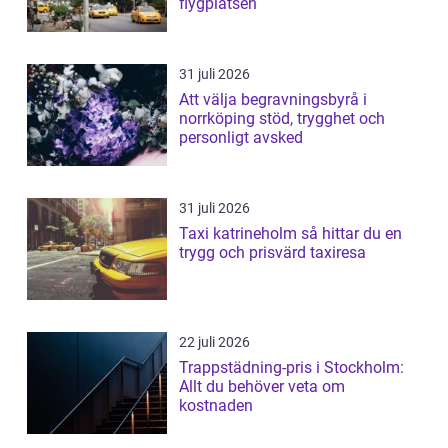
flygplatsen
31 juli 2026
Att välja begravningsbyrå i
norrköping stöd, trygghet och
personligt avsked
31 juli 2026
Taxi katrineholm så hittar du en
trygg och prisvärd taxiresa
22 juli 2026
Trappstädning-pris i Stockholm:
Allt du behöver veta om
kostnaden