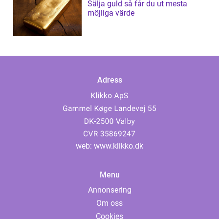
Sälja guld så får du ut mesta
möjliga värde
Adress
web:
www.klikko.dk
Menu
Annonsering
Om oss
Cookies