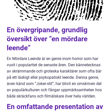
En övergripande, grundlig
översikt över ”en mördare
leende”
En Mördare Leende är en genre inom horror som har
vuxit i popularitet de senaste åren. Den kännetecknas
av skrämmande och groteska karaktärer som ofta bär
på ett läskigt eller psykopatiskt leende. Denna genre,
även känd som ”Joker-stil”, har blivit en omskriven del
av populärkulturen och fångar uppmärksamheten hos
både skräckfans och filmälskare över hela världen.
En omfattande presentation av