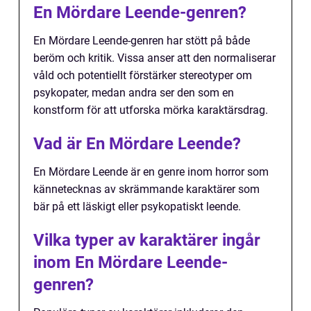
En Mördare Leende-genren?
En Mördare Leende-genren har stött på både
beröm och kritik. Vissa anser att den normaliserar
våld och potentiellt förstärker stereotyper om
psykopater, medan andra ser den som en
konstform för att utforska mörka karaktärsdrag.
Vad är En Mördare Leende?
En Mördare Leende är en genre inom horror som
kännetecknas av skrämmande karaktärer som
bär på ett läskigt eller psykopatiskt leende.
Vilka typer av karaktärer ingår
inom En Mördare Leende-
genren?