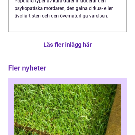
Populära typer av karaktärer inkluderar den
psykopatiska mördaren, den galna cirkus- eller
tivoliartisten och den övernaturliga varelsen.
Läs fler inlägg här
Fler nyheter