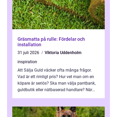
Gräsmatta på rulle: Fördelar och
installation
31 juli 2026
Viktoria Uddenholm
inspiration
Att Sälja Guld väcker ofta många frågor.
Vad är ett rimligt pris? Hur vet man om en
köpare är seriös? Ska man välja pantbank,
guldbutik eller nätbaserad handlare? När
marknadspriserna svänger snabbt v...