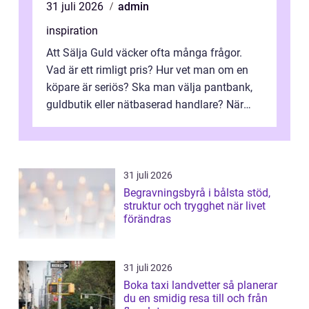
31 juli 2026
admin
inspiration
Att Sälja Guld väcker ofta många frågor.
Vad är ett rimligt pris? Hur vet man om en
köpare är seriös? Ska man välja pantbank,
guldbutik eller nätbaserad handlare? När
marknadspriserna svänger snabbt v...
31 juli 2026
Begravningsbyrå i bålsta stöd,
struktur och trygghet när livet
förändras
31 juli 2026
Boka taxi landvetter så planerar
du en smidig resa till och från