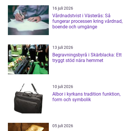
16 juli 2026
Vårdnadstvist i Västerås: Så
fungerar processen kring vårdnad,
boende och umgänge
13 juli 2026
Begravningsbyrå i Skärblacka: Ett
tryggt stöd nära hemmet
10 juli 2026
Albor i kyrkans tradition funktion,
form och symbolik
05 juli 2026