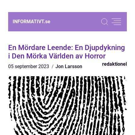
INFORMATIVT.
se
En Mördare Leende: En Djupdykning
i Den Mörka Världen av Horror
redaktionel
05 september 2023
Jon Larsson