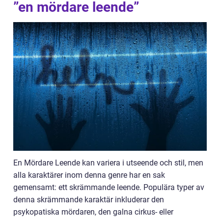
”en mördare leende”
En Mördare Leende kan variera i utseende och stil, men
alla karaktärer inom denna genre har en sak
gemensamt: ett skrämmande leende. Populära typer av
denna skrämmande karaktär inkluderar den
psykopatiska mördaren, den galna cirkus- eller