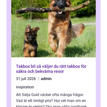
Takbox bil så väljer du rätt takbox för
säkra och bekväma resor
31 juli 2026
admin
inspiration
Att Sälja Guld väcker ofta många frågor.
Vad är ett rimligt pris? Hur vet man om en
köpare är seriös? Ska man välja pantbank,