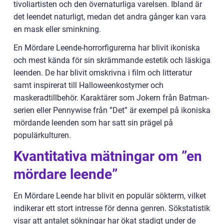
tivoliartisten och den övernaturliga varelsen. Ibland är
det leendet naturligt, medan det andra gånger kan vara
en mask eller sminkning.
En Mördare Leende-horrorfigurerna har blivit ikoniska
och mest kända för sin skrämmande estetik och läskiga
leenden. De har blivit omskrivna i film och litteratur
samt inspirerat till Halloweenkostymer och
maskeradtillbehör. Karaktärer som Jokern från Batman-
serien eller Pennywise från ”Det” är exempel på ikoniska
mördande leenden som har satt sin prägel på
populärkulturen.
Kvantitativa mätningar om ”en
mördare leende”
En Mördare Leende har blivit en populär sökterm, vilket
indikerar ett stort intresse för denna genren. Sökstatistik
visar att antalet sökningar har ökat stadigt under de