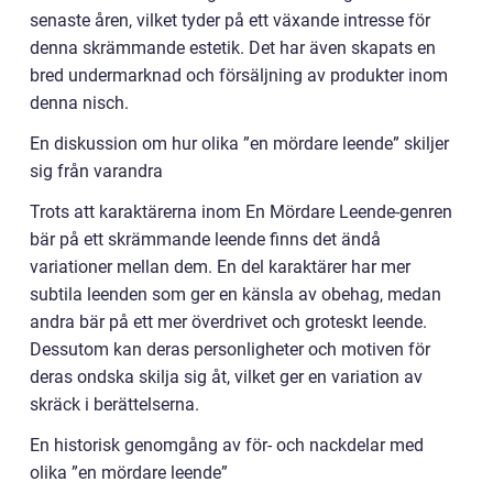
senaste åren, vilket tyder på ett växande intresse för
denna skrämmande estetik. Det har även skapats en
bred undermarknad och försäljning av produkter inom
denna nisch.
En diskussion om hur olika ”en mördare leende” skiljer
sig från varandra
Trots att karaktärerna inom En Mördare Leende-genren
bär på ett skrämmande leende finns det ändå
variationer mellan dem. En del karaktärer har mer
subtila leenden som ger en känsla av obehag, medan
andra bär på ett mer överdrivet och groteskt leende.
Dessutom kan deras personligheter och motiven för
deras ondska skilja sig åt, vilket ger en variation av
skräck i berättelserna.
En historisk genomgång av för- och nackdelar med
olika ”en mördare leende”