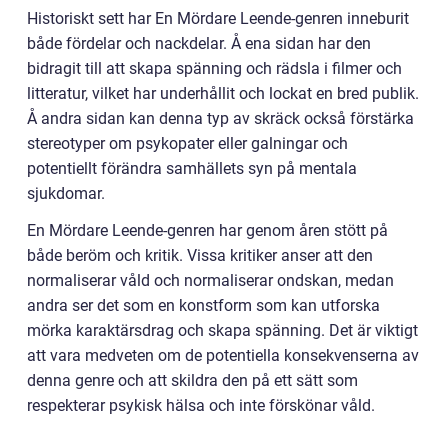
Historiskt sett har En Mördare Leende-genren inneburit
både fördelar och nackdelar. Å ena sidan har den
bidragit till att skapa spänning och rädsla i filmer och
litteratur, vilket har underhållit och lockat en bred publik.
Å andra sidan kan denna typ av skräck också förstärka
stereotyper om psykopater eller galningar och
potentiellt förändra samhällets syn på mentala
sjukdomar.
En Mördare Leende-genren har genom åren stött på
både beröm och kritik. Vissa kritiker anser att den
normaliserar våld och normaliserar ondskan, medan
andra ser det som en konstform som kan utforska
mörka karaktärsdrag och skapa spänning. Det är viktigt
att vara medveten om de potentiella konsekvenserna av
denna genre och att skildra den på ett sätt som
respekterar psykisk hälsa och inte förskönar våld.