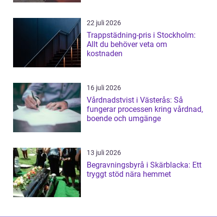
22 juli 2026
Trappstädning-pris i Stockholm:
Allt du behöver veta om
kostnaden
16 juli 2026
Vårdnadstvist i Västerås: Så
fungerar processen kring vårdnad,
boende och umgänge
13 juli 2026
Begravningsbyrå i Skärblacka: Ett
tryggt stöd nära hemmet