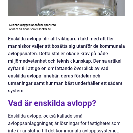
Enskilda avlopp blir allt viktigare i takt med att fler
människor väljer att bosätta sig utanför de kommunala
avloppsnäten. Detta ställer ökade krav på både
miljömedvetenhet och teknisk kunskap. Denna artikel
syftar till att ge en omfattande överblick av vad
enskilda avlopp innebär, deras fördelar och
utmaningar samt hur man bäst underhåller ett sådant
system.
Vad är enskilda avlopp?
Enskilda avlopp, också kallade små
avloppsanläggningar, är lösningar för fastigheter som
inte är anslutna till det kommunala avloppssystemet.