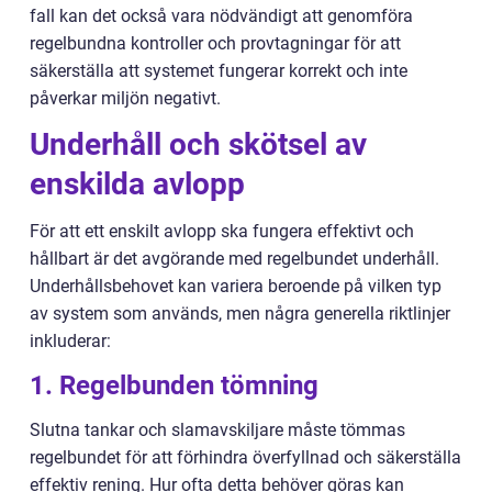
fall kan det också vara nödvändigt att genomföra
regelbundna kontroller och provtagningar för att
säkerställa att systemet fungerar korrekt och inte
påverkar miljön negativt.
Underhåll och skötsel av
enskilda avlopp
För att ett enskilt avlopp ska fungera effektivt och
hållbart är det avgörande med regelbundet underhåll.
Underhållsbehovet kan variera beroende på vilken typ
av system som används, men några generella riktlinjer
inkluderar:
1. Regelbunden tömning
Slutna tankar och slamavskiljare måste tömmas
regelbundet för att förhindra överfyllnad och säkerställa
effektiv rening. Hur ofta detta behöver göras kan