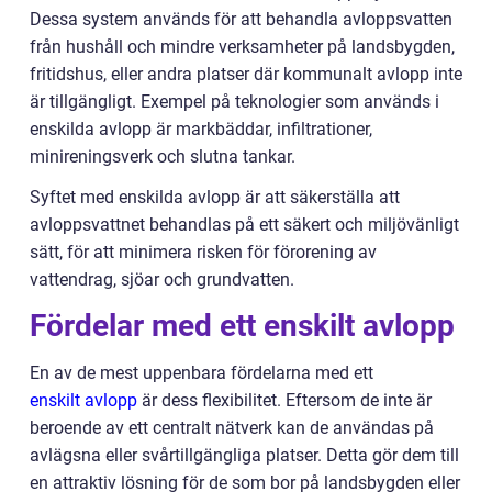
Dessa system används för att behandla avloppsvatten
från hushåll och mindre verksamheter på landsbygden,
fritidshus, eller andra platser där kommunalt avlopp inte
är tillgängligt. Exempel på teknologier som används i
enskilda avlopp är markbäddar, infiltrationer,
minireningsverk och slutna tankar.
Syftet med enskilda avlopp är att säkerställa att
avloppsvattnet behandlas på ett säkert och miljövänligt
sätt, för att minimera risken för förorening av
vattendrag, sjöar och grundvatten.
Fördelar med ett enskilt avlopp
En av de mest uppenbara fördelarna med ett
enskilt avlopp
är dess flexibilitet. Eftersom de inte är
beroende av ett centralt nätverk kan de användas på
avlägsna eller svårtillgängliga platser. Detta gör dem till
en attraktiv lösning för de som bor på landsbygden eller