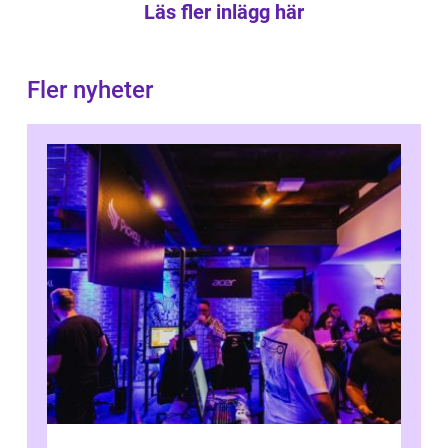
Läs fler inlägg här
Fler nyheter