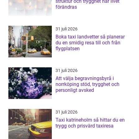
struktur och trygghet när livet
förändras
31 juli 2026
Boka taxi landvetter så planerar
du en smidig resa till och från
flygplatsen
31 juli 2026
Att välja begravningsbyrå i
norrköping stöd, trygghet och
personligt avsked
31 juli 2026
Taxi katrineholm så hittar du en
trygg och prisvärd taxiresa