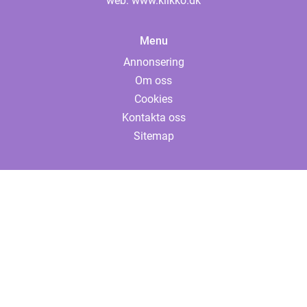
web:
www.klikko.dk
Menu
Annonsering
Om oss
Cookies
Kontakta oss
Sitemap