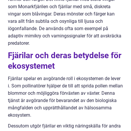
som Monarkfjärilen och fjärilar med små, diskreta
vingar som blåvingar. Deras mönster och färger kan
vara allt från subtila och osynliga till ljusa och
iögonfallande. De används ofta som exempel på
adaptiv mimikry och varningssignaler för att avskräcka
predatorer.
Fjärilar och deras betydelse för
ekosystemet
Fjärilar spelar en avgörande roll i ekosystemen de lever
i. Som pollinatörer hjälper de till att sprida pollen mellan
blommor och möjliggöra förväxten av växter. Denna
tjänst är avgörande för bevarandet av den biologiska
mångfalden och upprätthållandet av hälsosamma
ekosystem.
Dessutom utgör fjärilar en viktig näringskälla för andra