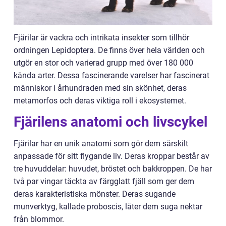
Fjärilar är vackra och intrikata insekter som tillhör
ordningen Lepidoptera. De finns över hela världen och
utgör en stor och varierad grupp med över 180 000
kända arter. Dessa fascinerande varelser har fascinerat
människor i århundraden med sin skönhet, deras
metamorfos och deras viktiga roll i ekosystemet.
Fjärilens anatomi och livscykel
Fjärilar har en unik anatomi som gör dem särskilt
anpassade för sitt flygande liv. Deras kroppar består av
tre huvuddelar: huvudet, bröstet och bakkroppen. De har
två par vingar täckta av färgglatt fjäll som ger dem
deras karakteristiska mönster. Deras sugande
munverktyg, kallade proboscis, låter dem suga nektar
från blommor.