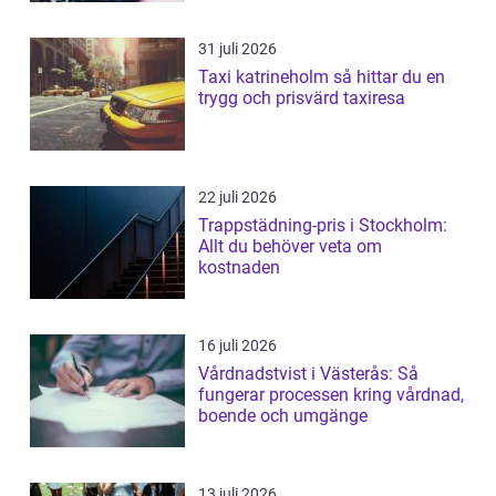
31 juli 2026
Taxi katrineholm så hittar du en
trygg och prisvärd taxiresa
22 juli 2026
Trappstädning-pris i Stockholm:
Allt du behöver veta om
kostnaden
16 juli 2026
Vårdnadstvist i Västerås: Så
fungerar processen kring vårdnad,
boende och umgänge
13 juli 2026