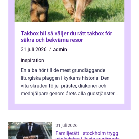
Takbox bil så väljer du rätt takbox för
säkra och bekväma resor
31 juli 2026
admin
inspiration
En alba hör till de mest grundläggande
liturgiska plaggen i kyrkans historia. Den
vita skruden följer präster, diakoner och
medhjälpare genom årets alla gudstjänster,
från dop och konfirmation till br...
31 juli 2026
Familjerätt i stockholm trygg