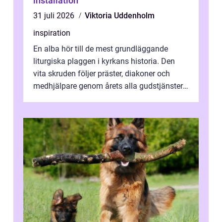
installation
31 juli 2026
Viktoria Uddenholm
inspiration
En alba hör till de mest grundläggande
liturgiska plaggen i kyrkans historia. Den
vita skruden följer präster, diakoner och
medhjälpare genom årets alla gudstjänster,
från dop och konfirmation till br...