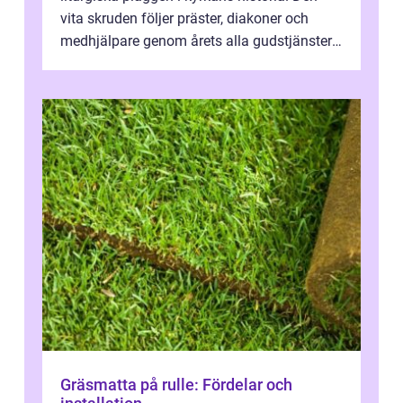
vita skruden följer präster, diakoner och
medhjälpare genom årets alla gudstjänster,
från dop och konfirmation till br...
Gräsmatta på rulle: Fördelar och