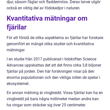
djur, såsom fåglar och fladdermöss. Deras larver utgör
också en viktig del av födokedjor i naturen.
Kvantitativa mätningar om
fjärilar
För att förstå de olika aspekterna av fjärilar har forskare
genomfört en mängd olika studier och kvantitativa
mätningar.
I en studie från 2017 publicerad i tidskriften Science
Advances uppskattas det att det finns cirka 3,8 biljoner
fjärilar på jorden. Den här forskningen visar på den
enorma populationen och den viktiga rollen de spelar i
ekosystemet.
En annan mätning är vingbredd. Vissa fjärilar kan ha en
vingbredd på bara några millimeter medan andra kan
ha vingar som sträcker sig över 25 centimeter.