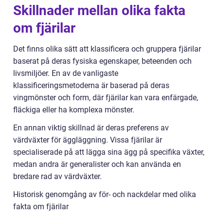
Skillnader mellan olika fakta
om fjärilar
Det finns olika sätt att klassificera och gruppera fjärilar
baserat på deras fysiska egenskaper, beteenden och
livsmiljöer. En av de vanligaste
klassificeringsmetoderna är baserad på deras
vingmönster och form, där fjärilar kan vara enfärgade,
fläckiga eller ha komplexa mönster.
En annan viktig skillnad är deras preferens av
värdväxter för äggläggning. Vissa fjärilar är
specialiserade på att lägga sina ägg på specifika växter,
medan andra är generalister och kan använda en
bredare rad av värdväxter.
Historisk genomgång av för- och nackdelar med olika
fakta om fjärilar