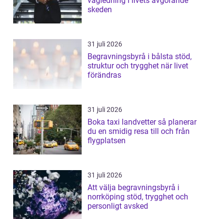
vägledning i livets avgörande
skeden
31 juli 2026
Begravningsbyrå i bålsta stöd,
struktur och trygghet när livet
förändras
31 juli 2026
Boka taxi landvetter så planerar
du en smidig resa till och från
flygplatsen
31 juli 2026
Att välja begravningsbyrå i
norrköping stöd, trygghet och
personligt avsked