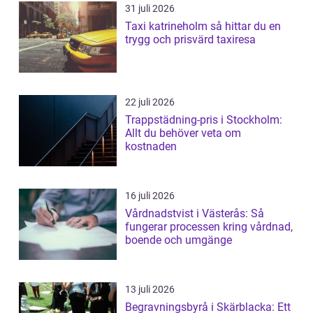
31 juli 2026
Taxi katrineholm så hittar du en
trygg och prisvärd taxiresa
22 juli 2026
Trappstädning-pris i Stockholm:
Allt du behöver veta om
kostnaden
16 juli 2026
Vårdnadstvist i Västerås: Så
fungerar processen kring vårdnad,
boende och umgänge
13 juli 2026
Begravningsbyrå i Skärblacka: Ett