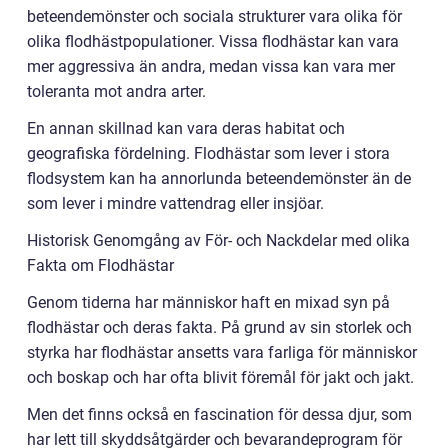
beteendemönster och sociala strukturer vara olika för
olika flodhästpopulationer. Vissa flodhästar kan vara
mer aggressiva än andra, medan vissa kan vara mer
toleranta mot andra arter.
En annan skillnad kan vara deras habitat och
geografiska fördelning. Flodhästar som lever i stora
flodsystem kan ha annorlunda beteendemönster än de
som lever i mindre vattendrag eller insjöar.
Historisk Genomgång av För- och Nackdelar med olika
Fakta om Flodhästar
Genom tiderna har människor haft en mixad syn på
flodhästar och deras fakta. På grund av sin storlek och
styrka har flodhästar ansetts vara farliga för människor
och boskap och har ofta blivit föremål för jakt och jakt.
Men det finns också en fascination för dessa djur, som
har lett till skyddsåtgärder och bevarandeprogram för