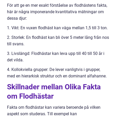
För att ge en mer exakt förståelse av flodhästens fakta,
här är några imponerande kvantitativa mätningar om
dessa djur:
1. Vikt: En vuxen flodhäst kan väga mellan 1,5 till 3 ton.
2. Storlek: En flodhäst kan bli över 5 meter lång från nos
till svans.
3. Livslängd: Flodhästar kan leva upp till 40 till 50 år i
det vilda.
4. Kollokviella grupper: De lever vanligtvis i grupper,
med en hierarkisk struktur och en dominant alfahanne.
Skillnader mellan Olika Fakta
om Flodhästar
Fakta om flodhästar kan variera beroende på vilken
aspekt som studeras. Till exempel kan