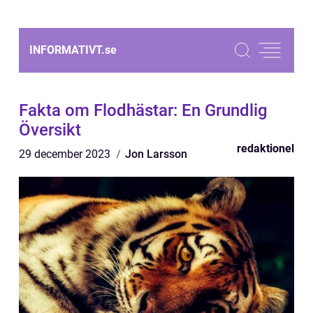
INFORMATIVT.
se
Fakta om Flodhästar: En Grundlig
Översikt
redaktionel
29 december 2023
Jon Larsson