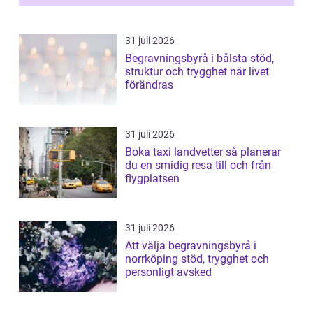
31 juli 2026
Begravningsbyrå i bålsta stöd,
struktur och trygghet när livet
förändras
31 juli 2026
Boka taxi landvetter så planerar
du en smidig resa till och från
flygplatsen
31 juli 2026
Att välja begravningsbyrå i
norrköping stöd, trygghet och
personligt avsked