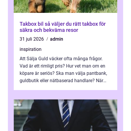
Takbox bil så väljer du rätt takbox för
säkra och bekväma resor
31 juli 2026
admin
inspiration
Att Sälja Guld väcker ofta många frågor.
Vad är ett rimligt pris? Hur vet man om en
köpare är seriös? Ska man välja pantbank,
guldbutik eller nätbaserad handlare? När
marknadspriserna svänger snabbt v...