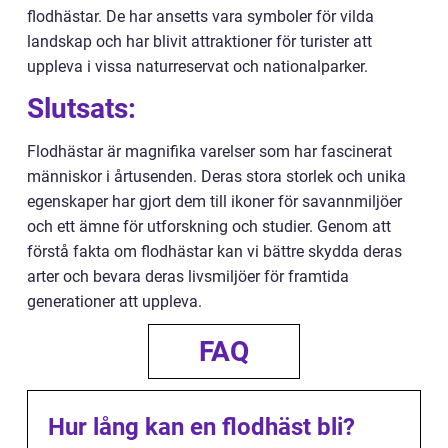
flodhästar. De har ansetts vara symboler för vilda
landskap och har blivit attraktioner för turister att
uppleva i vissa naturreservat och nationalparker.
Slutsats:
Flodhästar är magnifika varelser som har fascinerat
människor i årtusenden. Deras stora storlek och unika
egenskaper har gjort dem till ikoner för savannmiljöer
och ett ämne för utforskning och studier. Genom att
förstå fakta om flodhästar kan vi bättre skydda deras
arter och bevara deras livsmiljöer för framtida
generationer att uppleva.
FAQ
Hur lång kan en flodhäst bli?