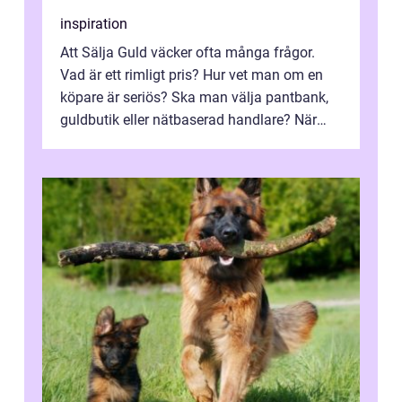
inspiration
Att Sälja Guld väcker ofta många frågor.
Vad är ett rimligt pris? Hur vet man om en
köpare är seriös? Ska man välja pantbank,
guldbutik eller nätbaserad handlare? När
marknadspriserna svänger snabbt v...