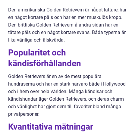
Den amerikanska Golden Retrievern är något lättare, har
en något kortare päls och har en mer muskulös kropp.
Den brittiska Golden Retrievern å andra sidan har en
tätare päls och en något kortare svans. Båda typerna är
lika vänliga och älskvärda.
Popularitet och
kändisförhållanden
Golden Retrievers är en av de mest populära
hundraserna och har en stark närvaro både i Hollywood
och i hem över hela världen. Många kändisar och
kändishundar äger Golden Retrievers, och deras charm
och vänlighet har gjort dem till favoriter bland många
privatpersoner.
Kvantitativa mätningar