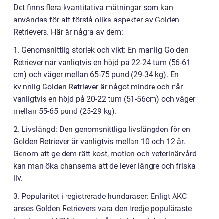
Det finns flera kvantitativa mätningar som kan
användas för att förstå olika aspekter av Golden
Retrievers. Här är några av dem:
1. Genomsnittlig storlek och vikt: En manlig Golden
Retriever når vanligtvis en höjd på 22-24 tum (56-61
cm) och väger mellan 65-75 pund (29-34 kg). En
kvinnlig Golden Retriever är något mindre och når
vanligtvis en höjd på 20-22 tum (51-56cm) och väger
mellan 55-65 pund (25-29 kg).
2. Livslängd: Den genomsnittliga livslängden för en
Golden Retriever är vanligtvis mellan 10 och 12 år.
Genom att ge dem rätt kost, motion och veterinärvård
kan man öka chanserna att de lever längre och friska
liv.
3. Popularitet i registrerade hundaraser: Enligt AKC
anses Golden Retrievers vara den tredje populäraste