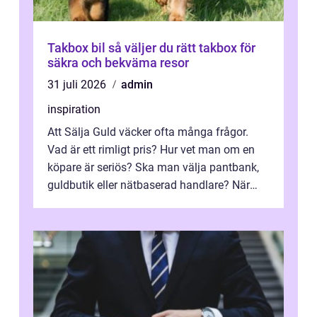
Takbox bil så väljer du rätt takbox för
säkra och bekväma resor
31 juli 2026
admin
inspiration
Att Sälja Guld väcker ofta många frågor.
Vad är ett rimligt pris? Hur vet man om en
köpare är seriös? Ska man välja pantbank,
guldbutik eller nätbaserad handlare? När
marknadspriserna svänger snabbt v...