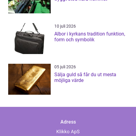
10 juli 2026
Albor i kyrkans tradition funktion,
form och symbolik
05 juli 2026
Sälja guld så får du ut mesta
möjliga värde
Adress