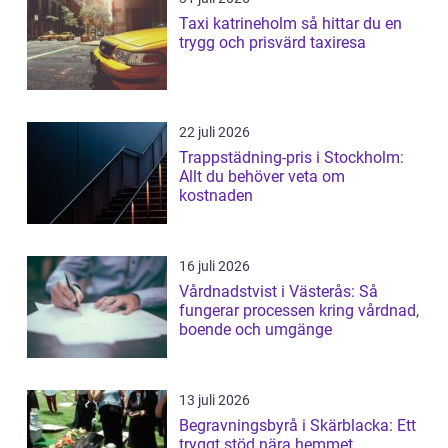
Taxi katrineholm så hittar du en
trygg och prisvärd taxiresa
22 juli 2026
Trappstädning-pris i Stockholm:
Allt du behöver veta om
kostnaden
16 juli 2026
Vårdnadstvist i Västerås: Så
fungerar processen kring vårdnad,
boende och umgänge
13 juli 2026
Begravningsbyrå i Skärblacka: Ett
tryggt stöd nära hemmet