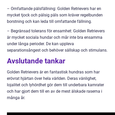
– Omfattande pälsfällning: Golden Retrievers har en
mycket tjock och pälsig päls som kräver regelbunden
borstning och kan leda till omfattande fällning.
– Begränsad tolerans för ensamhet: Golden Retrievers
är mycket sociala hundar och mår inte bra ensamma
under långa perioder. De kan uppleva
separationsångest och behöver sällskap och stimulans.
Avslutande tankar
Golden Retrievers är en fantastisk hundras som har
erövrat hjärtan över hela världen. Deras vänlighet,
lojalitet och lyhördhet gör dem till underbara kamrater
och har gjort dem till en av de mest älskade raserna i
många år.