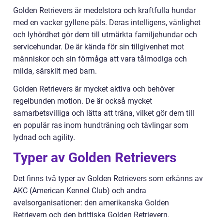
Golden Retrievers är medelstora och kraftfulla hundar
med en vacker gyllene päls. Deras intelligens, vänlighet
och lyhördhet gör dem till utmärkta familjehundar och
servicehundar. De är kända för sin tillgivenhet mot
människor och sin förmåga att vara tålmodiga och
milda, särskilt med barn.
Golden Retrievers är mycket aktiva och behöver
regelbunden motion. De är också mycket
samarbetsvilliga och lätta att träna, vilket gör dem till
en populär ras inom hundträning och tävlingar som
lydnad och agility.
Typer av Golden Retrievers
Det finns två typer av Golden Retrievers som erkänns av
AKC (American Kennel Club) och andra
avelsorganisationer: den amerikanska Golden
Retrievern och den brittiska Golden Retrievern.