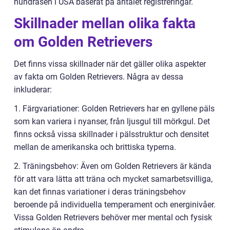
hundrasen i USA baserat på antalet registreringar.
Skillnader mellan olika fakta
om Golden Retrievers
Det finns vissa skillnader när det gäller olika aspekter
av fakta om Golden Retrievers. Några av dessa
inkluderar:
1. Färgvariationer: Golden Retrievers har en gyllene päls
som kan variera i nyanser, från ljusgul till mörkgul. Det
finns också vissa skillnader i pälsstruktur och densitet
mellan de amerikanska och brittiska typerna.
2. Träningsbehov: Även om Golden Retrievers är kända
för att vara lätta att träna och mycket samarbetsvilliga,
kan det finnas variationer i deras träningsbehov
beroende på individuella temperament och energinivåer.
Vissa Golden Retrievers behöver mer mental och fysisk