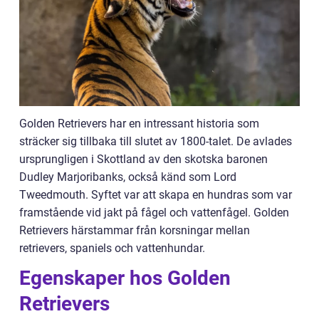
Golden Retrievers har en intressant historia som
sträcker sig tillbaka till slutet av 1800-talet. De avlades
ursprungligen i Skottland av den skotska baronen
Dudley Marjoribanks, också känd som Lord
Tweedmouth. Syftet var att skapa en hundras som var
framstående vid jakt på fågel och vattenfågel. Golden
Retrievers härstammar från korsningar mellan
retrievers, spaniels och vattenhundar.
Egenskaper hos Golden
Retrievers