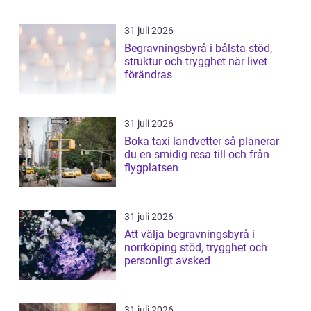
31 juli 2026
Begravningsbyrå i bålsta stöd,
struktur och trygghet när livet
förändras
31 juli 2026
Boka taxi landvetter så planerar
du en smidig resa till och från
flygplatsen
31 juli 2026
Att välja begravningsbyrå i
norrköping stöd, trygghet och
personligt avsked
31 juli 2026