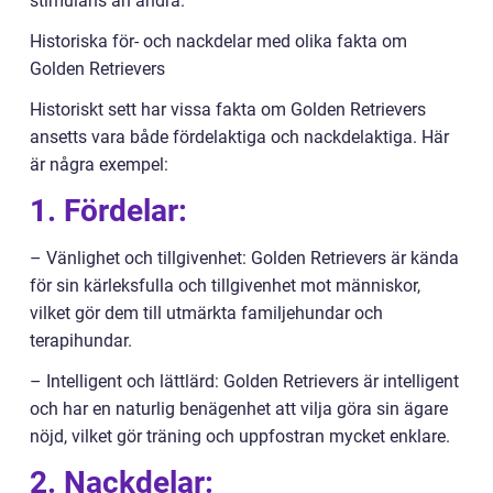
stimulans än andra.
Historiska för- och nackdelar med olika fakta om
Golden Retrievers
Historiskt sett har vissa fakta om Golden Retrievers
ansetts vara både fördelaktiga och nackdelaktiga. Här
är några exempel:
1. Fördelar:
– Vänlighet och tillgivenhet: Golden Retrievers är kända
för sin kärleksfulla och tillgivenhet mot människor,
vilket gör dem till utmärkta familjehundar och
terapihundar.
– Intelligent och lättlärd: Golden Retrievers är intelligent
och har en naturlig benägenhet att vilja göra sin ägare
nöjd, vilket gör träning och uppfostran mycket enklare.
2. Nackdelar: