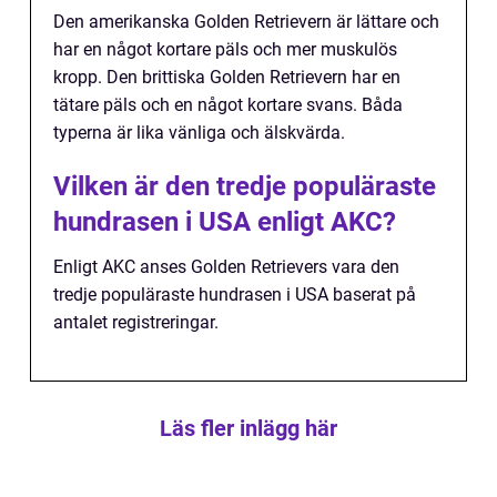
Den amerikanska Golden Retrievern är lättare och
har en något kortare päls och mer muskulös
kropp. Den brittiska Golden Retrievern har en
tätare päls och en något kortare svans. Båda
typerna är lika vänliga och älskvärda.
Vilken är den tredje populäraste
hundrasen i USA enligt AKC?
Enligt AKC anses Golden Retrievers vara den
tredje populäraste hundrasen i USA baserat på
antalet registreringar.
Läs fler inlägg här