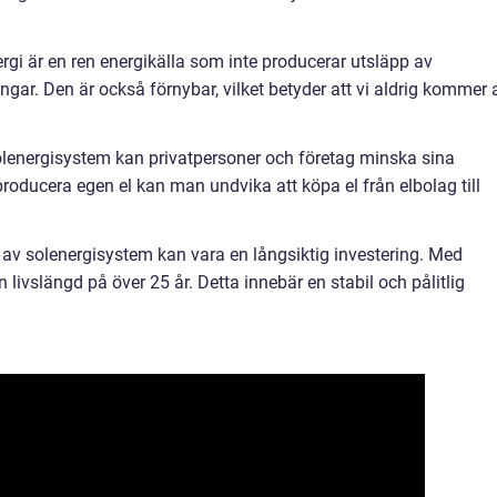
ergi är en ren energikälla som inte producerar utsläpp av
ingar. Den är också förnybar, vilket betyder att vi aldrig kommer 
lenergisystem kan privatpersoner och företag minska sina
roducera egen el kan man undvika att köpa el från elbolag till
on av solenergisystem kan vara en långsiktig investering. Med
 livslängd på över 25 år. Detta innebär en stabil och pålitlig