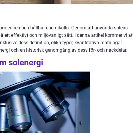
 som en ren och hållbar energikälla. Genom att använda solens
å ett effektivt och miljövänligt sätt. I denna artikel kommer vi at
nklusive dess definition, olika typer, kvantitativa mätningar,
energi och en historisk genomgång av dess för- och nackdelar.
om solenergi