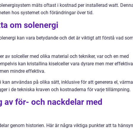
olenergisystem mäts oftast i kostnad per installerad watt. Denn
dheten hos systemet och förändringar över tid.
kta om solenergi
lenergi kan vara betydande och det är viktigt att förstå vad so
yper av solceller med olika material och tekniker, var och en med
mpelvis kan kristallina kiselceller vara dyrare men mer effektiva
 men mindre effektiva.
 kan användas på olika sätt, inklusive för att generera el, värma
igger i de tekniska kraven och kostnaderna för varje tillämpning.
 av för- och nackdelar med
delar genom historien. Här är några viktiga punkter att ta hänsy