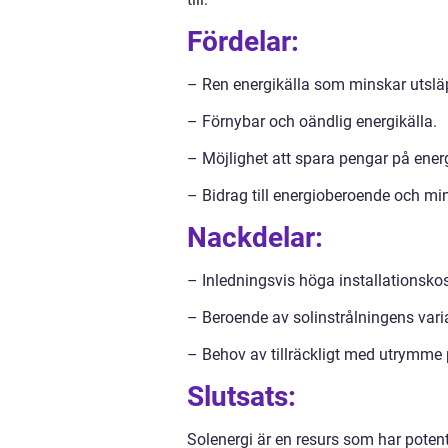
Fördelar:
– Ren energikälla som minskar utslä
– Förnybar och oändlig energikälla.
– Möjlighet att spara pengar på energ
– Bidrag till energioberoende och min
Nackdelar:
– Inledningsvis höga installationsko
– Beroende av solinstrålningens vari
– Behov av tillräckligt med utrymme på
Slutsats:
Solenergi är en resurs som har potent