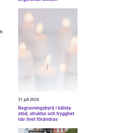
ch
31 juli 2026
Begravningsbyrå i bålsta
stöd, struktur och trygghet
när livet förändras