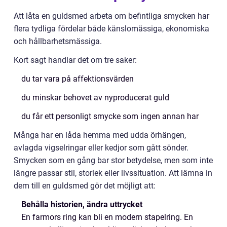
Att låta en guldsmed arbeta om befintliga smycken har
flera tydliga fördelar både känslomässiga, ekonomiska
och hållbarhetsmässiga.
Kort sagt handlar det om tre saker:
du tar vara på affektionsvärden
du minskar behovet av nyproducerat guld
du får ett personligt smycke som ingen annan har
Många har en låda hemma med udda örhängen,
avlagda vigselringar eller kedjor som gått sönder.
Smycken som en gång bar stor betydelse, men som inte
längre passar stil, storlek eller livssituation. Att lämna in
dem till en guldsmed gör det möjligt att:
Behålla historien, ändra uttrycket
En farmors ring kan bli en modern stapelring. En