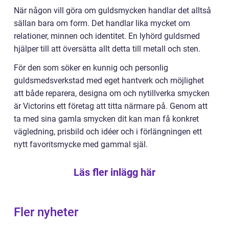
När någon vill göra om guldsmycken handlar det alltså
sällan bara om form. Det handlar lika mycket om
relationer, minnen och identitet. En lyhörd guldsmed
hjälper till att översätta allt detta till metall och sten.
För den som söker en kunnig och personlig
guldsmedsverkstad med eget hantverk och möjlighet
att både reparera, designa om och nytillverka smycken
är Victorins ett företag att titta närmare på. Genom att
ta med sina gamla smycken dit kan man få konkret
vägledning, prisbild och idéer och i förlängningen ett
nytt favoritsmycke med gammal själ.
Läs fler inlägg här
Fler nyheter