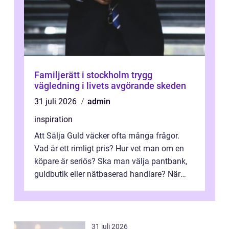
Familjerätt i stockholm trygg
vägledning i livets avgörande skeden
31 juli 2026
admin
inspiration
Att Sälja Guld väcker ofta många frågor.
Vad är ett rimligt pris? Hur vet man om en
köpare är seriös? Ska man välja pantbank,
guldbutik eller nätbaserad handlare? När
marknadspriserna svänger snabbt v...
31 juli 2026