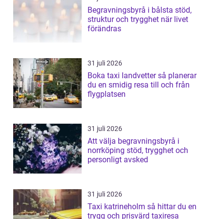
Begravningsbyrå i bålsta stöd,
struktur och trygghet när livet
förändras
31 juli 2026
Boka taxi landvetter så planerar
du en smidig resa till och från
flygplatsen
31 juli 2026
Att välja begravningsbyrå i
norrköping stöd, trygghet och
personligt avsked
31 juli 2026
Taxi katrineholm så hittar du en
trygg och prisvärd taxiresa