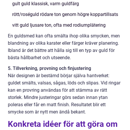
gult guld klassisk, varm guldfärg
rött/roséguld rödare ton genom högre koppartillsats
vitt guld ljusare ton, ofta med rodiumplätering
En guldsmed kan ofta smälta ihop olika smycken, men
blandning av olika karater eller färger kräver planering.
Ibland är det bättre att hålla sig till en typ av guld för
bästa hållbarhet och utseende.
5. Tillverkning, provning och finjustering
När designen är bestämd börjar själva hantverket:
guldet smälts, valsas, sågas, löds och slipas. Vid ringar
kan en provring användas för att stämma av rätt
storlek. Mindre justeringar görs sedan innan ytan
poleras eller får en matt finish. Resultatet blir ett
smycke som är nytt men ändå bekant.
Konkreta idéer för att göra om