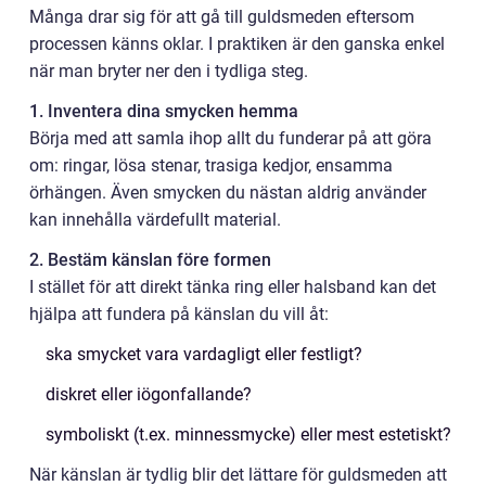
Många drar sig för att gå till guldsmeden eftersom
processen känns oklar. I praktiken är den ganska enkel
när man bryter ner den i tydliga steg.
1. Inventera dina smycken hemma
Börja med att samla ihop allt du funderar på att göra
om: ringar, lösa stenar, trasiga kedjor, ensamma
örhängen. Även smycken du nästan aldrig använder
kan innehålla värdefullt material.
2. Bestäm känslan före formen
I stället för att direkt tänka ring eller halsband kan det
hjälpa att fundera på känslan du vill åt:
ska smycket vara vardagligt eller festligt?
diskret eller iögonfallande?
symboliskt (t.ex. minnessmycke) eller mest estetiskt?
När känslan är tydlig blir det lättare för guldsmeden att