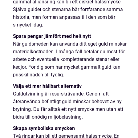
gammal alliansring kan bli ett diskret halssmycke.
Själva guldet och stenarna bär fortfarande samma
historia, men formen anpassas till den som bär
smycket idag.
Spara pengar jämfört med helt nytt
När guldsmeden kan använda ditt eget guld minskar
materialkostnaden. I många fall betalar du mest för
arbete och eventuella kompletterande stenar eller
kedjor. För dig som har mycket gammalt guld kan
prisskillnaden bli tydlig.
Välja ett mer hållbart alternativ
Guldutvinning är resurskrävande. Genom att
återanvända befintligt guld minskar behovet av ny
brytning. Du får alltså ett nytt smycke men utan att
bidra till onödig miljöbelastning.
Skapa symboliska smycken
Två ringar kan bli ett gemensamt halssmycke. En