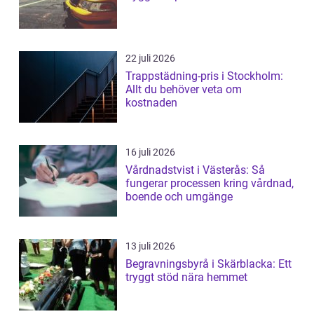
22 juli 2026
Trappstädning-pris i Stockholm:
Allt du behöver veta om
kostnaden
16 juli 2026
Vårdnadstvist i Västerås: Så
fungerar processen kring vårdnad,
boende och umgänge
13 juli 2026
Begravningsbyrå i Skärblacka: Ett
tryggt stöd nära hemmet