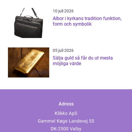
10 juli 2026
Albor i kyrkans tradition funktion,
form och symbolik
05 juli 2026
Sälja guld så får du ut mesta
möjliga värde
Adress