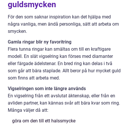
guldsmycken
För den som saknar inspiration kan det hjälpa med
några vanliga, men ändå personliga, sätt att arbeta om
smycken.
Gamla ringar blir ny favoritring
Flera tunna ringar kan smältas om till en kraftigare
modell. En slät vigselring kan förses med diamanter
eller färgade ädelstenar. En bred ring kan delas i två
som går att bära staplade. Allt beror på hur mycket guld
som finns att arbeta med.
Vigselringen som inte längre används
En vigselring från ett avslutat äktenskap, eller från en
avliden partner, kan kännas svår att bära kvar som ring.
Många väljer då att:
göra om den till ett halssmycke