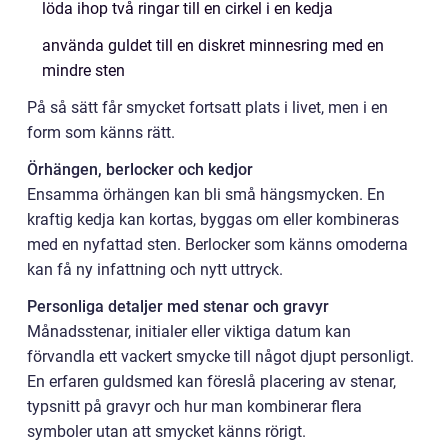
löda ihop två ringar till en cirkel i en kedja
använda guldet till en diskret minnesring med en
mindre sten
På så sätt får smycket fortsatt plats i livet, men i en
form som känns rätt.
Örhängen, berlocker och kedjor
Ensamma örhängen kan bli små hängsmycken. En
kraftig kedja kan kortas, byggas om eller kombineras
med en nyfattad sten. Berlocker som känns omoderna
kan få ny infattning och nytt uttryck.
Personliga detaljer med stenar och gravyr
Månadsstenar, initialer eller viktiga datum kan
förvandla ett vackert smycke till något djupt personligt.
En erfaren guldsmed kan föreslå placering av stenar,
typsnitt på gravyr och hur man kombinerar flera
symboler utan att smycket känns rörigt.