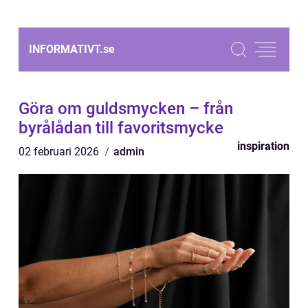
INFORMATIVT.
se
Göra om guldsmycken – från
byrålådan till favoritsmycke
inspiration
02 februari 2026
admin