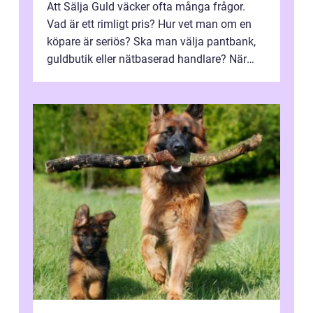
Att Sälja Guld väcker ofta många frågor.
Vad är ett rimligt pris? Hur vet man om en
köpare är seriös? Ska man välja pantbank,
guldbutik eller nätbaserad handlare? När
marknadspriserna svänger snabbt v...