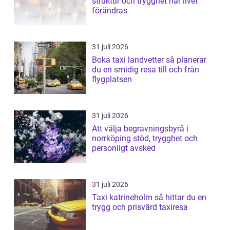
struktur och trygghet när livet
förändras
31 juli 2026
Boka taxi landvetter så planerar
du en smidig resa till och från
flygplatsen
31 juli 2026
Att välja begravningsbyrå i
norrköping stöd, trygghet och
personligt avsked
31 juli 2026
Taxi katrineholm så hittar du en
trygg och prisvärd taxiresa