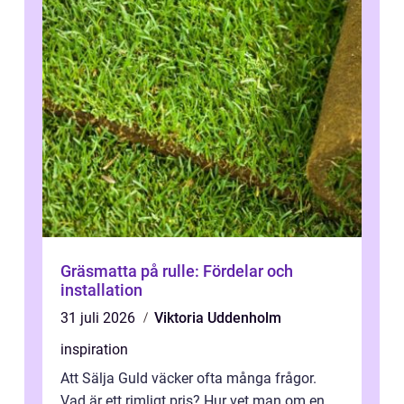
Gräsmatta på rulle: Fördelar och
installation
31 juli 2026
Viktoria Uddenholm
inspiration
Att Sälja Guld väcker ofta många frågor.
Vad är ett rimligt pris? Hur vet man om en