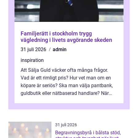
Familjerätt i stockholm trygg
vägledning i livets avgörande skeden
31 juli 2026
admin
inspiration
Att Sälja Guld väcker ofta många frågor.
Vad är ett rimligt pris? Hur vet man om en
köpare är seriös? Ska man välja pantbank,
guldbutik eller nätbaserad handlare? När
marknadspriserna svänger snabbt v...
31 juli 2026
Begravningsbyrå i bålsta stöd,