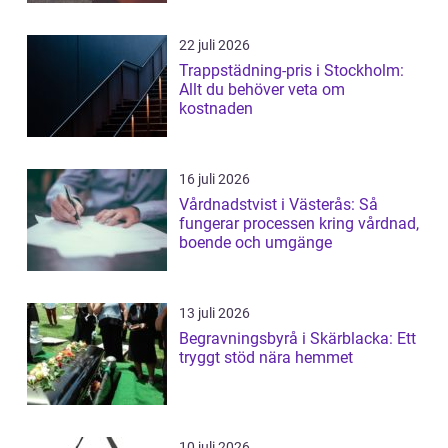
22 juli 2026
Trappstädning-pris i Stockholm:
Allt du behöver veta om
kostnaden
16 juli 2026
Vårdnadstvist i Västerås: Så
fungerar processen kring vårdnad,
boende och umgänge
13 juli 2026
Begravningsbyrå i Skärblacka: Ett
tryggt stöd nära hemmet
10 juli 2026