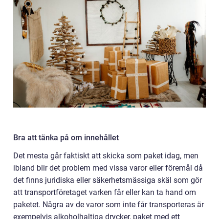
Bra att tänka på om innehållet
Det mesta går faktiskt att skicka som paket idag, men
ibland blir det problem med vissa varor eller föremål då
det finns juridiska eller säkerhetsmässiga skäl som gör
att transportföretaget varken får eller kan ta hand om
paketet. Några av de varor som inte får transporteras är
exempelvis alkoholhaltiga drycker, paket med ett