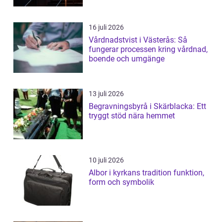
16 juli 2026
Vårdnadstvist i Västerås: Så
fungerar processen kring vårdnad,
boende och umgänge
13 juli 2026
Begravningsbyrå i Skärblacka: Ett
tryggt stöd nära hemmet
10 juli 2026
Albor i kyrkans tradition funktion,
form och symbolik