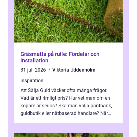
Gräsmatta på rulle: Fördelar och
installation
31 juli 2026
Viktoria Uddenholm
inspiration
Att Sälja Guld väcker ofta många frågor.
Vad är ett rimligt pris? Hur vet man om en
köpare är seriös? Ska man välja pantbank,
guldbutik eller nätbaserad handlare? När
marknadspriserna svänger snabbt v...