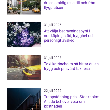
du en smidig resa till och från
flygplatsen
31 juli 2026
Att välja begravningsbyrå i
norrköping stöd, trygghet och
personligt avsked
31 juli 2026
Taxi katrineholm så hittar du en
trygg och prisvärd taxiresa
22 juli 2026
Trappstädning-pris i Stockholm:
Allt du behöver veta om
kostnaden