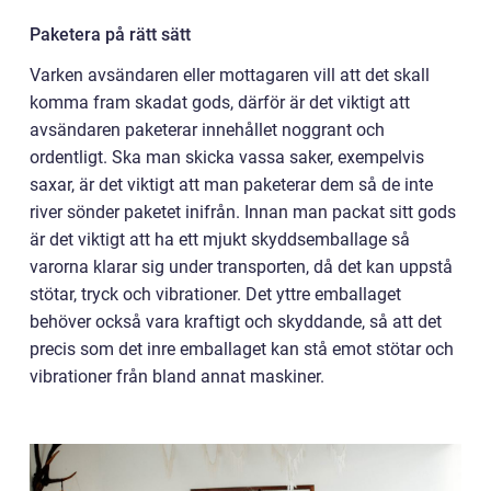
Paketera på rätt sätt
Varken avsändaren eller mottagaren vill att det skall
komma fram skadat gods, därför är det viktigt att
avsändaren paketerar innehållet noggrant och
ordentligt. Ska man skicka vassa saker, exempelvis
saxar, är det viktigt att man paketerar dem så de inte
river sönder paketet inifrån. Innan man packat sitt gods
är det viktigt att ha ett mjukt skyddsemballage så
varorna klarar sig under transporten, då det kan uppstå
stötar, tryck och vibrationer. Det yttre emballaget
behöver också vara kraftigt och skyddande, så att det
precis som det inre emballaget kan stå emot stötar och
vibrationer från bland annat maskiner.