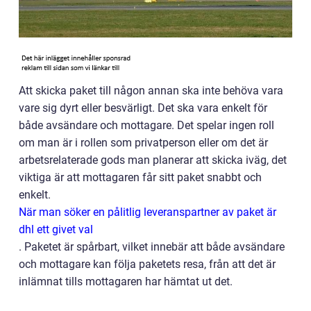
Att skicka paket till någon annan ska inte behöva vara
vare sig dyrt eller besvärligt. Det ska vara enkelt för
både avsändare och mottagare. Det spelar ingen roll
om man är i rollen som privatperson eller om det är
arbetsrelaterade gods man planerar att skicka iväg, det
viktiga är att mottagaren får sitt paket snabbt och
enkelt.
När man söker en pålitlig leveranspartner av paket är
dhl ett givet val
.
Paketet är spårbart, vilket innebär att både avsändare
och mottagare kan följa paketets resa, från att det är
inlämnat tills mottagaren har hämtat ut det.