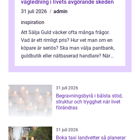
vägledning i livets avgörande skeden
31 juli 2026
admin
inspiration
Att Sälja Guld väcker ofta många frågor.
Vad är ett rimligt pris? Hur vet man om en
köpare är seriös? Ska man välja pantbank,
guldbutik eller nätbaserad handlare? När
marknadspriserna svänger snabbt v...
31 juli 2026
Begravningsbyrå i bålsta stöd,
struktur och trygghet när livet
förändras
31 juli 2026
Boka taxi landvetter så planerar