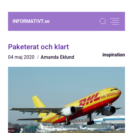
INFORMATIVT.
se
Paketerat och klart
inspiration
04 maj 2020
Amanda Eklund