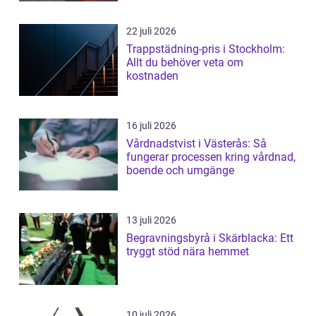
22 juli 2026
Trappstädning-pris i Stockholm:
Allt du behöver veta om
kostnaden
16 juli 2026
Vårdnadstvist i Västerås: Så
fungerar processen kring vårdnad,
boende och umgänge
13 juli 2026
Begravningsbyrå i Skärblacka: Ett
tryggt stöd nära hemmet
10 juli 2026