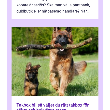
köpare är seriös? Ska man välja pantbank,
guldbutik eller nätbaserad handlare? När
marknadspriserna svänger snabbt v...
Takbox bil så väljer du rätt takbox för