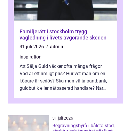
Familjerätt i stockholm trygg
vägledning i livets avgörande skeden
31 juli 2026
admin
inspiration
Att Sälja Guld väcker ofta många frågor.
Vad är ett rimligt pris? Hur vet man om en
köpare är seriös? Ska man välja pantbank,
guldbutik eller nätbaserad handlare? När
marknadspriserna svänger snabbt v...
31 juli 2026
Begravningsbyrå i bålsta stöd,