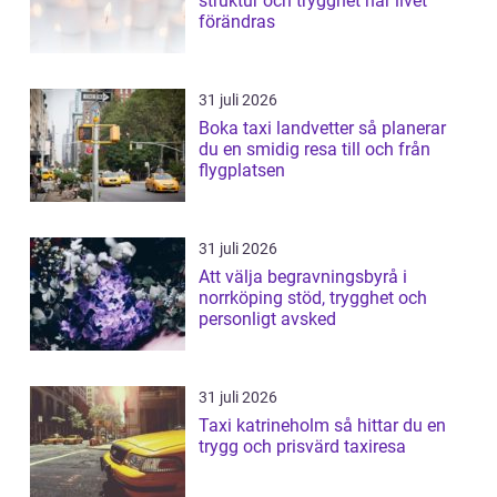
struktur och trygghet när livet
förändras
31 juli 2026
Boka taxi landvetter så planerar
du en smidig resa till och från
flygplatsen
31 juli 2026
Att välja begravningsbyrå i
norrköping stöd, trygghet och
personligt avsked
31 juli 2026
Taxi katrineholm så hittar du en
trygg och prisvärd taxiresa