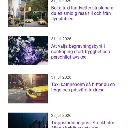
31 juli 2026
Boka taxi landvetter så planerar
du en smidig resa till och från
flygplatsen
31 juli 2026
Att välja begravningsbyrå i
norrköping stöd, trygghet och
personligt avsked
31 juli 2026
Taxi katrineholm så hittar du en
trygg och prisvärd taxiresa
22 juli 2026
Trappstädning-pris i Stockholm: