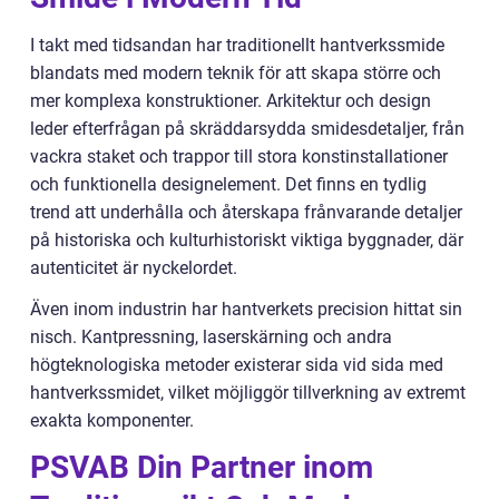
I takt med tidsandan har traditionellt hantverkssmide
blandats med modern teknik för att skapa större och
mer komplexa konstruktioner. Arkitektur och design
leder efterfrågan på skräddarsydda smidesdetaljer, från
vackra staket och trappor till stora konstinstallationer
och funktionella designelement. Det finns en tydlig
trend att underhålla och återskapa frånvarande detaljer
på historiska och kulturhistoriskt viktiga byggnader, där
autenticitet är nyckelordet.
Även inom industrin har hantverkets precision hittat sin
nisch. Kantpressning, laserskärning och andra
högteknologiska metoder existerar sida vid sida med
hantverkssmidet, vilket möjliggör tillverkning av extremt
exakta komponenter.
PSVAB Din Partner inom