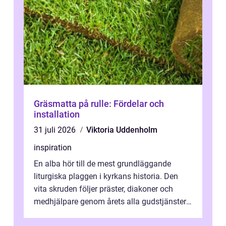
Gräsmatta på rulle: Fördelar och
installation
31 juli 2026
Viktoria Uddenholm
inspiration
En alba hör till de mest grundläggande
liturgiska plaggen i kyrkans historia. Den
vita skruden följer präster, diakoner och
medhjälpare genom årets alla gudstjänster,
från dop och konfirmation till br...