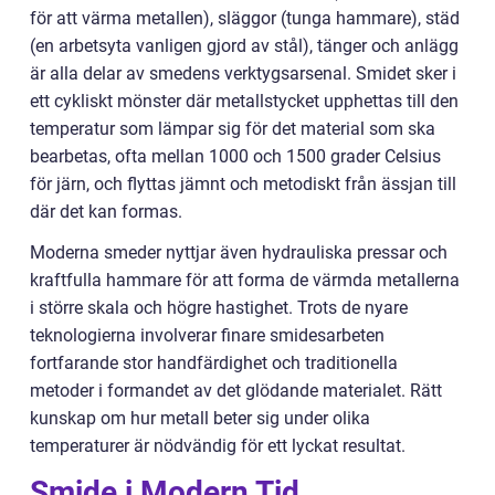
för att värma metallen), släggor (tunga hammare), städ
(en arbetsyta vanligen gjord av stål), tänger och anlägg
är alla delar av smedens verktygsarsenal. Smidet sker i
ett cykliskt mönster där metallstycket upphettas till den
temperatur som lämpar sig för det material som ska
bearbetas, ofta mellan 1000 och 1500 grader Celsius
för järn, och flyttas jämnt och metodiskt från ässjan till
där det kan formas.
Moderna smeder nyttjar även hydrauliska pressar och
kraftfulla hammare för att forma de värmda metallerna
i större skala och högre hastighet. Trots de nyare
teknologierna involverar finare smidesarbeten
fortfarande stor handfärdighet och traditionella
metoder i formandet av det glödande materialet. Rätt
kunskap om hur metall beter sig under olika
temperaturer är nödvändig för ett lyckat resultat.
Smide i Modern Tid