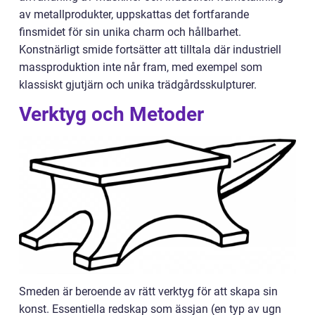
av metallprodukter, uppskattas det fortfarande
finsmidet för sin unika charm och hållbarhet.
Konstnärligt smide fortsätter att tilltala där industriell
massproduktion inte når fram, med exempel som
klassiskt gjutjärn och unika trädgårdsskulpturer.
Verktyg och Metoder
Smeden är beroende av rätt verktyg för att skapa sin
konst. Essentiella redskap som ässjan (en typ av ugn