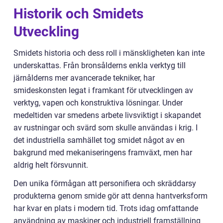
Historik och Smidets
Utveckling
Smidets historia och dess roll i mänskligheten kan inte
underskattas. Från bronsålderns enkla verktyg till
järnålderns mer avancerade tekniker, har
smideskonsten legat i framkant för utvecklingen av
verktyg, vapen och konstruktiva lösningar. Under
medeltiden var smedens arbete livsviktigt i skapandet
av rustningar och svärd som skulle användas i krig. I
det industriella samhället tog smidet något av en
bakgrund med mekaniseringens framväxt, men har
aldrig helt försvunnit.
Den unika förmågan att personifiera och skräddarsy
produkterna genom smide gör att denna hantverksform
har kvar en plats i modern tid. Trots idag omfattande
användning av maskiner och industriell framställning