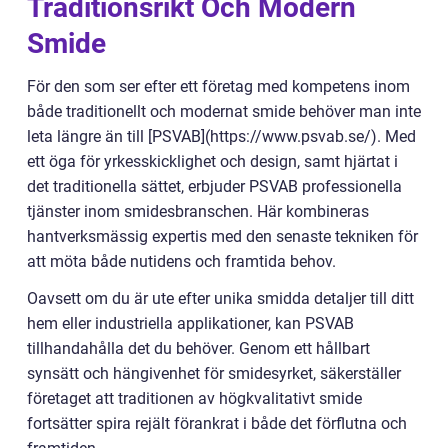
Traditionsrikt Och Modern
Smide
För den som ser efter ett företag med kompetens inom
både traditionellt och modernat smide behöver man inte
leta längre än till [PSVAB](https://www.psvab.se/). Med
ett öga för yrkesskicklighet och design, samt hjärtat i
det traditionella sättet, erbjuder PSVAB professionella
tjänster inom smidesbranschen. Här kombineras
hantverksmässig expertis med den senaste tekniken för
att möta både nutidens och framtida behov.
Oavsett om du är ute efter unika smidda detaljer till ditt
hem eller industriella applikationer, kan PSVAB
tillhandahålla det du behöver. Genom ett hållbart
synsätt och hängivenhet för smidesyrket, säkerställer
företaget att traditionen av högkvalitativt smide
fortsätter spira rejält förankrat i både det förflutna och