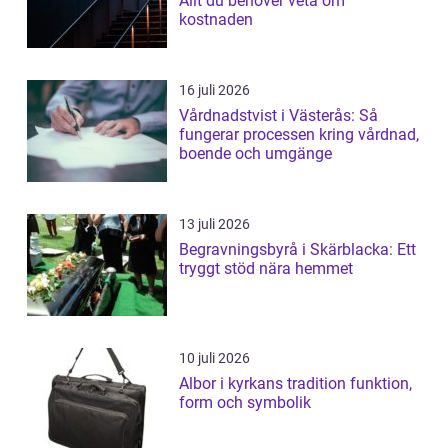
Allt du behöver veta om
kostnaden
16 juli 2026
Vårdnadstvist i Västerås: Så
fungerar processen kring vårdnad,
boende och umgänge
13 juli 2026
Begravningsbyrå i Skärblacka: Ett
tryggt stöd nära hemmet
10 juli 2026
Albor i kyrkans tradition funktion,
form och symbolik