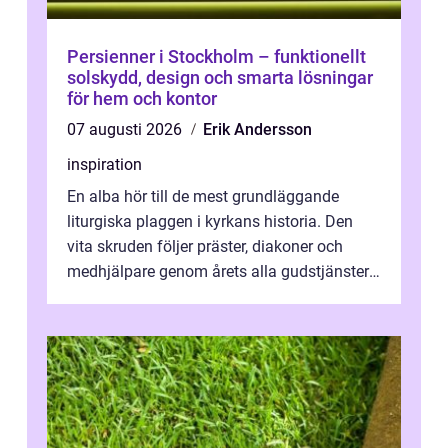
Persienner i Stockholm – funktionellt
solskydd, design och smarta lösningar
för hem och kontor
07 augusti 2026
Erik Andersson
inspiration
En alba hör till de mest grundläggande
liturgiska plaggen i kyrkans historia. Den
vita skruden följer präster, diakoner och
medhjälpare genom årets alla gudstjänster,
från dop och konfirmation till br...