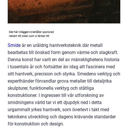
Smide
är en uråldrig hantverksteknik där metall
bearbetas till önskad form genom värme och slagkraft.
Denna konst har varit en del av mänsklighetens historia
i tusentals år och fortsätter än idag att fascinera med
sitt hantverk, precision och styrka. Smedens verktyg och
experthänder förvandlar grova metaller till detaljrika
skulpturer, funktionella verktyg och ståtliga
konstruktioner. I ingressen till vår utforskning av
smidningens värld tar vi ett djupdyk ned i detta
urgammalt yrkes hantverk, som överlevt i takt med
teknikens utveckling och dagens krävande standarder
för konstruktion och design.