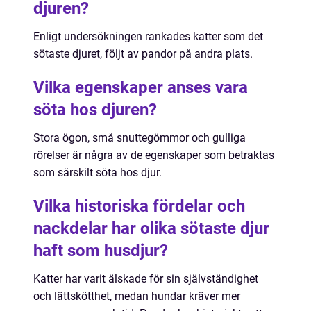
djuren?
Enligt undersökningen rankades katter som det
sötaste djuret, följt av pandor på andra plats.
Vilka egenskaper anses vara
söta hos djuren?
Stora ögon, små snuttegömmor och gulliga
rörelser är några av de egenskaper som betraktas
som särskilt söta hos djur.
Vilka historiska fördelar och
nackdelar har olika sötaste djur
haft som husdjur?
Katter har varit älskade för sin självständighet
och lättskötthet, medan hundar kräver mer