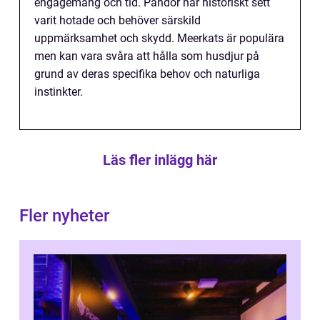
engagemang och tid. Pandor har historiskt sett
varit hotade och behöver särskild
uppmärksamhet och skydd. Meerkats är populära
men kan vara svåra att hålla som husdjur på
grund av deras specifika behov och naturliga
instinkter.
Läs fler inlägg här
Fler nyheter