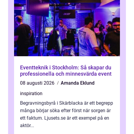
Eventteknik i Stockholm: Så skapar du
professionella och minnesvärda event
08 augusti 2026
Amanda Eklund
inspiration
Begravningsbyrå i Skärblacka är ett begrepp
många börjar söka efter först när sorgen är
ett faktum. Ljusets.se är ett exempel på en
aktör...