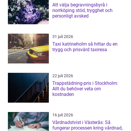
Att välja begravningsbyrå i
norrköping stöd, trygghet och
personligt avsked
31 juli 2026
Taxi katrineholm så hittar du en
trygg och prisvärd taxiresa
22 juli 2026
Trappstädning-pris i Stockholm:
Allt du behöver veta om
kostnaden
16 juli 2026
Vårdnadstvist i Västerås: Så
fungerar processen kring vårdnad,