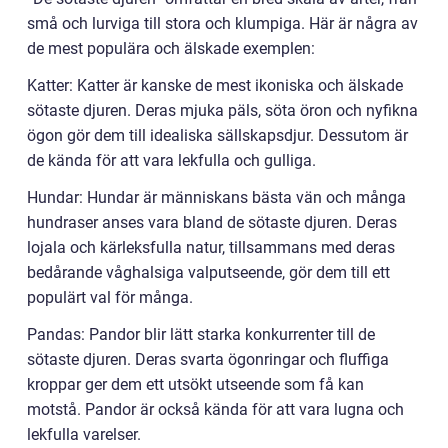
små och lurviga till stora och klumpiga. Här är några av
de mest populära och älskade exemplen:
Katter: Katter är kanske de mest ikoniska och älskade
sötaste djuren. Deras mjuka päls, söta öron och nyfikna
ögon gör dem till idealiska sällskapsdjur. Dessutom är
de kända för att vara lekfulla och gulliga.
Hundar: Hundar är människans bästa vän och många
hundraser anses vara bland de sötaste djuren. Deras
lojala och kärleksfulla natur, tillsammans med deras
bedårande våghalsiga valputseende, gör dem till ett
populärt val för många.
Pandas: Pandor blir lätt starka konkurrenter till de
sötaste djuren. Deras svarta ögonringar och fluffiga
kroppar ger dem ett utsökt utseende som få kan
motstå. Pandor är också kända för att vara lugna och
lekfulla varelser.