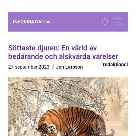
INFORMATIVT.
se
Söttaste djuren: En värld av
bedårande och älskvärda varelser
redaktionel
27 september 2023
Jon Larsson