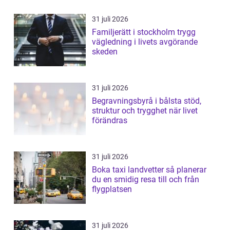
31 juli 2026
Familjerätt i stockholm trygg
vägledning i livets avgörande
skeden
31 juli 2026
Begravningsbyrå i bålsta stöd,
struktur och trygghet när livet
förändras
31 juli 2026
Boka taxi landvetter så planerar
du en smidig resa till och från
flygplatsen
31 juli 2026