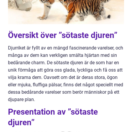
Översikt över ”sötaste djuren”
Djurriket är fyllt av en mängd fascinerande varelser, och
många av dem kan verkligen smälta hjärtan med sin
bedårande charm. De sötaste djuren är de som har en
unik förmåga att göra oss glada, lyckliga och få oss att
vilja krama dem. Oavsett om det är deras stora, ögon
eller mjuka, fluffiga pälsar, finns det något speciellt med
dessa bedårande varelser som berör människor på ett
djupare plan.
Presentation av ”sötaste
djuren”