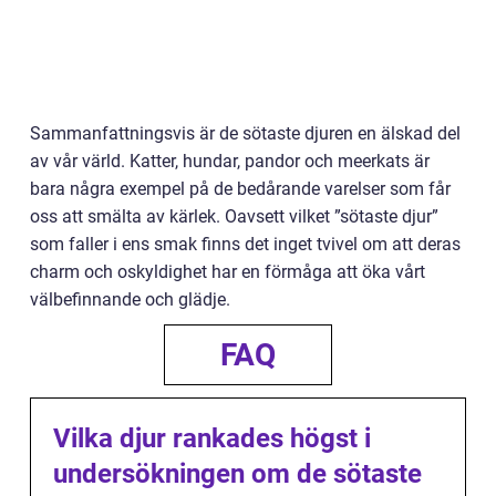
Sammanfattningsvis är de sötaste djuren en älskad del
av vår värld. Katter, hundar, pandor och meerkats är
bara några exempel på de bedårande varelser som får
oss att smälta av kärlek. Oavsett vilket ”sötaste djur”
som faller i ens smak finns det inget tvivel om att deras
charm och oskyldighet har en förmåga att öka vårt
välbefinnande och glädje.
FAQ
Vilka djur rankades högst i
undersökningen om de sötaste