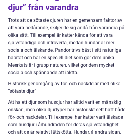
djur” från varandra
Trots att de sötaste djuren har en gemensam faktor av
att vara bedårande, skiljer de sig ändå från varandra på
olika sätt. Till exempel är katter kända för att vara
självständiga och introverta, medan hundar är mer
sociala och älskande. Pandor trivs bäst i sitt naturliga
habitat och har en speciell diet som gör dem unika.
Meerkats är i grupp naturen, vilket gör dem mycket
sociala och spännande att iaktta.
Historisk genomgång av för- och nackdelar med olika
”sötaste djur”
Att ha ett djur som husdjur har alltid varit en mänsklig
önskan, men olika djurtyper har historiskt sett haft både
för- och nackdelar. Till exempel har katter varit älskade
som husdjur i århundraden för deras självständighet
och att de är relativt lättskötta. Hundar, å andra sidan,