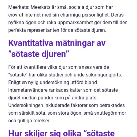
Meerkats: Meerkats är små, sociala djur som har
erövrat internet med sin charmiga personlighet. Deras
nyfikna ögon och raka uppmärksamhet gör dem till den
perfekta representanten för de sötaste djuren.
Kvantitativa mätningar av
”sötaste djuren”
För att kvantifiera vilka djur som anses vara de
”sötaste” har olika studier och undersökningar gjorts.
Enligt en nylig undersökning utförd bland
internetanvändare rankades katter som det sötaste
djuret medan pandor kom på andra plats.
Undersökningen inkluderade faktorer som betraktades
som särskilt söta, som stora ögon, små snuttegömmor
och gulliga rörelser.
Hur skiljer sig olika ”sötaste