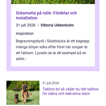
Gräsmatta på rulle: Fördelar och
installation
31 juli 2026
Viktoria Uddenholm
inspiration
Begravningsbyrå i Skärblacka är ett begrepp
många börjar söka efter först när sorgen är
ett faktum. Ljusets.se är ett exempel på en
aktör...
31 juli 2026
Takbox bil så väljer du rätt takbox
för säkra och bekväma resor