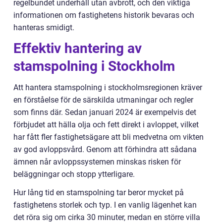
regelbundet underhåll utan avbrott, och den viktiga
informationen om fastighetens historik bevaras och
hanteras smidigt.
Effektiv hantering av
stamspolning i Stockholm
Att hantera stamspolning i stockholmsregionen kräver
en förståelse för de särskilda utmaningar och regler
som finns där. Sedan januari 2024 är exempelvis det
förbjudet att hälla olja och fett direkt i avloppet, vilket
har fått fler fastighetsägare att bli medvetna om vikten
av god avloppsvård. Genom att förhindra att sådana
ämnen når avloppssystemen minskas risken för
beläggningar och stopp ytterligare.
Hur lång tid en stamspolning tar beror mycket på
fastighetens storlek och typ. I en vanlig lägenhet kan
det röra sig om cirka 30 minuter, medan en större villa