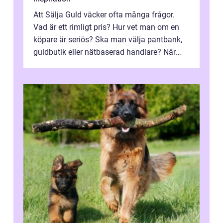
Att Sälja Guld väcker ofta många frågor.
Vad är ett rimligt pris? Hur vet man om en
köpare är seriös? Ska man välja pantbank,
guldbutik eller nätbaserad handlare? När
marknadspriserna svänger snabbt v...