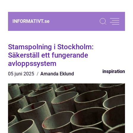
INFORMATIVT.
se
Stamspolning i Stockholm:
Säkerställ ett fungerande
avloppssystem
inspiration
05 juni 2025
Amanda Eklund