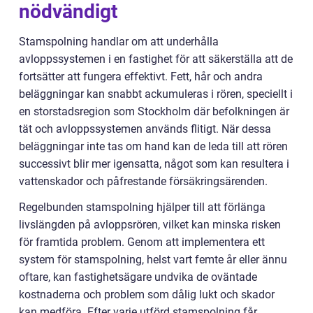
nödvändigt
Stamspolning handlar om att underhålla
avloppssystemen i en fastighet för att säkerställa att de
fortsätter att fungera effektivt. Fett, hår och andra
beläggningar kan snabbt ackumuleras i rören, speciellt i
en storstadsregion som Stockholm där befolkningen är
tät och avloppssystemen används flitigt. När dessa
beläggningar inte tas om hand kan de leda till att rören
successivt blir mer igensatta, något som kan resultera i
vattenskador och påfrestande försäkringsärenden.
Regelbunden stamspolning hjälper till att förlänga
livslängden på avloppsrören, vilket kan minska risken
för framtida problem. Genom att implementera ett
system för stamspolning, helst vart femte år eller ännu
oftare, kan fastighetsägare undvika de oväntade
kostnaderna och problem som dålig lukt och skador
kan medföra. Efter varje utförd stamspolning får