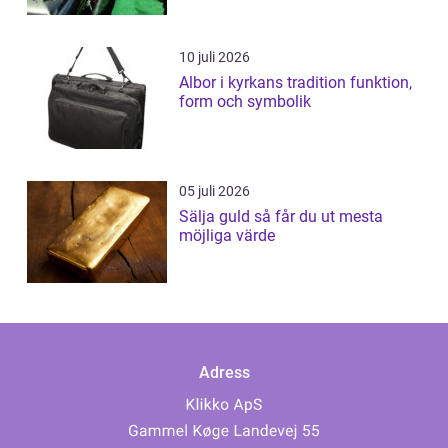
10 juli 2026
Albor i kyrkans tradition funktion,
form och symbolik
05 juli 2026
Sälja guld så får du ut mesta
möjliga värde
Adress