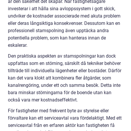
är den säkerhet det skapar. När fastighetsägare
investerar i att hålla sina avloppssystem i gott skick,
undviker de kostnader associerade med akuta problem
eller deras långsiktiga konsekvenser. Dessutom kan en
professionell stamspolning även upptäcka andra
potentiella problem, som kan hanteras innan de
eskalerar.
Den praktiska aspekten av stamspolningar kan dock
uppfattas som en störning, särskilt då tekniker behöver
tillträde till individuella lägenheter eller bostäder. Därför
kan det vara klokt att kombinera fler åtgärder, som
kanalrengöring, under ett och samma besök. Detta inte
bara minskar störningarna för de boende utan kan
också vara mer kostnadseffektivt.
För fastigheter med frekvent byte av styrelse eller
förvaltare kan ett serviceavtal vara fördelaktigt. Med ett
serviceavtal från en erfaren aktör kan fastigheten få