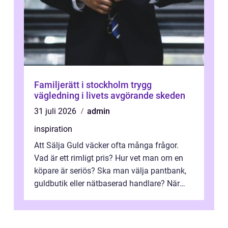
Familjerätt i stockholm trygg
vägledning i livets avgörande skeden
31 juli 2026
admin
inspiration
Att Sälja Guld väcker ofta många frågor.
Vad är ett rimligt pris? Hur vet man om en
köpare är seriös? Ska man välja pantbank,
guldbutik eller nätbaserad handlare? När
marknadspriserna svänger snabbt v...