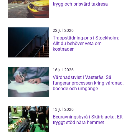
trygg och prisvärd taxiresa
22 juli 2026
Trappstädning-pris i Stockholm:
Allt du behöver veta om
kostnaden
16 juli 2026
Vårdnadstvist i Västerås: Så
fungerar processen kring vårdnad,
boende och umgänge
13 juli 2026
Begravningsbyrå i Skärblacka: Ett
tryggt stöd nära hemmet