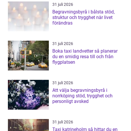
31 juli 2026
Begravningsbyrå i bålsta stöd,
struktur och trygghet när livet
förändras
31 juli 2026
Boka taxi landvetter så planerar
du en smidig resa till och från
flygplatsen
31 juli 2026
Att välja begravningsbyrå i
norrköping stöd, trygghet och
personligt avsked
31 juli 2026
Taxi katrineholm så hittar du en