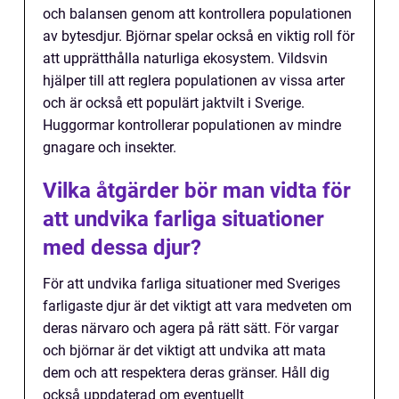
och balansen genom att kontrollera populationen
av bytesdjur. Björnar spelar också en viktig roll för
att upprätthålla naturliga ekosystem. Vildsvin
hjälper till att reglera populationen av vissa arter
och är också ett populärt jaktvilt i Sverige.
Huggormar kontrollerar populationen av mindre
gnagare och insekter.
Vilka åtgärder bör man vidta för
att undvika farliga situationer
med dessa djur?
För att undvika farliga situationer med Sveriges
farligaste djur är det viktigt att vara medveten om
deras närvaro och agera på rätt sätt. För vargar
och björnar är det viktigt att undvika att mata
dem och att respektera deras gränser. Håll dig
också uppdaterad om eventuellt