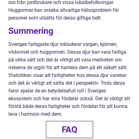
oro från jordbrukare och vissa lokalbefolkningar.
Huggormar kan orsaka allvarliga hälsoproblem för
personer som utsätts för deras giftiga bett.
Summering
Sveriges farligaste djur inkluderar vargen, björnen,
vildsvinet och huggormen. Dessa djur kan vara farliga
på olika sätt och det är viktigt att vara medveten om
riskerna de utgör för att hantera dem på ett säkert sätt.
Statistiken visar att farligheten hos dessa djur varierar
och det är viktigt att sätta det i perspektiv. Trots deras
faror spelar de en betydelsefull roll i Sveriges
ekosystem och har sina fördelar också. Det är viktigt att
förstå både deras farligheter och fördelar för att kunna
leva i harmoni med dem.
FAQ