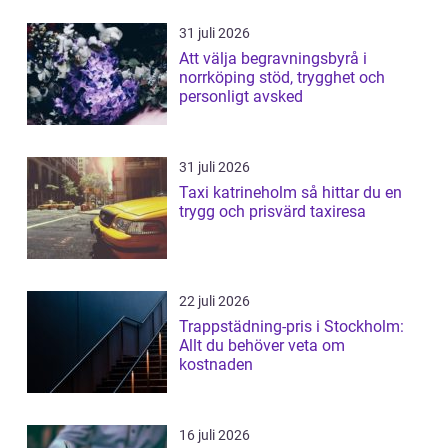
31 juli 2026
Att välja begravningsbyrå i
norrköping stöd, trygghet och
personligt avsked
31 juli 2026
Taxi katrineholm så hittar du en
trygg och prisvärd taxiresa
22 juli 2026
Trappstädning-pris i Stockholm:
Allt du behöver veta om
kostnaden
16 juli 2026