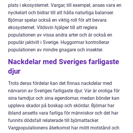
plats i ekosystemet. Vargar, till exempel, anses vara en
nyckelart och bidrar till att hålla naturliga balanser.
Björnar spelar också en viktig roll för att bevara
ekosystemet. Vildsvin hjälper till att reglera
populationen av vissa andra arter och är också en
populär jaktvilt i Sverige. Huggormar kontrollerar
populationen av mindre gnagare och insekter.
Nackdelar med Sveriges farligaste
djur
Trots deras fördelar kan det finnas nackdelar med
närvaron av Sveriges farligaste djur. Var är oroliga för
sina tamdjur och sina egendomar, medan bönder kan
uppleva skador på boskap och skördar. Björnar har
ibland ansetts vara farliga för människor och det har
funnits dödsfall relaterade till björnattacker.
Vargpopulationens återkomst har mött motstånd och