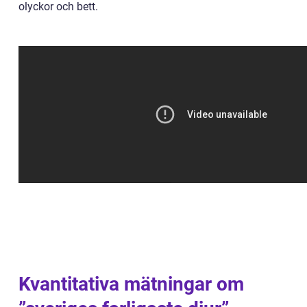
olyckor och bett.
Kvantitativa mätningar om