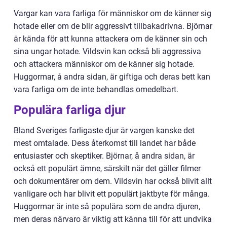
Vargar kan vara farliga för människor om de känner sig
hotade eller om de blir aggressivt tillbakadrivna. Björnar
är kända för att kunna attackera om de känner sin och
sina ungar hotade. Vildsvin kan också bli aggressiva
och attackera människor om de känner sig hotade.
Huggormar, å andra sidan, är giftiga och deras bett kan
vara farliga om de inte behandlas omedelbart.
Populära farliga djur
Bland Sveriges farligaste djur är vargen kanske det
mest omtalade. Dess återkomst till landet har både
entusiaster och skeptiker. Björnar, å andra sidan, är
också ett populärt ämne, särskilt när det gäller filmer
och dokumentärer om dem. Vildsvin har också blivit allt
vanligare och har blivit ett populärt jaktbyte för många.
Huggormar är inte så populära som de andra djuren,
men deras närvaro är viktig att känna till för att undvika