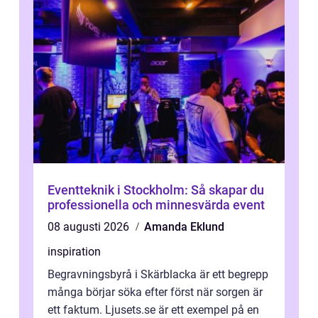
Eventteknik i Stockholm: Så skapar du
professionella och minnesvärda event
08 augusti 2026
Amanda Eklund
inspiration
Begravningsbyrå i Skärblacka är ett begrepp
många börjar söka efter först när sorgen är
ett faktum. Ljusets.se är ett exempel på en