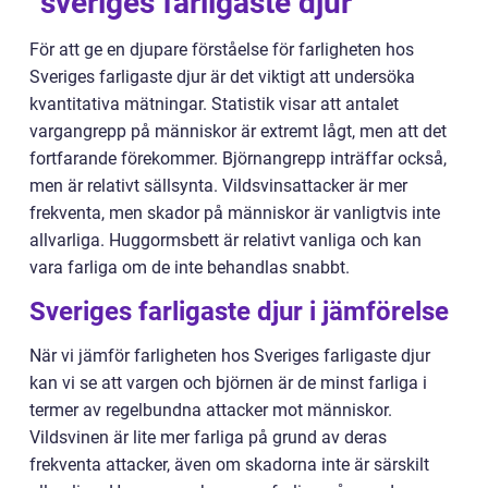
”sveriges farligaste djur”
För att ge en djupare förståelse för farligheten hos
Sveriges farligaste djur är det viktigt att undersöka
kvantitativa mätningar. Statistik visar att antalet
vargangrepp på människor är extremt lågt, men att det
fortfarande förekommer. Björnangrepp inträffar också,
men är relativt sällsynta. Vildsvinsattacker är mer
frekventa, men skador på människor är vanligtvis inte
allvarliga. Huggormsbett är relativt vanliga och kan
vara farliga om de inte behandlas snabbt.
Sveriges farligaste djur i jämförelse
När vi jämför farligheten hos Sveriges farligaste djur
kan vi se att vargen och björnen är de minst farliga i
termer av regelbundna attacker mot människor.
Vildsvinen är lite mer farliga på grund av deras
frekventa attacker, även om skadorna inte är särskilt