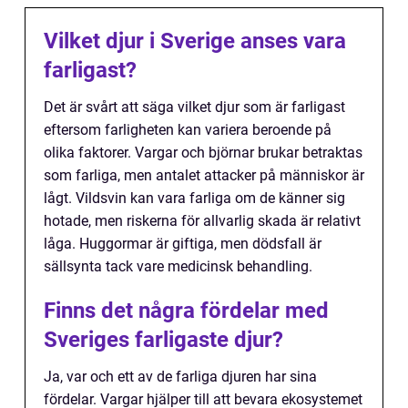
Vilket djur i Sverige anses vara
farligast?
Det är svårt att säga vilket djur som är farligast
eftersom farligheten kan variera beroende på
olika faktorer. Vargar och björnar brukar betraktas
som farliga, men antalet attacker på människor är
lågt. Vildsvin kan vara farliga om de känner sig
hotade, men riskerna för allvarlig skada är relativt
låga. Huggormar är giftiga, men dödsfall är
sällsynta tack vare medicinsk behandling.
Finns det några fördelar med
Sveriges farligaste djur?
Ja, var och ett av de farliga djuren har sina
fördelar. Vargar hjälper till att bevara ekosystemet