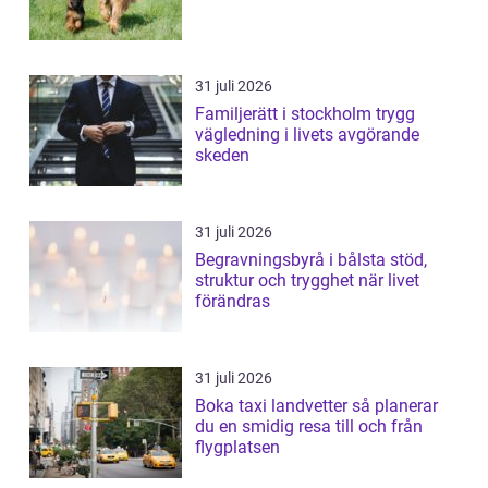
31 juli 2026
Familjerätt i stockholm trygg
vägledning i livets avgörande
skeden
31 juli 2026
Begravningsbyrå i bålsta stöd,
struktur och trygghet när livet
förändras
31 juli 2026
Boka taxi landvetter så planerar
du en smidig resa till och från
flygplatsen