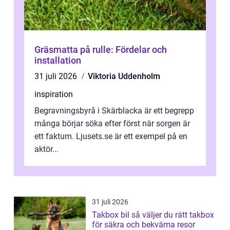
Gräsmatta på rulle: Fördelar och
installation
31 juli 2026
Viktoria Uddenholm
inspiration
Begravningsbyrå i Skärblacka är ett begrepp
många börjar söka efter först när sorgen är
ett faktum. Ljusets.se är ett exempel på en
aktör...
31 juli 2026
Takbox bil så väljer du rätt takbox
för säkra och bekväma resor