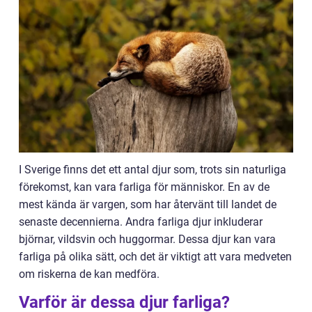
I Sverige finns det ett antal djur som, trots sin naturliga
förekomst, kan vara farliga för människor. En av de
mest kända är vargen, som har återvänt till landet de
senaste decennierna. Andra farliga djur inkluderar
björnar, vildsvin och huggormar. Dessa djur kan vara
farliga på olika sätt, och det är viktigt att vara medveten
om riskerna de kan medföra.
Varför är dessa djur farliga?