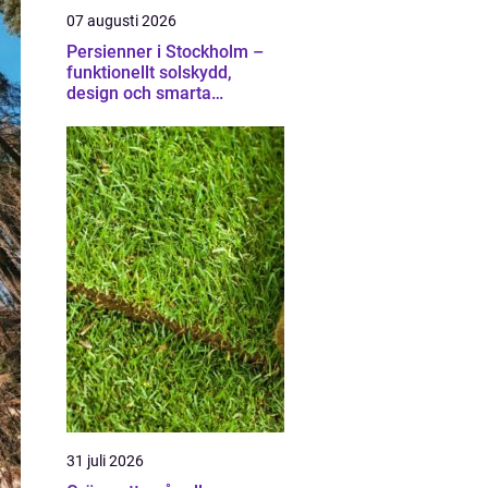
07 augusti 2026
Persienner i Stockholm –
funktionellt solskydd,
design och smarta
lösningar för hem och
kontor
31 juli 2026