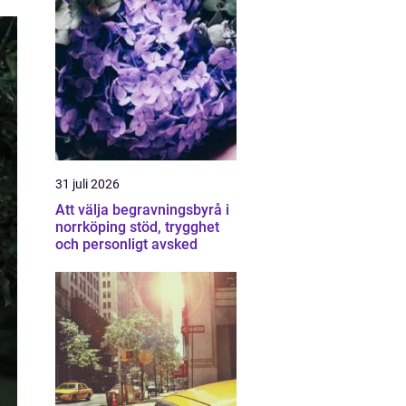
31 juli 2026
Att välja begravningsbyrå i
norrköping stöd, trygghet
och personligt avsked