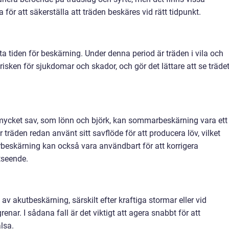
la för att säkerställa att träden beskäres vid rätt tidpunkt.
a tiden för beskärning. Under denna period är träden i vila och
risken för sjukdomar och skador, och gör det lättare att se träde
 mycket sav, som lönn och björk, kan sommarbeskärning vara ett
träden redan använt sitt savflöde för att producera löv, vilket
beskärning kan också vara användbart för att korrigera
utseende.
v akutbeskärning, särskilt efter kraftiga stormar eller vid
renar. I sådana fall är det viktigt att agera snabbt för att
lsa.