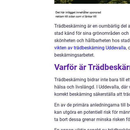
Trädbeskärning är en oumbärlig del av
stad känd för sina grönområden och n
skönheten och hållbarheten hos stad
vikten av trädbeskärning Uddevalla
,
beskärningsarbetet.
Varför är Trädbeskär
Trädbeskärning bidrar inte bara till 
hälsa och livslängd. I Uddevalla, där
korrekt beskärning säkerställa att trä
En av de primära anledningarna till 
kan utgöra en potentiell risk för män
ta bort dessa grenar minska risken för