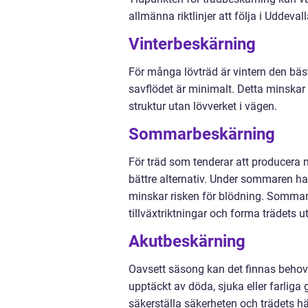
allmänna riktlinjer att följa i Uddeval
Vinterbeskärning
För många lövträd är vintern den bäst
savflödet är minimalt. Detta minskar 
struktur utan lövverket i vägen.
Sommarbeskärning
För träd som tenderar att producera
bättre alternativ. Under sommaren har 
minskar risken för blödning. Sommar
tillväxtriktningar och forma trädets 
Akutbeskärning
Oavsett säsong kan det finnas behov a
upptäckt av döda, sjuka eller farliga g
säkerställa säkerheten och trädets hä