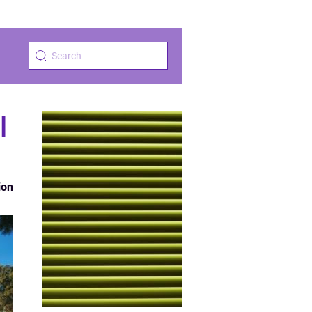
l
ion