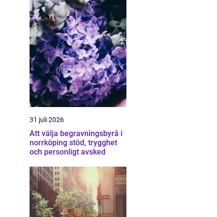
31 juli 2026
Att välja begravningsbyrå i
norrköping stöd, trygghet
och personligt avsked