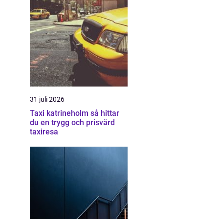
31 juli 2026
Taxi katrineholm så hittar
du en trygg och prisvärd
taxiresa