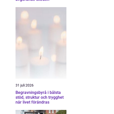
31 juli 2026
Begravningsbyrå i bålsta
stöd, struktur och trygghet
när livet förändras