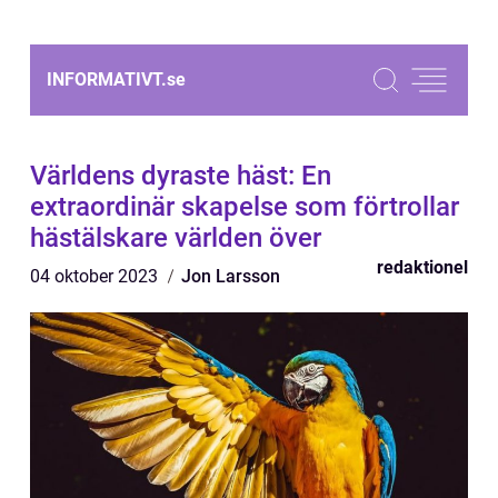
INFORMATIVT.
se
Världens dyraste häst: En
extraordinär skapelse som förtrollar
hästälskare världen över
redaktionel
04 oktober 2023
Jon Larsson