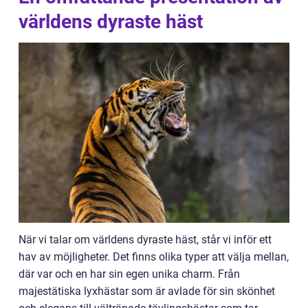
världens dyraste häst
När vi talar om världens dyraste häst, står vi inför ett
hav av möjligheter. Det finns olika typer att välja mellan,
där var och en har sin egen unika charm. Från
majestätiska lyxhästar som är avlade för sin skönhet