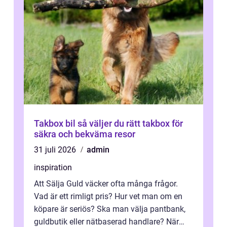
Takbox bil så väljer du rätt takbox för
säkra och bekväma resor
31 juli 2026
admin
inspiration
Att Sälja Guld väcker ofta många frågor.
Vad är ett rimligt pris? Hur vet man om en
köpare är seriös? Ska man välja pantbank,
guldbutik eller nätbaserad handlare? När