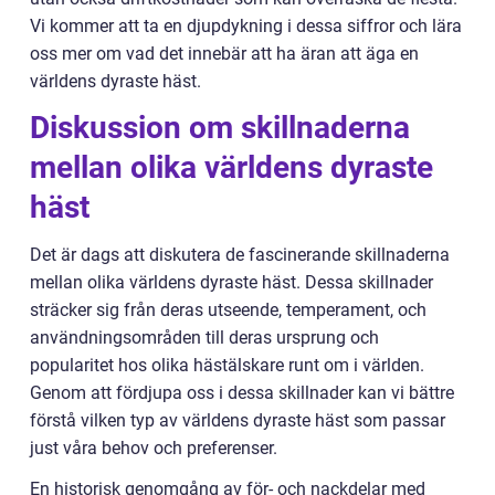
Vi kommer att ta en djupdykning i dessa siffror och lära
oss mer om vad det innebär att ha äran att äga en
världens dyraste häst.
Diskussion om skillnaderna
mellan olika världens dyraste
häst
Det är dags att diskutera de fascinerande skillnaderna
mellan olika världens dyraste häst. Dessa skillnader
sträcker sig från deras utseende, temperament, och
användningsområden till deras ursprung och
popularitet hos olika hästälskare runt om i världen.
Genom att fördjupa oss i dessa skillnader kan vi bättre
förstå vilken typ av världens dyraste häst som passar
just våra behov och preferenser.
En historisk genomgång av för- och nackdelar med