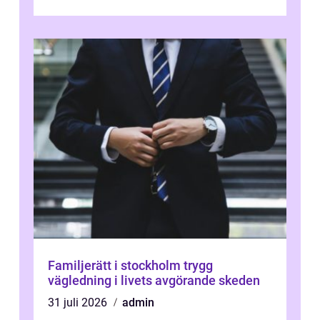
marknadspriserna svänger snabbt v...
Familjerätt i stockholm trygg
vägledning i livets avgörande skeden
31 juli 2026
admin