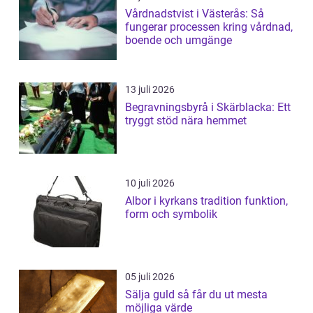
Vårdnadstvist i Västerås: Så
fungerar processen kring vårdnad,
boende och umgänge
13 juli 2026
Begravningsbyrå i Skärblacka: Ett
tryggt stöd nära hemmet
10 juli 2026
Albor i kyrkans tradition funktion,
form och symbolik
05 juli 2026
Sälja guld så får du ut mesta
möjliga värde