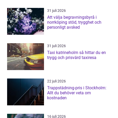
31 juli 2026
Att välja begravningsbyrå i
norrköping stöd, trygghet och
personligt avsked
31 juli 2026
Taxi katrineholm så hittar du en
trygg och prisvärd taxiresa
22 juli 2026
Trappstädning-pris i Stockholm:
Allt du behöver veta om
kostnaden
16 juli 2026