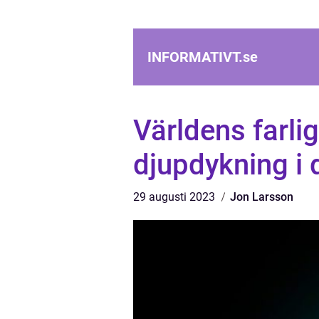
INFORMATIVT.
se
Världens farli
djupdykning i
29 augusti 2023
Jon Larsson