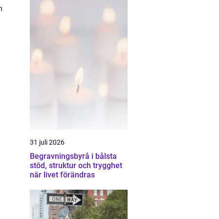
m
31 juli 2026
Begravningsbyrå i bålsta
stöd, struktur och trygghet
när livet förändras