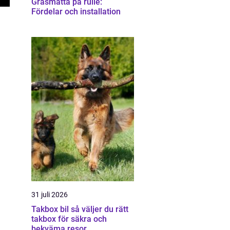
Gräsmatta på rulle:
Fördelar och installation
31 juli 2026
Takbox bil så väljer du rätt
takbox för säkra och
bekväma resor