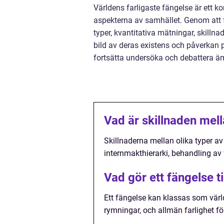
Världens farligaste fängelse är et
aspekterna av samhället. Genom att 
typer, kvantitativa mätningar, skilln
bild av deras existens och påverkan 
fortsätta undersöka och debattera ämn
Vad är skillnaden mell
Skillnaderna mellan olika typer av
internmakthierarki, behandling av
Vad gör ett fängelse ti
Ett fängelse kan klassas som värl
rymningar, och allmän farlighet f