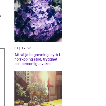
e
e
31 juli 2026
Att välja begravningsbyrå i
norrköping stöd, trygghet
och personligt avsked