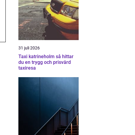
31 juli 2026
Taxi katrineholm så hittar
du en trygg och prisvärd
taxiresa