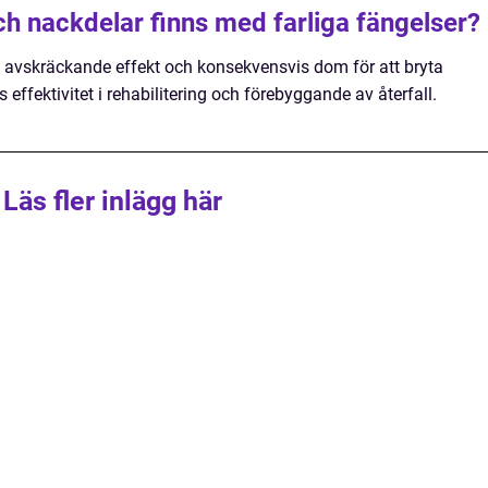
och nackdelar finns med farliga fängelser?
m avskräckande effekt och konsekvensvis dom för att bryta
effektivitet i rehabilitering och förebyggande av återfall.
Läs fler inlägg här