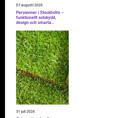
07 augusti 2026
Persienner i Stockholm –
funktionellt solskydd,
design och smarta
lösningar för hem och
kontor
31 juli 2026