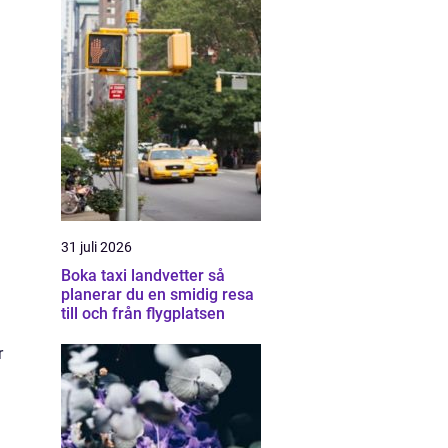
31 juli 2026
Boka taxi landvetter så
planerar du en smidig resa
till och från flygplatsen
r