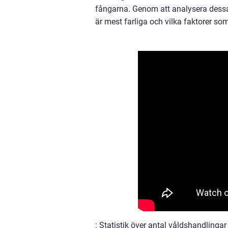
fångarna. Genom att analysera dessa 
är mest farliga och vilka faktorer som 
: Statistik över antal våldshandlingar