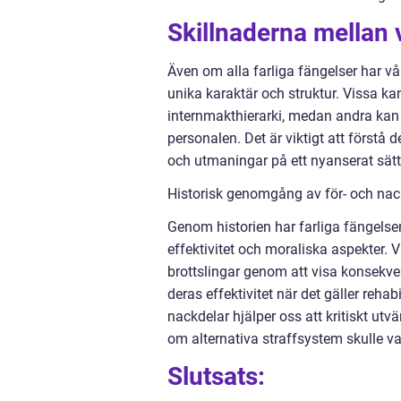
Skillnaderna mellan 
Även om alla farliga fängelser har v
unika karaktär och struktur. Vissa k
internmakthierarki, medan andra kan 
personalen. Det är viktigt att förstå 
och utmaningar på ett nyanserat sätt
Historisk genomgång av för- och nac
Genom historien har farliga fängelse
effektivitet och moraliska aspekter. 
brottslingar genom att visa konsekve
deras effektivitet när det gäller rehab
nackdelar hjälper oss att kritiskt utvä
om alternativa straffsystem skulle v
Slutsats: