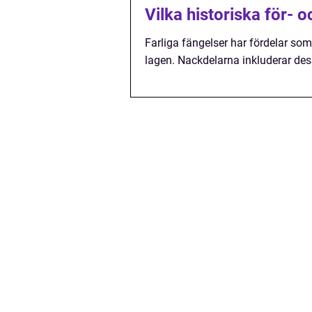
Vilka historiska för- 
Farliga fängelser har fördelar so
lagen. Nackdelarna inkluderar dess 