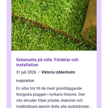
Gräsmatta på rulle: Fördelar och
installation
31 juli 2026
Viktoria Uddenholm
inspiration
En alba hör till de mest grundläggande
liturgiska plaggen i kyrkans historia. Den
vita skruden följer präster, diakoner och
medhjälpare genom årets alla gudstjänster,