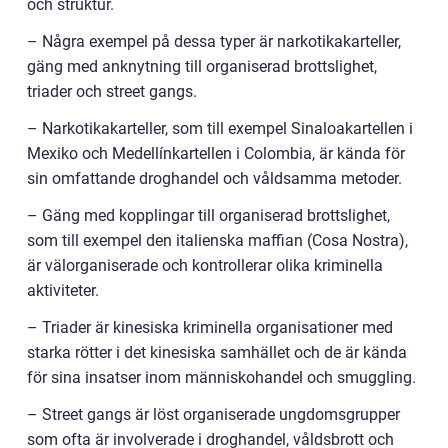
och struktur.
– Några exempel på dessa typer är narkotikakarteller,
gäng med anknytning till organiserad brottslighet,
triader och street gangs.
– Narkotikakarteller, som till exempel Sinaloakartellen i
Mexiko och Medellínkartellen i Colombia, är kända för
sin omfattande droghandel och våldsamma metoder.
– Gäng med kopplingar till organiserad brottslighet,
som till exempel den italienska maffian (Cosa Nostra),
är välorganiserade och kontrollerar olika kriminella
aktiviteter.
– Triader är kinesiska kriminella organisationer med
starka rötter i det kinesiska samhället och de är kända
för sina insatser inom människohandel och smuggling.
– Street gangs är löst organiserade ungdomsgrupper
som ofta är involverade i droghandel, våldsbrott och