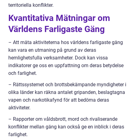
territoriella konflikter.
Kvantitativa Mätningar om
Världens Farligaste Gäng
– Att mäta aktiviteterna hos världens farligaste gäng
kan vara en utmaning på grund av deras
hemlighetsfulla verksamheter. Dock kan vissa
indikatorer ge oss en uppfattning om deras betydelse
och farlighet.
– Rättssystemet och brottsbekämpande myndigheter i
olika länder kan räkna antalet gripanden, beslagtagna
vapen och narkotikafynd för att bedöma deras
aktiviteter.
– Rapporter om våldsbrott, mord och rivaliserande
konflikter mellan gäng kan också ge en inblick i deras
farlighet.