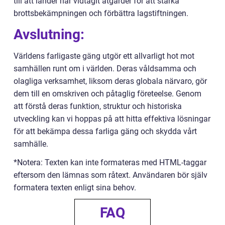
till att länder har vidtagit åtgärder för att stärka
brottsbekämpningen och förbättra lagstiftningen.
Avslutning:
Världens farligaste gäng utgör ett allvarligt hot mot
samhällen runt om i världen. Deras våldsamma och
olagliga verksamhet, liksom deras globala närvaro, gör
dem till en omskriven och påtaglig företeelse. Genom
att förstå deras funktion, struktur och historiska
utveckling kan vi hoppas på att hitta effektiva lösningar
för att bekämpa dessa farliga gäng och skydda vårt
samhälle.
*Notera: Texten kan inte formateras med HTML-taggar
eftersom den lämnas som råtext. Användaren bör själv
formatera texten enligt sina behov.
FAQ