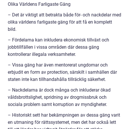
Olika Världens Farligaste Gäng
– Det är viktigt att betrakta både för- och nackdelar med
olika världens farligaste gäng för att få en komplett
bild.
– Fördelarna kan inkludera ekonomisk tillväxt och
jobbtillfällen i vissa områden där dessa gäng
kontrollerar illegala verksamheter.
– Vissa gäng har även mentorerat ungdomar och
erbjudit en form av protection, särskilt i samhällen där
staten inte kan tillhandahålla tillräcklig säkerhet.
– Nackdelarna är dock många och inkluderar ökad
våldsbrottslighet, spridning av drogmissbruk och
sociala problem samt korruption av myndigheter.
– Historiskt sett har bekämpningen av dessa gäng varit
en utmaning för rättssystemet, men det har också lett