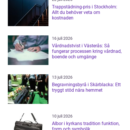
Trappstädning-pris i Stockholm:
Allt du behöver veta om
kostnaden
16 juli 2026
Vårdnadstvist i Västerås: Så
fungerar processen kring vårdnad,
boende och umgänge
13 juli 2026
Begravningsbyrå i Skärblacka: Ett
tryggt stöd nära hemmet
10 juli 2026
Albor i kyrkans tradition funktion,
form och symbolik