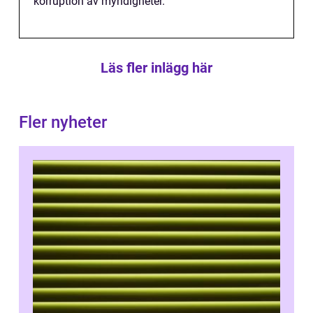
korruption av myndigheter.
Läs fler inlägg här
Fler nyheter