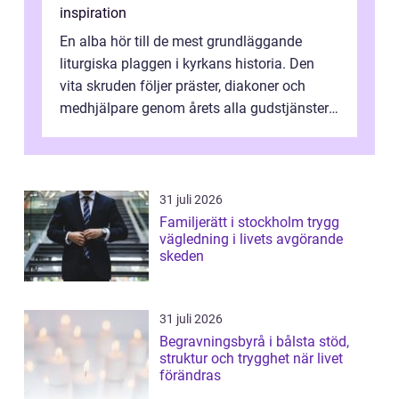
inspiration
En alba hör till de mest grundläggande
liturgiska plaggen i kyrkans historia. Den
vita skruden följer präster, diakoner och
medhjälpare genom årets alla gudstjänster,
från dop och konfirmation till br...
31 juli 2026
Familjerätt i stockholm trygg
vägledning i livets avgörande
skeden
31 juli 2026
Begravningsbyrå i bålsta stöd,
struktur och trygghet när livet
förändras