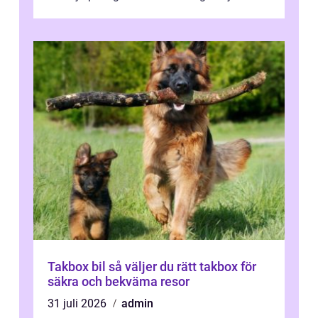
från dop och konfirmation till br...
Takbox bil så väljer du rätt takbox för
säkra och bekväma resor
31 juli 2026
admin