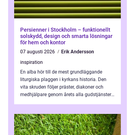
Persienner i Stockholm – funktionellt
solskydd, design och smarta lösningar
för hem och kontor
07 augusti 2026
Erik Andersson
inspiration
En alba hör till de mest grundläggande
liturgiska plaggen i kyrkans historia. Den
vita skruden följer präster, diakoner och
medhjälpare genom årets alla gudstjänster,
från dop och konfirmation till br...