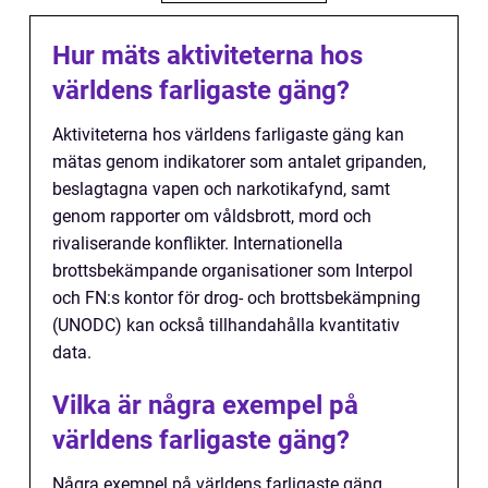
Hur mäts aktiviteterna hos
världens farligaste gäng?
Aktiviteterna hos världens farligaste gäng kan
mätas genom indikatorer som antalet gripanden,
beslagtagna vapen och narkotikafynd, samt
genom rapporter om våldsbrott, mord och
rivaliserande konflikter. Internationella
brottsbekämpande organisationer som Interpol
och FN:s kontor för drog- och brottsbekämpning
(UNODC) kan också tillhandahålla kvantitativ
data.
Vilka är några exempel på
världens farligaste gäng?
Några exempel på världens farligaste gäng