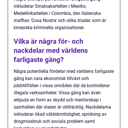
inkluderar Sinaloakartellen i Mexiko,
Medellínkartellen i Colombia, den italienska
maffian 'Cosa Nostra' och olika triader, som är
kinesiska kriminella organisationer.
Vilka är några för- och
nackdelar med världens
farligaste gäng?
Några potentiella fördelar med världens farligaste
gäng kan vara ekonomisk tillväxt och
jobbtillfällen i vissa områden där de kontrollerar
illegala verksamheter. Vissa gäng kan även
erbjuda en form av skydd och mentorskap i
samhällen där staten är otillräcklig. Nackdelarna
inkluderar ökad våldsbrottslighet, spridning av
drogmissbruk och sociala problem samt