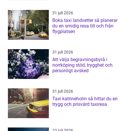
31 juli 2026
Boka taxi landvetter så planerar
du en smidig resa till och från
flygplatsen
31 juli 2026
Att välja begravningsbyrå i
norrköping stöd, trygghet och
personligt avsked
31 juli 2026
Taxi katrineholm så hittar du en
trygg och prisvärd taxiresa
22 juli 2026