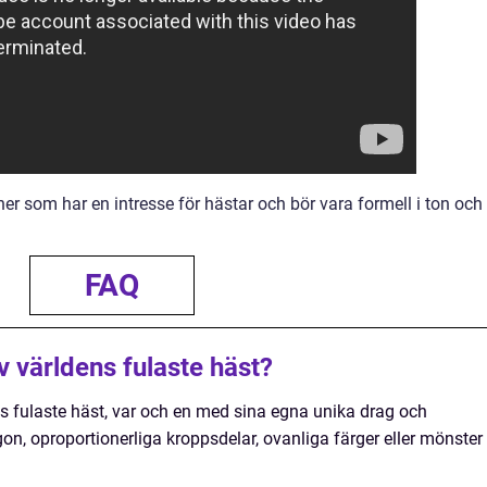
er som har en intresse för hästar och bör vara formell i ton och
FAQ
av världens fulaste häst?
ens fulaste häst, var och en med sina egna unika drag och
on, oproportionerliga kroppsdelar, ovanliga färger eller mönster