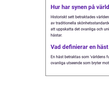
Hur har synen på värld
Historiskt sett betraktades värld
av traditionella skönhetsstandarde
att uppskatta det ovanliga och unik
hästar.
Vad definierar en häst
En häst betraktas som 'världens f
ovanliga utseende som bryter mot 