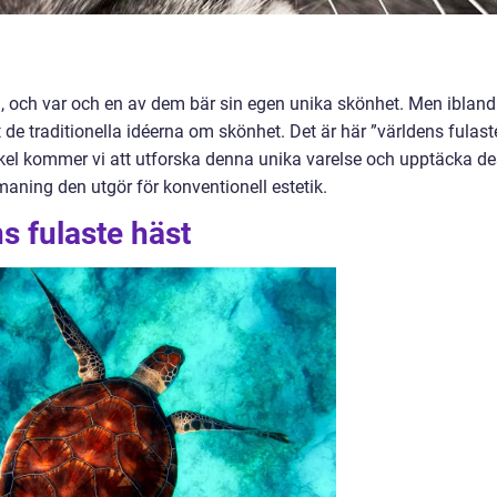
ag, och var och en av dem bär sin egen unika skönhet. Men ibland
de traditionella idéerna om skönhet. Det är här ”världens fulast
tikel kommer vi att utforska denna unika varelse och upptäcka d
ning den utgör för konventionell estetik.
s fulaste häst