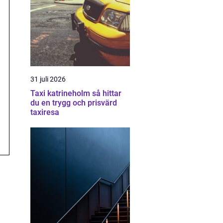
31 juli 2026
Taxi katrineholm så hittar
du en trygg och prisvärd
taxiresa