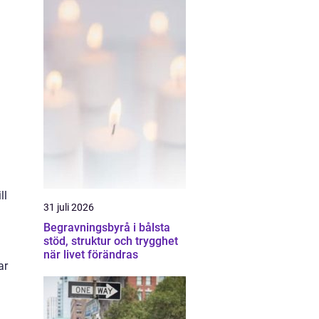
ll
31 juli 2026
Begravningsbyrå i bålsta
stöd, struktur och trygghet
när livet förändras
ar