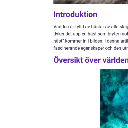
Introduktion
Världen är fylld av hästar av alla sl
dyker det upp en häst som bryter mot 
häst” kommer in i bilden. I denna ar
fascinerande egenskaper och den utma
Översikt över världen