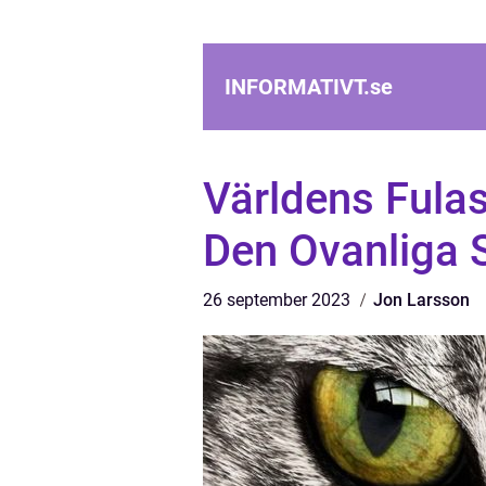
INFORMATIVT.
se
Världens Fulas
Den Ovanliga 
26 september 2023
Jon Larsson