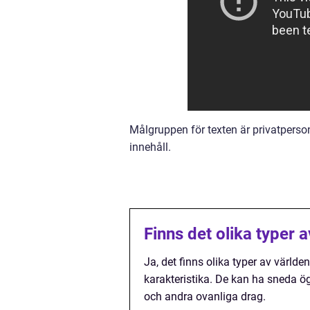
Målgruppen för texten är privatperson
innehåll.
Finns det olika typer 
Ja, det finns olika typer av värld
karakteristika. De kan ha sneda ög
och andra ovanliga drag.