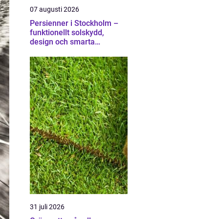
07 augusti 2026
Persienner i Stockholm –
funktionellt solskydd,
design och smarta
lösningar för hem och
kontor
31 juli 2026