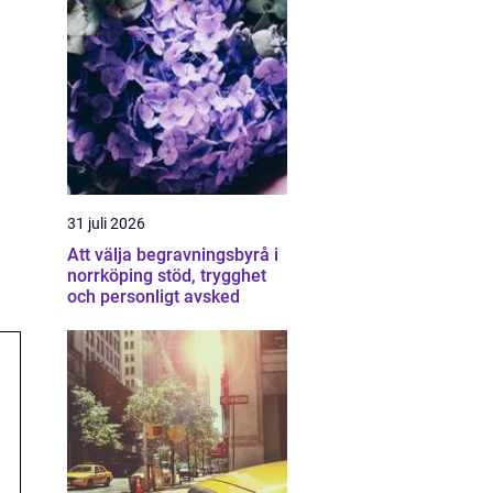
31 juli 2026
Att välja begravningsbyrå i
norrköping stöd, trygghet
och personligt avsked