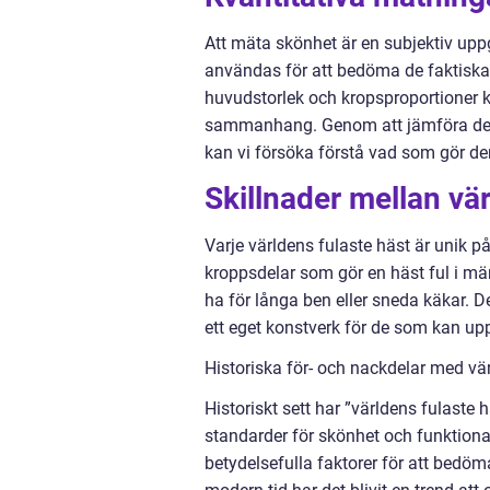
Att mäta skönhet är en subjektiv upp
användas för att bedöma de faktiska 
huvudstorlek och kropsproportioner k
sammanhang. Genom att jämföra dess
kan vi försöka förstå vad som gör de
Skillnader mellan vär
Varje världens fulaste häst är unik på
kroppsdelar som gör en häst ful i m
ha för långa ben eller sneda käkar. De
ett eget konstverk för de som kan upp
Historiska för- och nackdelar med vä
Historiskt sett har ”världens fulaste 
standarder för skönhet och funktional
betydelsefulla faktorer för att bedöma