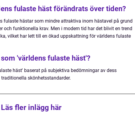
ens fulaste häst förändrats över tiden?
ens fulaste hästar som mindre attraktiva inom hästavel på grund
r och funktionella krav. Men i modern tid har det blivit en trend
a, vilket har lett till en ökad uppskattning för världens fulaste
 som 'världens fulaste häst'?
ulaste häst' baserat på subjektiva bedömningar av dess
traditionella skönhetsstandarder.
Läs fler inlägg här