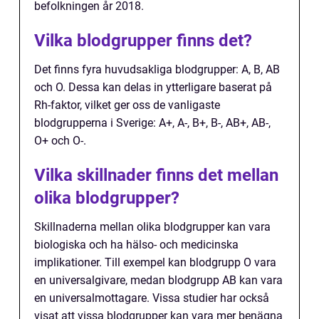
befolkningen år 2018.
Vilka blodgrupper finns det?
Det finns fyra huvudsakliga blodgrupper: A, B, AB
och O. Dessa kan delas in ytterligare baserat på
Rh-faktor, vilket ger oss de vanligaste
blodgrupperna i Sverige: A+, A-, B+, B-, AB+, AB-,
O+ och O-.
Vilka skillnader finns det mellan
olika blodgrupper?
Skillnaderna mellan olika blodgrupper kan vara
biologiska och ha hälso- och medicinska
implikationer. Till exempel kan blodgrupp O vara
en universalgivare, medan blodgrupp AB kan vara
en universalmottagare. Vissa studier har också
visat att vissa blodgrupper kan vara mer benägna