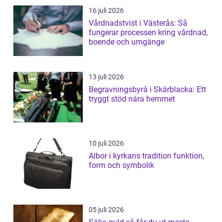
16 juli 2026
Vårdnadstvist i Västerås: Så
fungerar processen kring vårdnad,
boende och umgänge
13 juli 2026
Begravningsbyrå i Skärblacka: Ett
tryggt stöd nära hemmet
10 juli 2026
Albor i kyrkans tradition funktion,
form och symbolik
05 juli 2026