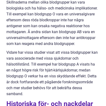
Skillnaderna mellan olika blodgrupper kan vara
biologiska och ha hälso- och medicinska implikationer.
Till exempel kan blodgrupp O vara en universalgivare
eftersom dess röda blodkroppar inte har några
antigener som kan orsaka negativa reaktioner hos
mottagaren. Å andra sidan kan blodgrupp AB vara en
universalmottagare eftersom den inte har antikroppar
som kan reagera med andra blodgrupper.
Vidare har vissa studier visat att vissa blodgrupper kan
vara associerade med vissa sjukdomar och
hälsotillstånd. Till exempel har blodgrupp A visats ha
en något högre risk för hjärt-kärlsjukdomar, medan
blodgrupp O verkar ha en viss skyddande effekt. Detta
är dock fortfarande ett pågående forskningsområde
och mer studier behövs för att bekräfta dessa
samband.
Historiska för- och nackdelar