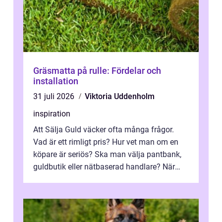
Gräsmatta på rulle: Fördelar och
installation
31 juli 2026
Viktoria Uddenholm
inspiration
Att Sälja Guld väcker ofta många frågor.
Vad är ett rimligt pris? Hur vet man om en
köpare är seriös? Ska man välja pantbank,
guldbutik eller nätbaserad handlare? När
marknadspriserna svänger snabbt v...