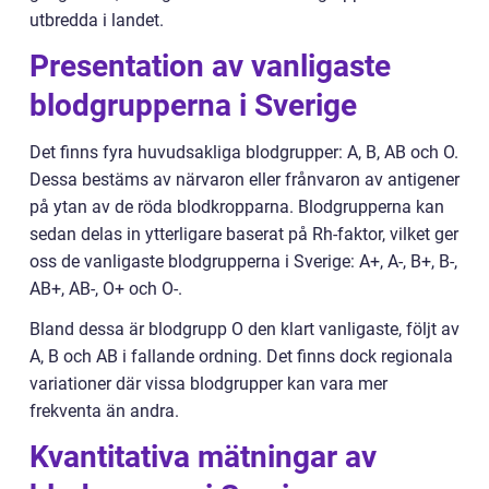
utbredda i landet.
Presentation av vanligaste
blodgrupperna i Sverige
Det finns fyra huvudsakliga blodgrupper: A, B, AB och O.
Dessa bestäms av närvaron eller frånvaron av antigener
på ytan av de röda blodkropparna. Blodgrupperna kan
sedan delas in ytterligare baserat på Rh-faktor, vilket ger
oss de vanligaste blodgrupperna i Sverige: A+, A-, B+, B-,
AB+, AB-, O+ och O-.
Bland dessa är blodgrupp O den klart vanligaste, följt av
A, B och AB i fallande ordning. Det finns dock regionala
variationer där vissa blodgrupper kan vara mer
frekventa än andra.
Kvantitativa mätningar av