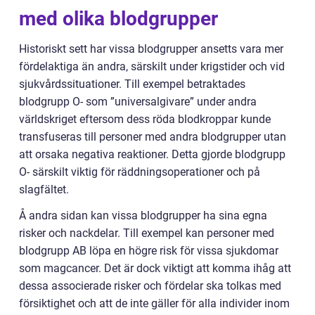
med olika blodgrupper
Historiskt sett har vissa blodgrupper ansetts vara mer
fördelaktiga än andra, särskilt under krigstider och vid
sjukvårdssituationer. Till exempel betraktades
blodgrupp O- som ”universalgivare” under andra
världskriget eftersom dess röda blodkroppar kunde
transfuseras till personer med andra blodgrupper utan
att orsaka negativa reaktioner. Detta gjorde blodgrupp
O- särskilt viktig för räddningsoperationer och på
slagfältet.
Å andra sidan kan vissa blodgrupper ha sina egna
risker och nackdelar. Till exempel kan personer med
blodgrupp AB löpa en högre risk för vissa sjukdomar
som magcancer. Det är dock viktigt att komma ihåg att
dessa associerade risker och fördelar ska tolkas med
försiktighet och att de inte gäller för alla individer inom