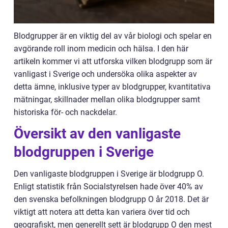
Blodgrupper är en viktig del av vår biologi och spelar en
avgörande roll inom medicin och hälsa. I den här
artikeln kommer vi att utforska vilken blodgrupp som är
vanligast i Sverige och undersöka olika aspekter av
detta ämne, inklusive typer av blodgrupper, kvantitativa
mätningar, skillnader mellan olika blodgrupper samt
historiska för- och nackdelar.
Översikt av den vanligaste
blodgruppen i Sverige
Den vanligaste blodgruppen i Sverige är blodgrupp O.
Enligt statistik från Socialstyrelsen hade över 40% av
den svenska befolkningen blodgrupp O år 2018. Det är
viktigt att notera att detta kan variera över tid och
geografiskt, men generellt sett är blodgrupp O den mest