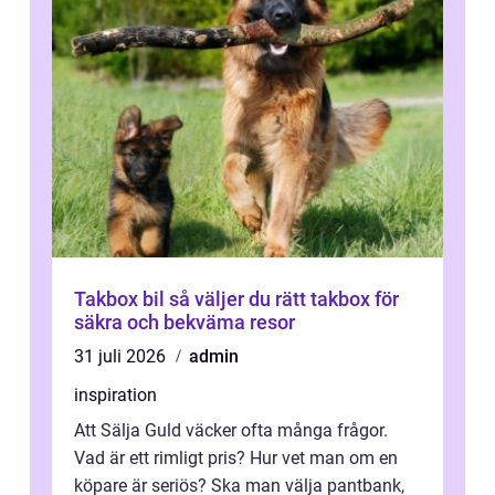
Takbox bil så väljer du rätt takbox för
säkra och bekväma resor
31 juli 2026
admin
inspiration
Att Sälja Guld väcker ofta många frågor.
Vad är ett rimligt pris? Hur vet man om en
köpare är seriös? Ska man välja pantbank,