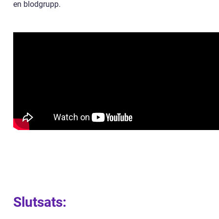
en blodgrupp.
Slutsats: