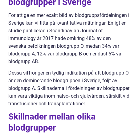
blodgrupper i Sverige
För att ge en mer exakt bild av blodgruppsfördelningen i
Sverige kan vi titta på kvantitativa mätningar. Enligt en
studie publicerad i Scandinavian Journal of
Immunology år 2017 hade omkring 48% av den
svenska befolkningen blodgrupp O, medan 34% var
blodgrupp A, 12% var blodgrupp B och endast 6% var
blodgrupp AB.
Dessa siffror ger en tydlig indikation på att blodgrupp O
är den dominerande blodgruppen i Sverige, följt av
blodgrupp A. Skillnaderna i fördelningen av blodgrupper
kan vara viktiga inom hälso- och sjukvården, särskilt vid
transfusioner och transplantationer.
Skillnader mellan olika
blodgrupper