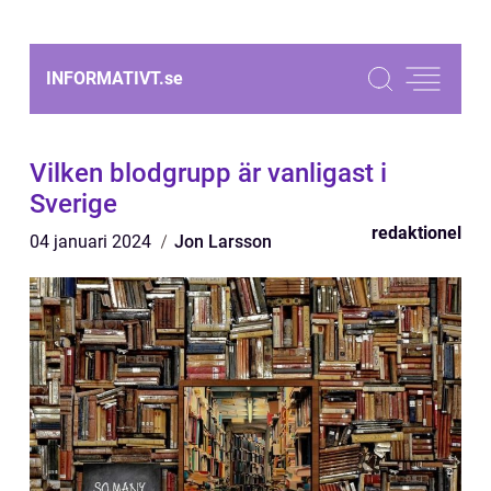
INFORMATIVT.
se
Vilken blodgrupp är vanligast i
Sverige
redaktionel
04 januari 2024
Jon Larsson