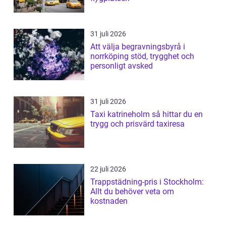
31 juli 2026
Att välja begravningsbyrå i
norrköping stöd, trygghet och
personligt avsked
31 juli 2026
Taxi katrineholm så hittar du en
trygg och prisvärd taxiresa
22 juli 2026
Trappstädning-pris i Stockholm:
Allt du behöver veta om
kostnaden