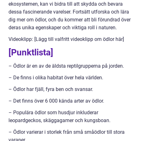
ekosystemen, kan vi bidra till att skydda och bevara
dessa fascinerande varelser. Fortsätt utforska och lära
dig mer om ödlor, och du kommer att bli förundrad över
deras unika egenskaper och viktiga roll i naturen.
Videoklipp: [Lägg till valfritt videoklipp om ödlor här]
[Punktlista]
– Ödlor är en av de äldsta reptilgrupperna på jorden.
– De finns i olika habitat över hela världen.
– Ödlor har fjäll, fyra ben och svansar.
– Det finns över 6 000 kända arter av ödlor.
– Populära ödlor som husdjur inkluderar
leopardgeckos, skäggagamer och kungsboan.
– Ödlor varierar i storlek från små småödlor till stora
varaner.