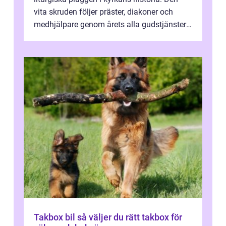
vita skruden följer präster, diakoner och
medhjälpare genom årets alla gudstjänster,
från dop och konfirmation till br...
Takbox bil så väljer du rätt takbox för