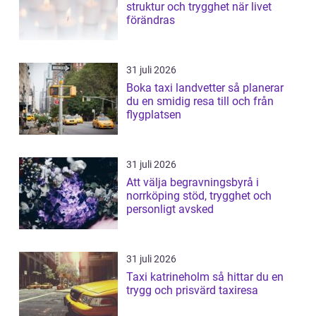
struktur och trygghet när livet
förändras
31 juli 2026
Boka taxi landvetter så planerar
du en smidig resa till och från
flygplatsen
31 juli 2026
Att välja begravningsbyrå i
norrköping stöd, trygghet och
personligt avsked
31 juli 2026
Taxi katrineholm så hittar du en
trygg och prisvärd taxiresa