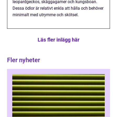
leopardgeckos, skäggagamer och kungsboan.
Dessa ödlor är relativt enkla att hålla och behöver
minimalt med utrymme och skötsel.
Läs fler inlägg här
Fler nyheter