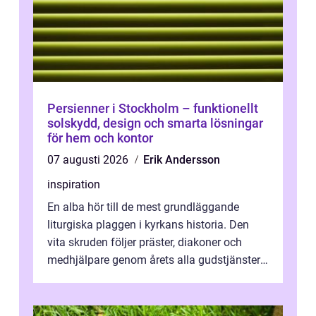
Persienner i Stockholm – funktionellt
solskydd, design och smarta lösningar
för hem och kontor
07 augusti 2026
Erik Andersson
inspiration
En alba hör till de mest grundläggande
liturgiska plaggen i kyrkans historia. Den
vita skruden följer präster, diakoner och
medhjälpare genom årets alla gudstjänster,
från dop och konfirmation till br...