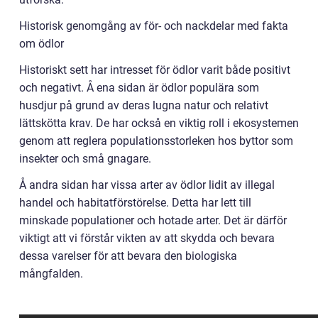
Historisk genomgång av för- och nackdelar med fakta
om ödlor
Historiskt sett har intresset för ödlor varit både positivt
och negativt. Å ena sidan är ödlor populära som
husdjur på grund av deras lugna natur och relativt
lättskötta krav. De har också en viktig roll i ekosystemen
genom att reglera populationsstorleken hos byttor som
insekter och små gnagare.
Å andra sidan har vissa arter av ödlor lidit av illegal
handel och habitatförstörelse. Detta har lett till
minskade populationer och hotade arter. Det är därför
viktigt att vi förstår vikten av att skydda och bevara
dessa varelser för att bevara den biologiska
mångfalden.