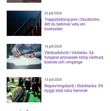
22 juli 2026
Trappstädning-pris i Stockholm:
Allt du behöver veta om
kostnaden
16 juli 2026
Vårdnadstvist i Västerås: Så
fungerar processen kring vårdnad,
boende och umgänge
13 juli 2026
Begravningsbyrå i Skärblacka: Ett
tryggt stöd nära hemmet