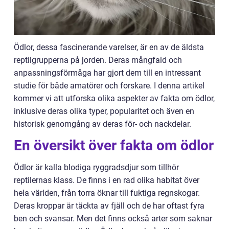
Ödlor, dessa fascinerande varelser, är en av de äldsta
reptilgrupperna på jorden. Deras mångfald och
anpassningsförmåga har gjort dem till en intressant
studie för både amatörer och forskare. I denna artikel
kommer vi att utforska olika aspekter av fakta om ödlor,
inklusive deras olika typer, popularitet och även en
historisk genomgång av deras för- och nackdelar.
En översikt över fakta om ödlor
Ödlor är kalla blodiga ryggradsdjur som tillhör
reptilernas klass. De finns i en rad olika habitat över
hela världen, från torra öknar till fuktiga regnskogar.
Deras kroppar är täckta av fjäll och de har oftast fyra
ben och svansar. Men det finns också arter som saknar