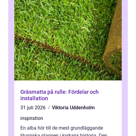
Gräsmatta på rulle: Fördelar och
installation
31 juli 2026
Viktoria Uddenholm
inspiration
En alba hör till de mest grundläggande
liturgiska plaggen i kyrkans historia. Den