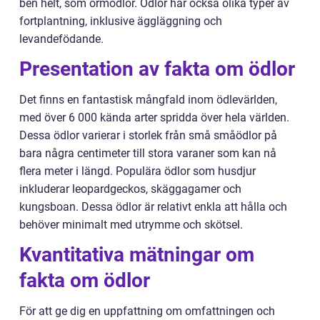
ben helt, som ormödlor. Ödlor har också olika typer av
fortplantning, inklusive äggläggning och
levandefödande.
Presentation av fakta om ödlor
Det finns en fantastisk mångfald inom ödlevärlden,
med över 6 000 kända arter spridda över hela världen.
Dessa ödlor varierar i storlek från små småödlor på
bara några centimeter till stora varaner som kan nå
flera meter i längd. Populära ödlor som husdjur
inkluderar leopardgeckos, skäggagamer och
kungsboan. Dessa ödlor är relativt enkla att hålla och
behöver minimalt med utrymme och skötsel.
Kvantitativa mätningar om
fakta om ödlor
För att ge dig en uppfattning om omfattningen och