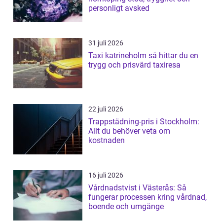
personligt avsked
31 juli 2026
Taxi katrineholm så hittar du en
trygg och prisvärd taxiresa
22 juli 2026
Trappstädning-pris i Stockholm:
Allt du behöver veta om
kostnaden
16 juli 2026
Vårdnadstvist i Västerås: Så
fungerar processen kring vårdnad,
boende och umgänge