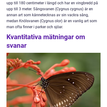
upp till 180 centimeter i längd och har en vingbredd på
upp till 3 meter. Sångsvanen (Cygnus cygnus) är en
annan art som kännetecknas av sin vackra sång,
medan Knölsvanen (Cygnus olor) är en vanlig art som
man ofta finner i parker och sjöar.
Kvantitativa mätningar om
svanar