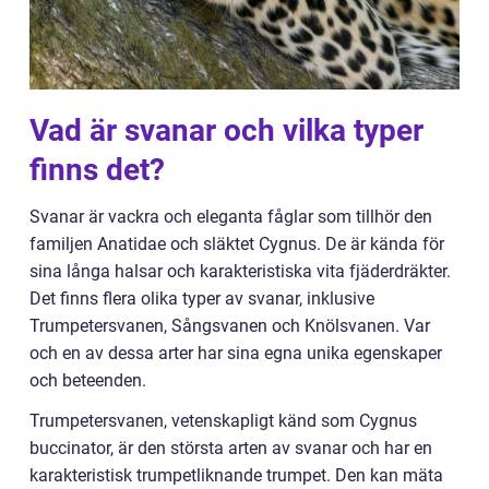
Vad är svanar och vilka typer
finns det?
Svanar är vackra och eleganta fåglar som tillhör den
familjen Anatidae och släktet Cygnus. De är kända för
sina långa halsar och karakteristiska vita fjäderdräkter.
Det finns flera olika typer av svanar, inklusive
Trumpetersvanen, Sångsvanen och Knölsvanen. Var
och en av dessa arter har sina egna unika egenskaper
och beteenden.
Trumpetersvanen, vetenskapligt känd som Cygnus
buccinator, är den största arten av svanar och har en
karakteristisk trumpetliknande trumpet. Den kan mäta