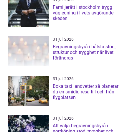
Familjerätt i stockholm trygg
vägledning i livets avgörande
skeden
31 juli 2026
Begravningsbyrå i bålsta stöd,
struktur och trygghet när livet
förändras
31 juli 2026
Boka taxi landvetter så planerar
du en smidig resa till och från
flygplatsen
31 juli 2026
Att välja begravningsbyrå i
norrköping stöd, trygghet och