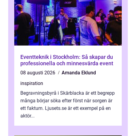
Eventteknik i Stockholm: Så skapar du
professionella och minnesvärda event
08 augusti 2026
Amanda Eklund
inspiration
Begravningsbyrå i Skärblacka är ett begrepp
många börjar söka efter först när sorgen är
ett faktum. Ljusets.se är ett exempel på en
aktör...