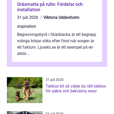
Gräsmatta på rulle: Fördelar och
installation
31 juli 2026
Viktoria Uddenholm
inspiration
Begravningsbyrå i Skärblacka är ett begrepp
många börjar söka efter först när sorgen är
ett faktum. Ljusets.se är ett exempel på en
aktör...
31 juli 2026
Takbox bil så väljer du rätt takbox
för säkra och bekväma resor
31 juli 2026