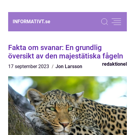
INFORMATIVT.
se
Fakta om svanar: En grundlig
översikt av den majestätiska fågeln
redaktionel
17 september 2023
Jon Larsson