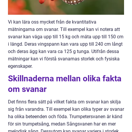
Vi kan lära oss mycket från de kvantitativa
mätningarna om svanar. Till exempel kan vi notera att
svanar kan väga upp till 15 kg och mäta upp till 150 cm
i längd. Deras vingspann kan vara upp till 240 cm långt
och deras ägg kan vara ca 125 g tunga. Utifrån dessa
mätningar kan vi förstå svanarnas storlek och fysiska
egenskaper.
Skillnaderna mellan olika fakta
om svanar
Det finns flera sätt på vilket fakta om svanar kan skilja
sig från varandra. Till exempel kan olika typer av svanar
ha olika beteenden och föda. Trumpetersvanen är känd
för sin trumpetsång, medan Sångsvanen har en mer
melodisk sång. Dessutom kan svanar variera i storlek