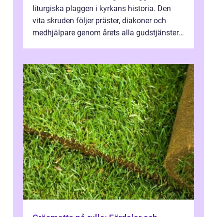
liturgiska plaggen i kyrkans historia. Den
vita skruden följer präster, diakoner och
medhjälpare genom årets alla gudstjänster,
från dop och konfirmation till br...