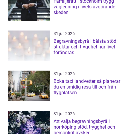
Familjerätt i stockholm trygg
vägledning i livets avgörande
skeden
31 juli 2026
Begravningsbyrå i bålsta stöd,
struktur och trygghet när livet
förändras
31 juli 2026
Boka taxi landvetter så planerar
du en smidig resa till och från
flygplatsen
31 juli 2026
Att välja begravningsbyrå i
norrköping stöd, trygghet och
personligt avsked