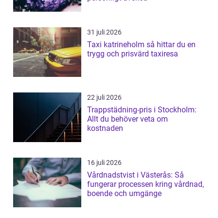
31 juli 2026
Taxi katrineholm så hittar du en
trygg och prisvärd taxiresa
22 juli 2026
Trappstädning-pris i Stockholm:
Allt du behöver veta om
kostnaden
16 juli 2026
Vårdnadstvist i Västerås: Så
fungerar processen kring vårdnad,
boende och umgänge