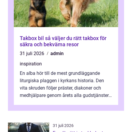
Takbox bil så väljer du rätt takbox för
säkra och bekväma resor
31 juli 2026
admin
inspiration
En alba hör till de mest grundläggande
liturgiska plaggen i kyrkans historia. Den
vita skruden följer präster, diakoner och
medhjälpare genom årets alla gudstjänster,
från dop och konfirmation till br...
31 juli 2026