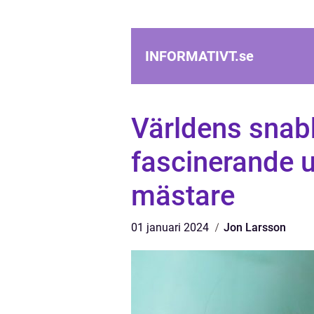
INFORMATIVT.
se
Världens snabb
fascinerande 
mästare
01 januari 2024
Jon Larsson