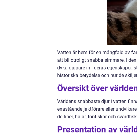
Vatten är hem för en mångfald av fan
att bli otroligt snabba simmare. I de
dyka djupare in i deras egenskaper, 
historiska betydelse och hur de skilje
Översikt över världen
Världens snabbaste djur i vatten finns
enastående jaktförare eller undvikar
delfiner, hajar, tonfiskar och svärdfisk
Presentation av värl