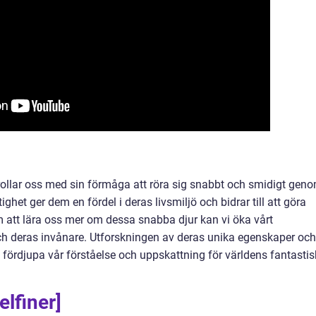
trollar oss med sin förmåga att röra sig snabbt och smidigt gen
het ger dem en fördel i deras livsmiljö och bidrar till att göra
 att lära oss mer om dessa snabba djur kan vi öka vårt
h deras invånare. Utforskningen av deras unika egenskaper och
t fördjupa vår förståelse och uppskattning för världens fantasti
elfiner]