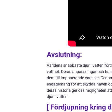
Avslutning:
Världens snabbaste djur i vatten för
vattnet. Deras anpassningar och hastig
dem till imponerande varelser. Genom
engagemang för att skydda haven oc
deras historia ger oss möjligheten at
djur i vatten.
[ Fördjupning kring d