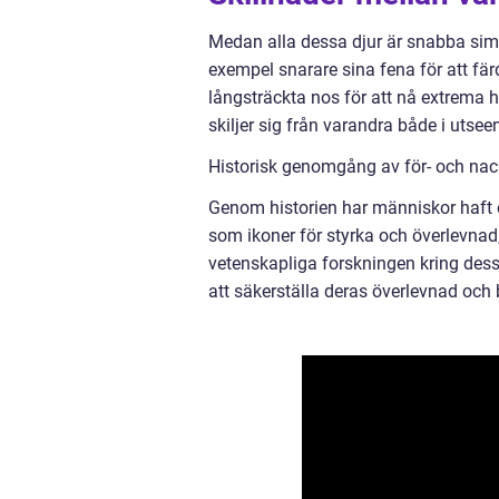
Medan alla dessa djur är snabba simm
exempel snarare sina fena för att f
långsträckta nos för att nå extrema 
skiljer sig från varandra både i utse
Historisk genomgång av för- och nack
Genom historien har människor haft o
som ikoner för styrka och överlevnad
vetenskapliga forskningen kring dessa
att säkerställa deras överlevnad och 