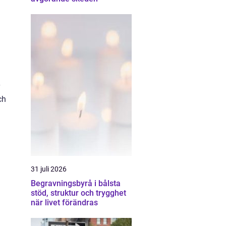
ch
31 juli 2026
Begravningsbyrå i bålsta
stöd, struktur och trygghet
när livet förändras