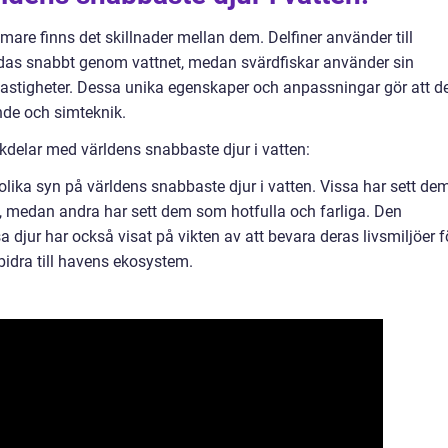
are finns det skillnader mellan dem. Delfiner använder till
ärdas snabbt genom vattnet, medan svärdfiskar använder sin
hastigheter. Dessa unika egenskaper och anpassningar gör att d
ende och simteknik.
delar med världens snabbaste djur i vatten:
lika syn på världens snabbaste djur i vatten. Vissa har sett de
, medan andra har sett dem som hotfulla och farliga. Den
 djur har också visat på vikten av att bevara deras livsmiljöer f
bidra till havens ekosystem.