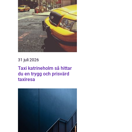
31 juli 2026
Taxi katrineholm så hittar
du en trygg och prisvärd
taxiresa