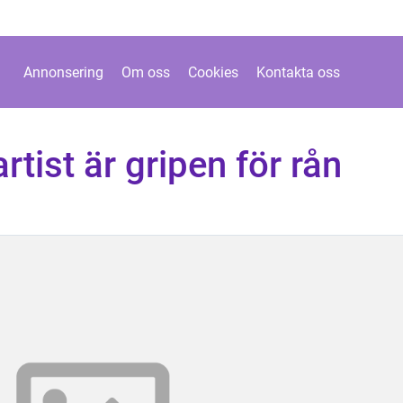
Annonsering
Om oss
Cookies
Kontakta oss
rtist är gripen för rån