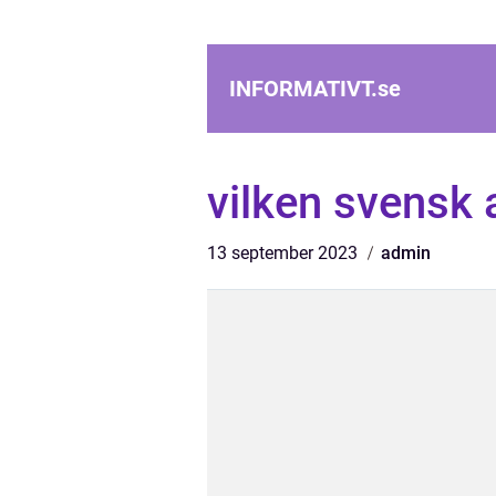
INFORMATIVT.
se
vilken svensk a
13 september 2023
admin