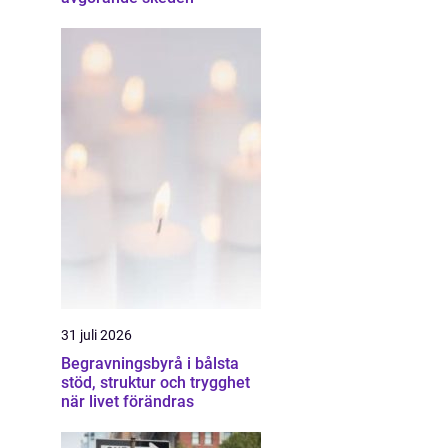
31 juli 2026
Begravningsbyrå i bålsta
stöd, struktur och trygghet
när livet förändras