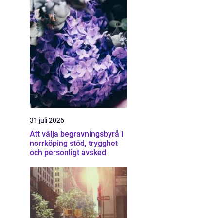
31 juli 2026
Att välja begravningsbyrå i
norrköping stöd, trygghet
och personligt avsked